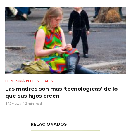
,
EL POPURRÍ
REDES SOCIALES
Las madres son más ‘tecnológicas’ de lo
que sus hijos creen
195 views
2 min read
RELACIONADOS