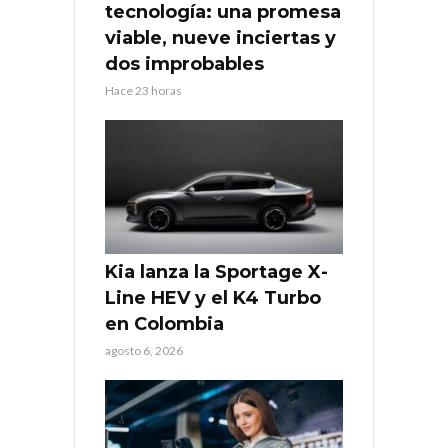
tecnología: una promesa
viable, nueve inciertas y
dos improbables
Hace 23 horas
Kia lanza la Sportage X-
Line HEV y el K4 Turbo
en Colombia
agosto 6, 2026