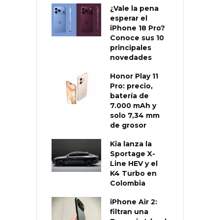
¿Vale la pena
esperar el
iPhone 18 Pro?
Conoce sus 10
principales
novedades
Honor Play 11
Pro: precio,
batería de
7.000 mAh y
solo 7,34 mm
de grosor
Kia lanza la
Sportage X-
Line HEV y el
K4 Turbo en
Colombia
iPhone Air 2:
filtran una