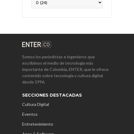
Somos los periodistas e ingenieros que
escribimos el medio de tecnología más
importante de Colombia, ENTER, que le ofrece
contenido sobre tecnología y cultura digital
desde 1996.
SECCIONES DESTACADAS
Cultura Digital
Eventos
Entretenimiento
Apps & Software