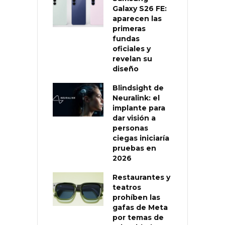
Galaxy S26 FE:
aparecen las
primeras
fundas
oficiales y
revelan su
diseño
Blindsight de
Neuralink: el
implante para
dar visión a
personas
ciegas iniciaría
pruebas en
2026
Restaurantes y
teatros
prohíben las
gafas de Meta
por temas de