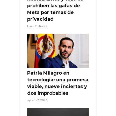
prohíben las gafas de
Meta por temas de
privacidad
Hace 23 horas
Patria Milagro en
tecnología: una promesa
viable, nueve inciertas y
dos improbables
agosto 7, 2026