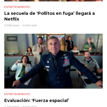
ENTRETENIMIENTO
La secuela de ‘Pollitos en fuga’ llegará a
Netflix
3.043 views
2 min read
VIDEO
ENTRETENIMIENTO
Evaluación: ‘Fuerza espacial’
1.221 views
6 min read