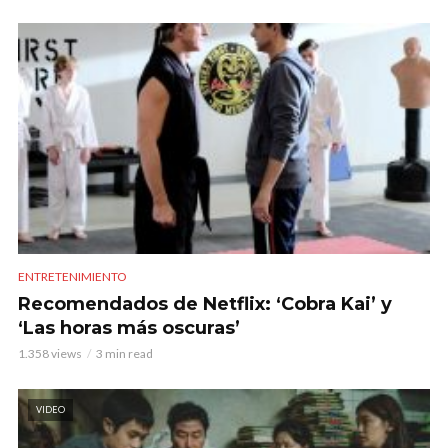
ENTRETENIMIENTO
Recomendados de Netflix: ‘Cobra Kai’ y
‘Las horas más oscuras’
1.358 views
3 min read
VIDEO