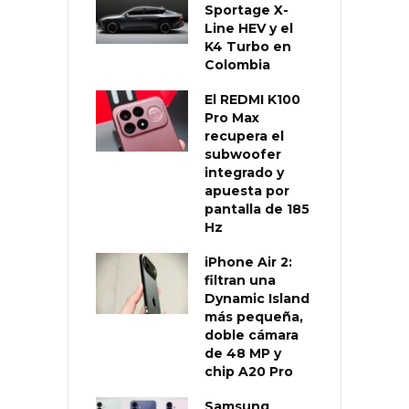
Sportage X-
Line HEV y el
K4 Turbo en
Colombia
El REDMI K100
Pro Max
recupera el
subwoofer
integrado y
apuesta por
pantalla de 185
Hz
iPhone Air 2:
filtran una
Dynamic Island
más pequeña,
doble cámara
de 48 MP y
chip A20 Pro
Samsung