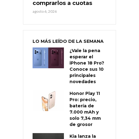
comprarlos a cuotas
agosto 6, 2026
LO MÁS LEÍDO DE LA SEMANA
¿Vale la pena
esperar el
iPhone 18 Pro?
Conoce sus 10
principales
novedades
Honor Play 11
Pro: precio,
batería de
7.000 mAh y
solo 7,34 mm
de grosor
Kia lanza la