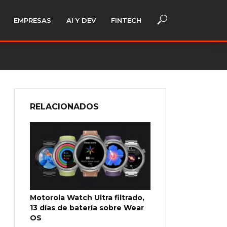
EMPRESAS
AI Y DEV
FINTECH
RELACIONADOS
Motorola Watch Ultra filtrado,
13 días de batería sobre Wear
OS