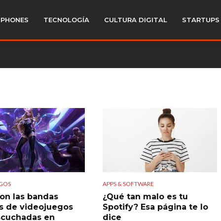
PHONES
TECNOLOGÍA
CULTURA DIGITAL
STARTUPS
GOS
APPS & SOFTWARE
son las bandas
¿Qué tan malo es tu
s de videojuegos
Spotify? Esa página te lo
scuchadas en
dice