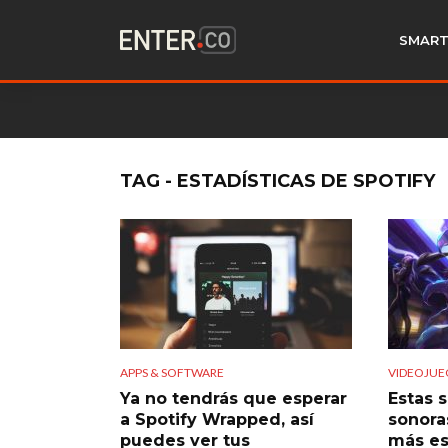
SMART
TAG - ESTADÍSTICAS DE SPOTIFY
APPS & SOFTWARE
VIDEOJUE
Ya no tendrás que esperar
Estas 
a Spotify Wrapped, así
sonora
puedes ver tus
más e