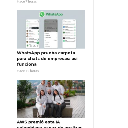
Hace 7 horas
WhatsApp prueba carpeta
para chats de empresas: así
funciona
Hace 12 horas
AWS premió esta IA
colombiana capaz de analizar