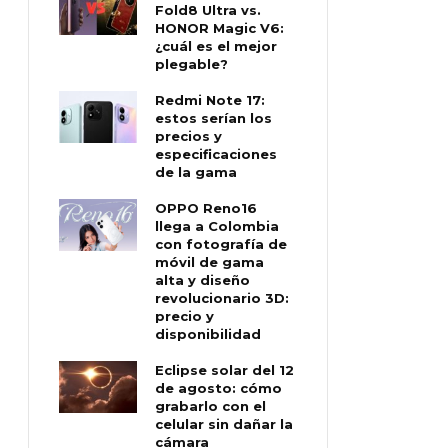
Fold8 Ultra vs.
HONOR Magic V6:
¿cuál es el mejor
plegable?
Redmi Note 17:
estos serían los
precios y
especificaciones
de la gama
OPPO Reno16
llega a Colombia
con fotografía de
móvil de gama
alta y diseño
revolucionario 3D:
precio y
disponibilidad
Eclipse solar del 12
de agosto: cómo
grabarlo con el
celular sin dañar la
cámara