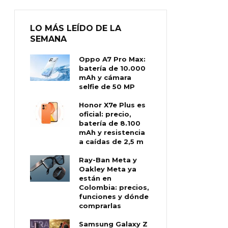
LO MÁS LEÍDO DE LA
SEMANA
Oppo A7 Pro Max:
batería de 10.000
mAh y cámara
selfie de 50 MP
Honor X7e Plus es
oficial: precio,
batería de 8.100
mAh y resistencia
a caídas de 2,5 m
Ray-Ban Meta y
Oakley Meta ya
están en
Colombia: precios,
funciones y dónde
comprarlas
Samsung Galaxy Z