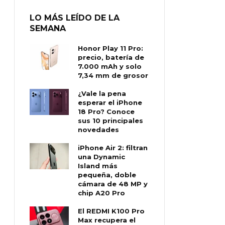
LO MÁS LEÍDO DE LA
SEMANA
Honor Play 11 Pro:
precio, batería de
7.000 mAh y solo
7,34 mm de grosor
¿Vale la pena
esperar el iPhone
18 Pro? Conoce
sus 10 principales
novedades
iPhone Air 2: filtran
una Dynamic
Island más
pequeña, doble
cámara de 48 MP y
chip A20 Pro
El REDMI K100 Pro
Max recupera el