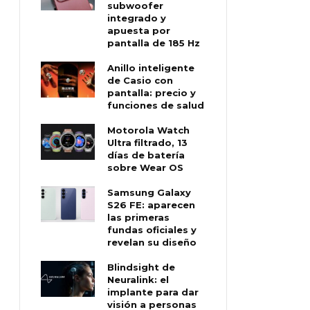
subwoofer
integrado y
apuesta por
pantalla de 185 Hz
Anillo inteligente
de Casio con
pantalla: precio y
funciones de salud
Motorola Watch
Ultra filtrado, 13
días de batería
sobre Wear OS
Samsung Galaxy
S26 FE: aparecen
las primeras
fundas oficiales y
revelan su diseño
Blindsight de
Neuralink: el
implante para dar
visión a personas