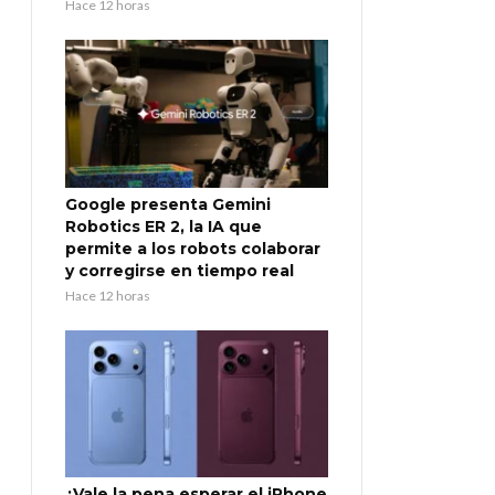
Hace 12 horas
Google presenta Gemini
Robotics ER 2, la IA que
permite a los robots colaborar
y corregirse en tiempo real
Hace 12 horas
¿Vale la pena esperar el iPhone