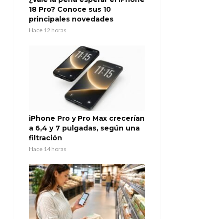
18 Pro? Conoce sus 10
principales novedades
Hace 12 horas
iPhone Pro y Pro Max crecerían
a 6,4 y 7 pulgadas, según una
filtración
Hace 14 horas