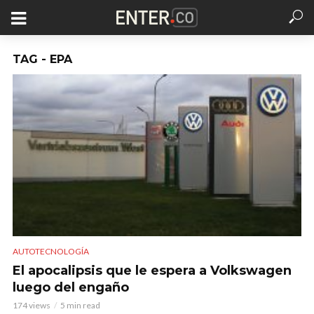
TAG - EPA
AUTOTECNOLOGÍA
El apocalipsis que le espera a Volkswagen
luego del engaño
174 views
5 min read