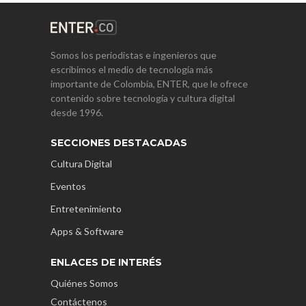
Somos los periodistas e ingenieros que
escribimos el medio de tecnología más
importante de Colombia, ENTER, que le ofrece
contenido sobre tecnología y cultura digital
desde 1996.
SECCIONES DESTACADAS
Cultura Digital
Eventos
Entretenimiento
Apps & Software
ENLACES DE INTERÉS
Quiénes Somos
Contáctenos