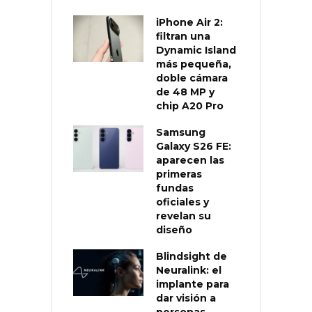
iPhone Air 2:
filtran una
Dynamic Island
más pequeña,
doble cámara
de 48 MP y
chip A20 Pro
Samsung
Galaxy S26 FE:
aparecen las
primeras
fundas
oficiales y
revelan su
diseño
Blindsight de
Neuralink: el
implante para
dar visión a
personas