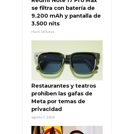
Redmi Note 17 Pro Max
se filtra con batería de
9.200 mAh y pantalla de
3.500 nits
Hace 14 horas
Restaurantes y teatros
prohíben las gafas de
Meta por temas de
privacidad
agosto 7, 2026