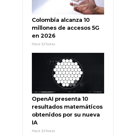
Colombia alcanza 10
millones de accesos 5G
en 2026
Hace 12 horas
OpenAI presenta 10
resultados matemáticos
obtenidos por su nueva
IA
Hace 12 horas