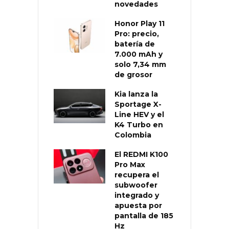
novedades
Honor Play 11
Pro: precio,
batería de
7.000 mAh y
solo 7,34 mm
de grosor
Kia lanza la
Sportage X-
Line HEV y el
K4 Turbo en
Colombia
El REDMI K100
Pro Max
recupera el
subwoofer
integrado y
apuesta por
pantalla de 185
Hz