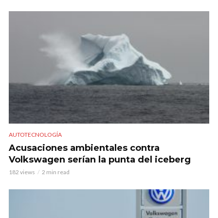
AUTOTECNOLOGÍA
Acusaciones ambientales contra
Volkswagen serían la punta del iceberg
182 views
2 min read