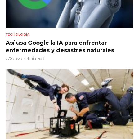
TECNOLOGÍA
Así usa Google la IA para enfrentar
enfermedades y desastres naturales
575 views
4 min read