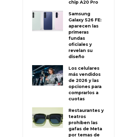
chip A20 Pro
Samsung
Galaxy S26 FE:
aparecen las
primeras
fundas
oficiales y
revelan su
diseño
Los celulares
más vendidos
de 2026 y las
opciones para
comprarlos a
cuotas
Restaurantes y
teatros
prohíben las
gafas de Meta
por temas de