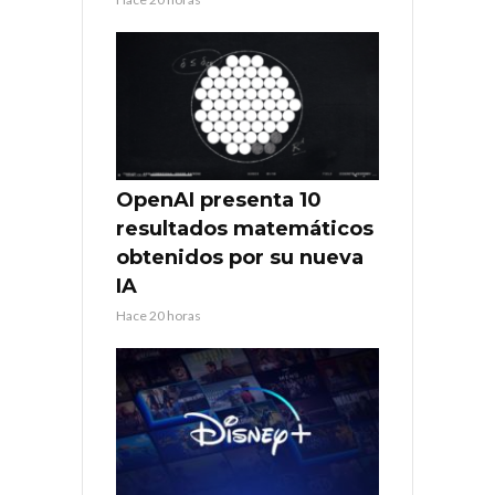
OpenAI presenta 10
resultados matemáticos
obtenidos por su nueva
IA
Hace 20 horas