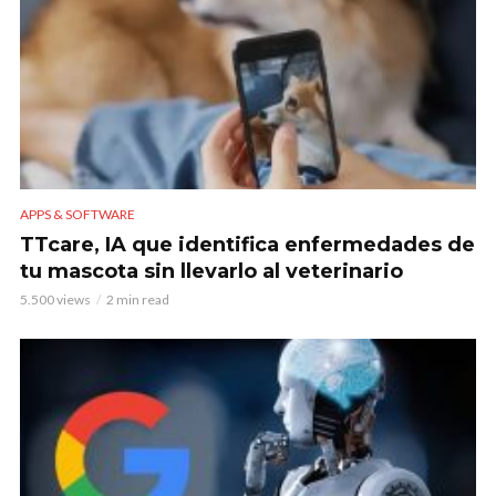
APPS & SOFTWARE
TTcare, IA que identifica enfermedades de
tu mascota sin llevarlo al veterinario
5.500 views
2 min read