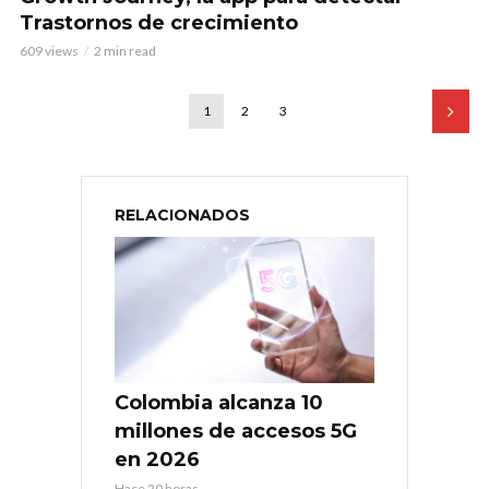
Trastornos de crecimiento
609 views
2 min read
1
2
3
RELACIONADOS
Colombia alcanza 10
millones de accesos 5G
en 2026
Hace 20 horas