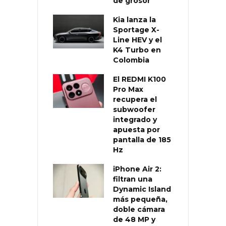
de grosor
Kia lanza la
Sportage X-
Line HEV y el
K4 Turbo en
Colombia
El REDMI K100
Pro Max
recupera el
subwoofer
integrado y
apuesta por
pantalla de 185
Hz
iPhone Air 2:
filtran una
Dynamic Island
más pequeña,
doble cámara
de 48 MP y