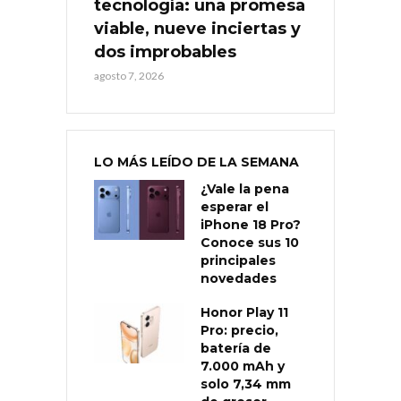
tecnología: una promesa
viable, nueve inciertas y
dos improbables
agosto 7, 2026
LO MÁS LEÍDO DE LA SEMANA
¿Vale la pena
esperar el
iPhone 18 Pro?
Conoce sus 10
principales
novedades
Honor Play 11
Pro: precio,
batería de
7.000 mAh y
solo 7,34 mm