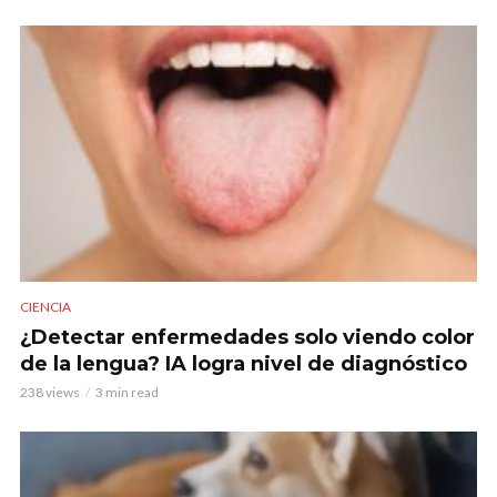
CIENCIA
¿Detectar enfermedades solo viendo color
de la lengua? IA logra nivel de diagnóstico
238 views
3 min read