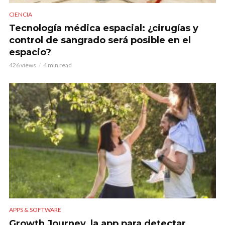
CIENCIA
Tecnología médica espacial: ¿cirugías y
control de sangrado será posible en el
espacio?
426 views
4 min read
APPS & SOFTWARE
Growth Journey, la app para detectar