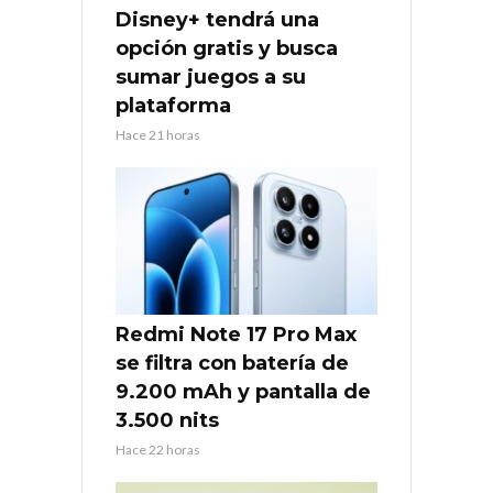
Disney+ tendrá una
opción gratis y busca
sumar juegos a su
plataforma
Hace 21 horas
Redmi Note 17 Pro Max
se filtra con batería de
9.200 mAh y pantalla de
3.500 nits
Hace 22 horas