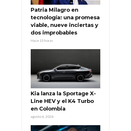
Patria Milagro en
tecnología: una promesa
viable, nueve inciertas y
dos improbables
Hace 13 horas
Kia lanza la Sportage X-
Line HEV y el K4 Turbo
en Colombia
agosto 6, 2026