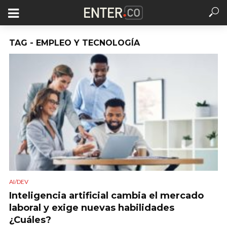
TAG - EMPLEO Y TECNOLOGÍA
AI/DEV
Inteligencia artificial cambia el mercado
laboral y exige nuevas habilidades
¿Cuáles?