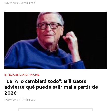
232 views
3 min read
INTELIGENCIA ARTIFICIAL
“La IA lo cambiará todo”: Bill Gates
advierte qué puede salir mal a partir de
2026
409 views
4 min read