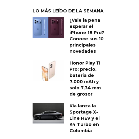
LO MÁS LEÍDO DE LA SEMANA
¿Vale la pena
esperar el
iPhone 18 Pro?
Conoce sus 10
principales
novedades
Honor Play 11
Pro: precio,
batería de
7.000 mAh y
solo 7,34 mm
de grosor
Kia lanza la
Sportage X-
Line HEV y el
K4 Turbo en
Colombia