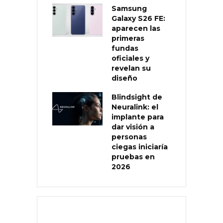
Samsung
Galaxy S26 FE:
aparecen las
primeras
fundas
oficiales y
revelan su
diseño
Blindsight de
Neuralink: el
implante para
dar visión a
personas
ciegas iniciaría
pruebas en
2026