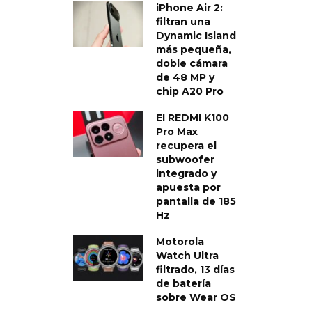
iPhone Air 2:
filtran una
Dynamic Island
más pequeña,
doble cámara
de 48 MP y
chip A20 Pro
El REDMI K100
Pro Max
recupera el
subwoofer
integrado y
apuesta por
pantalla de 185
Hz
Motorola
Watch Ultra
filtrado, 13 días
de batería
sobre Wear OS