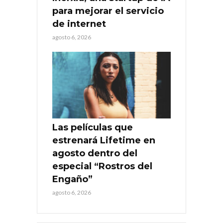
para mejorar el servicio
de internet
agosto 6, 2026
Las películas que
estrenará Lifetime en
agosto dentro del
especial “Rostros del
Engaño”
agosto 6, 2026