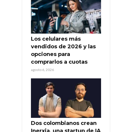
Los celulares más
vendidos de 2026 y las
opciones para
comprarlos a cuotas
agosto 6, 2026
Dos colombianos crean
Inerxia, una startup de IA