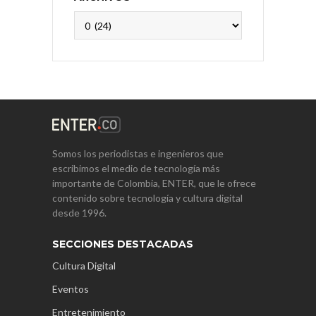
Archivos
Somos los periodistas e ingenieros que
escribimos el medio de tecnología más
importante de Colombia, ENTER, que le ofrece
contenido sobre tecnología y cultura digital
desde 1996.
SECCIONES DESTACADAS
Cultura Digital
Eventos
Entretenimiento