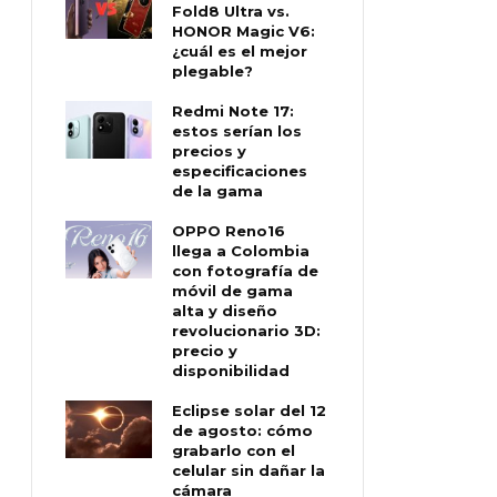
Fold8 Ultra vs.
HONOR Magic V6:
¿cuál es el mejor
plegable?
Redmi Note 17:
estos serían los
precios y
especificaciones
de la gama
OPPO Reno16
llega a Colombia
con fotografía de
móvil de gama
alta y diseño
revolucionario 3D:
precio y
disponibilidad
Eclipse solar del 12
de agosto: cómo
grabarlo con el
celular sin dañar la
cámara