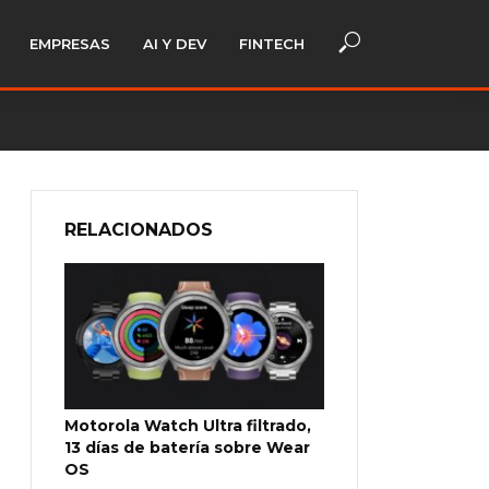
EMPRESAS
AI Y DEV
FINTECH
RELACIONADOS
Motorola Watch Ultra filtrado,
13 días de batería sobre Wear
OS