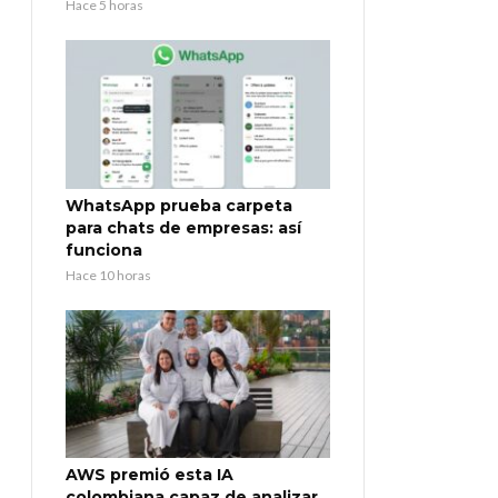
Hace 5 horas
WhatsApp prueba carpeta
para chats de empresas: así
funciona
Hace 10 horas
AWS premió esta IA
colombiana capaz de analizar