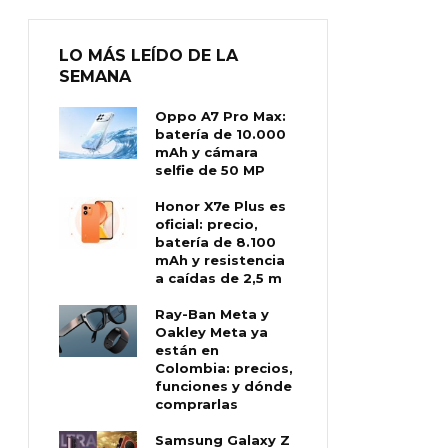
LO MÁS LEÍDO DE LA
SEMANA
Oppo A7 Pro Max:
batería de 10.000
mAh y cámara
selfie de 50 MP
Honor X7e Plus es
oficial: precio,
batería de 8.100
mAh y resistencia
a caídas de 2,5 m
Ray-Ban Meta y
Oakley Meta ya
están en
Colombia: precios,
funciones y dónde
comprarlas
Samsung Galaxy Z