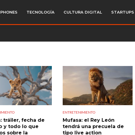
PHONES
TECNOLOGÍA
CULTURA DIGITAL
STARTUPS
IMIENTO
ENTRETENIMIENTO
 tráiler, fecha de
Mufasa: el Rey León
o y todo lo que
tendrá una precuela de
s sobre la
tipo live action