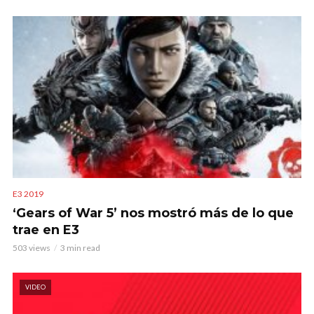
E3 2019
‘Gears of War 5’ nos mostró más de lo que
trae en E3
503 views
3 min read
VIDEO