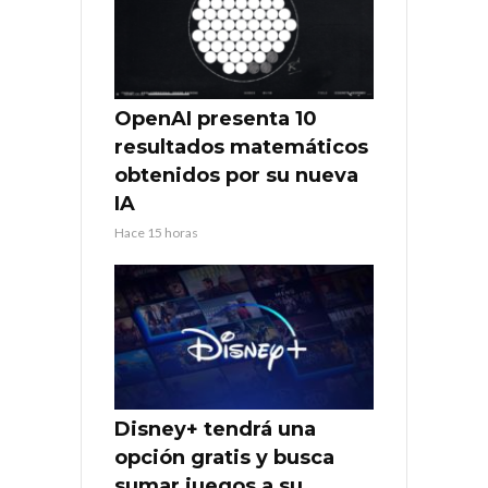
OpenAI presenta 10
resultados matemáticos
obtenidos por su nueva
IA
Hace 15 horas
Disney+ tendrá una
opción gratis y busca
sumar juegos a su