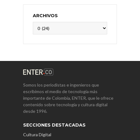
ARCHIVOS
Archivos
Somos los periodistas e ingenieros que
escribimos el medio de tecnología más
importante de Colombia, ENTER, que le ofrece
contenido sobre tecnología y cultura digital
desde 1996.
SECCIONES DESTACADAS
Cultura Digital