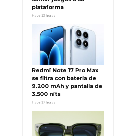
plataforma
Hace 15 horas
Redmi Note 17 Pro Max
se filtra con batería de
9.200 mAh y pantalla de
3.500 nits
Hace 17 horas