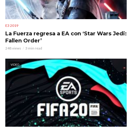
E3 2019
La Fuerza regresa a EA con ‘Star Wars Jedi:
Fallen Order’
248 views
3 min read
VIDEO