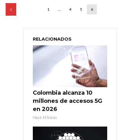
1
…
4
5
6
RELACIONADOS
Colombia alcanza 10
millones de accesos 5G
en 2026
Hace 15 horas