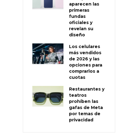
aparecen las
primeras
fundas
oficiales y
revelan su
diseño
Los celulares
más vendidos
de 2026 y las
opciones para
comprarlos a
cuotas
Restaurantes y
teatros
prohíben las
gafas de Meta
por temas de
privacidad