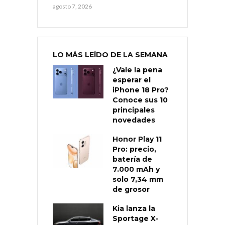
agosto 7, 2026
LO MÁS LEÍDO DE LA SEMANA
¿Vale la pena
esperar el
iPhone 18 Pro?
Conoce sus 10
principales
novedades
Honor Play 11
Pro: precio,
batería de
7.000 mAh y
solo 7,34 mm
de grosor
Kia lanza la
Sportage X-