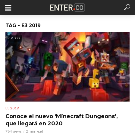
TAG - E3 2019
VIDEO
E3 2019
Conoce el nuevo ‘Minecraft Dungeons’,
que llegará en 2020
764 views
2 min read