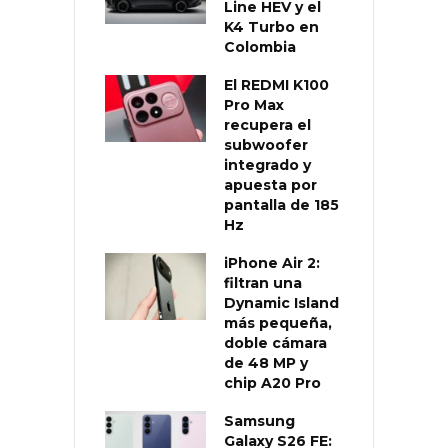
Line HEV y el
K4 Turbo en
Colombia
El REDMI K100
Pro Max
recupera el
subwoofer
integrado y
apuesta por
pantalla de 185
Hz
iPhone Air 2:
filtran una
Dynamic Island
más pequeña,
doble cámara
de 48 MP y
chip A20 Pro
Samsung
Galaxy S26 FE: