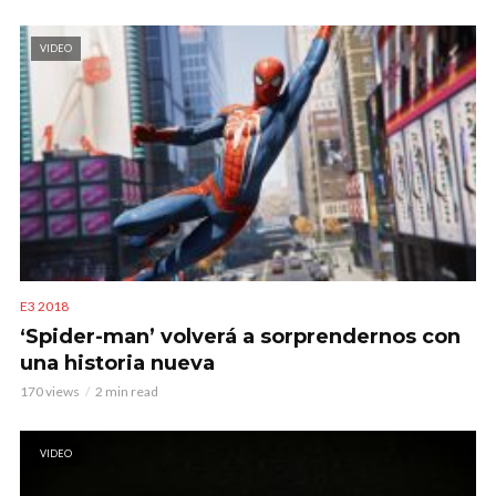
VIDEO
E3 2018
‘Spider-man’ volverá a sorprendernos con
una historia nueva
170 views
2 min read
VIDEO