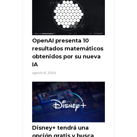
OpenAI presenta 10
resultados matemáticos
obtenidos por su nueva
IA
agosto 8, 2026
Disney+ tendrá una
opción gratis y busca