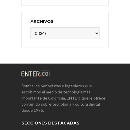
ARCHIVOS
Archivos
Somos los periodistas e ingenieros que
escribimos el medio de tecnología más
importante de Colombia, ENTER, que le ofrece
contenido sobre tecnología y cultura digital
desde 1996.
SECCIONES DESTACADAS