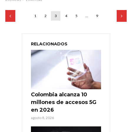
1
2
3
4
5
…
9
RELACIONADOS
Colombia alcanza 10
millones de accesos 5G
en 2026
agosto 8, 2026