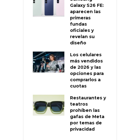
Galaxy S26 FE:
aparecen las
primeras
fundas
oficiales y
revelan su
diseño
Los celulares
más vendidos
de 2026 y las
opciones para
comprarlos a
cuotas
Restaurantes y
teatros
prohíben las
gafas de Meta
por temas de
privacidad