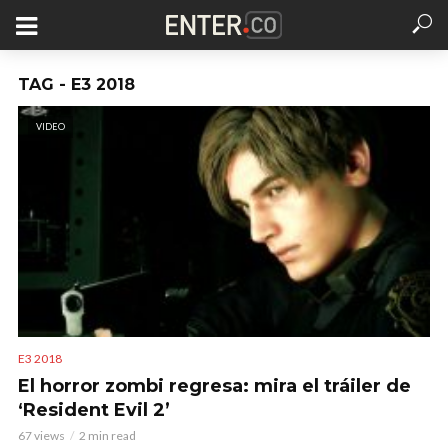
TAG - E3 2018
VIDEO
E3 2018
El horror zombi regresa: mira el tráiler de
‘Resident Evil 2’
67 views
2 min read