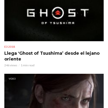
E3 2018
Llega ‘Ghost of Tsushima’ desde el lejano
oriente
246 views
1 min read
VIDEO