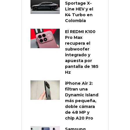
Sportage X-
Line HEV y el
K4 Turbo en
Colombia
El REDMI K100
Pro Max
recupera el
subwoofer
integrado y
apuesta por
pantalla de 185
Hz
iPhone Air 2:
filtran una
Dynamic Island
más pequeña,
doble cámara
de 48 MP y
chip A20 Pro
Samsung