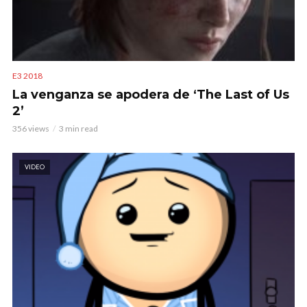
E3 2018
La venganza se apodera de ‘The Last of Us
2’
356 views
3 min read
VIDEO