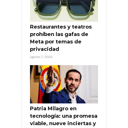
Restaurantes y teatros
prohíben las gafas de
Meta por temas de
privacidad
agosto 7, 2026
Patria Milagro en
tecnología: una promesa
viable, nueve inciertas y