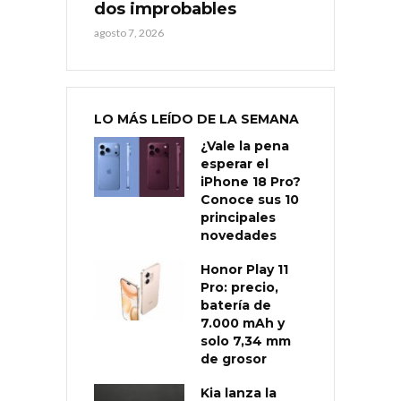
dos improbables
agosto 7, 2026
LO MÁS LEÍDO DE LA SEMANA
¿Vale la pena
esperar el
iPhone 18 Pro?
Conoce sus 10
principales
novedades
Honor Play 11
Pro: precio,
batería de
7.000 mAh y
solo 7,34 mm
de grosor
Kia lanza la