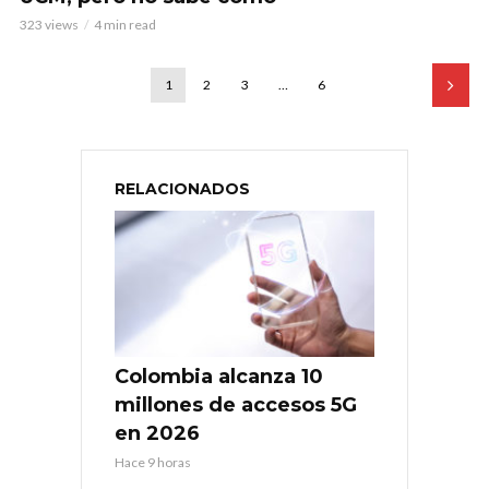
323 views
4 min read
1
2
3
…
6
RELACIONADOS
Colombia alcanza 10
millones de accesos 5G
en 2026
Hace 9 horas