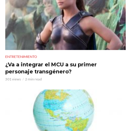
ENTRETENIMIENTO
¿Va a integrar el MCU a su primer
personaje transgénero?
301 views
2 min read