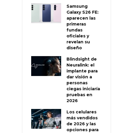
Samsung
Galaxy S26 FE:
aparecen las
primeras
fundas
oficiales y
revelan su
diseño
Blindsight de
Neuralink: el
implante para
dar visión a
personas
ciegas iniciaría
pruebas en
2026
Los celulares
más vendidos
de 2026 y las
opciones para