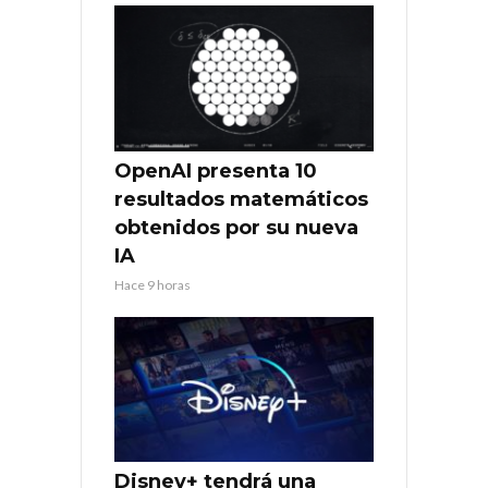
OpenAI presenta 10
resultados matemáticos
obtenidos por su nueva
IA
Hace 9 horas
Disney+ tendrá una