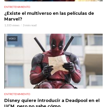
ENTRETENIMIENTO
¿Existe el multiverso en las películas de
Marvel?
1.335 views
3 min read
VIDEO
ENTRETENIMIENTO
Disney quiere introducir a Deadpool en el
UCM, pero no sabe cómo