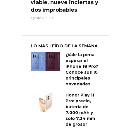
viable, nueve inciertas y
dos improbables
agosto 7, 2026
LO MÁS LEÍDO DE LA SEMANA
¿Vale la pena
esperar el
iPhone 18 Pro?
Conoce sus 10
principales
novedades
Honor Play 11
Pro: precio,
batería de
7.000 mAh y
solo 7,34 mm
de grosor