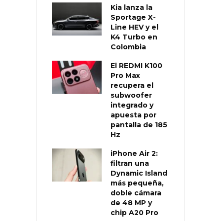
Kia lanza la
Sportage X-
Line HEV y el
K4 Turbo en
Colombia
El REDMI K100
Pro Max
recupera el
subwoofer
integrado y
apuesta por
pantalla de 185
Hz
iPhone Air 2:
filtran una
Dynamic Island
más pequeña,
doble cámara
de 48 MP y
chip A20 Pro