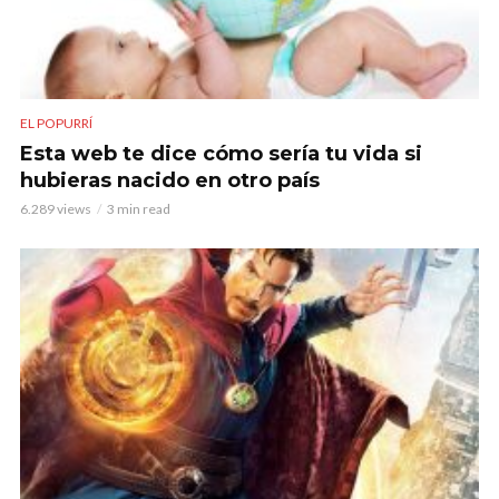
EL POPURRÍ
Esta web te dice cómo sería tu vida si
hubieras nacido en otro país
6.289 views
3 min read