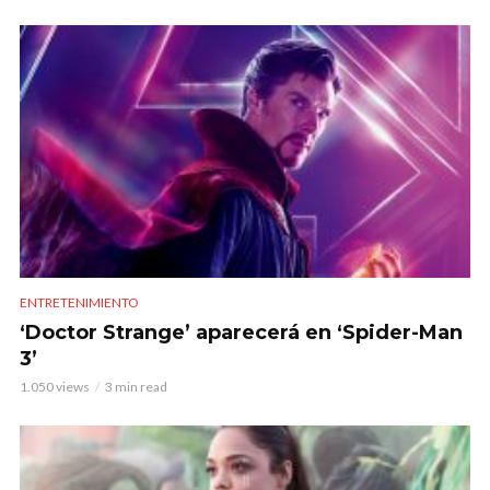
ENTRETENIMIENTO
‘Doctor Strange’ aparecerá en ‘Spider-Man
3’
1.050 views
3 min read