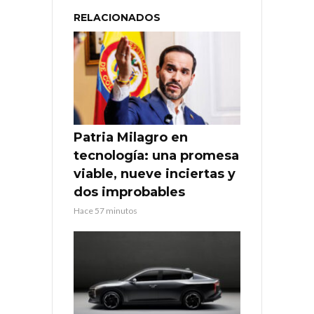
RELACIONADOS
Patria Milagro en
tecnología: una promesa
viable, nueve inciertas y
dos improbables
Hace 57 minutos