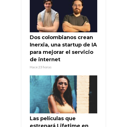
Dos colombianos crean
Inerxia, una startup de IA
para mejorar el servicio
de internet
Hace 23 horas
Las películas que
estrenará Lifetime en