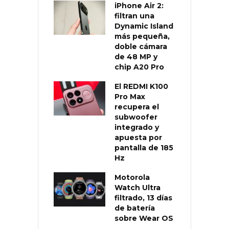
iPhone Air 2:
filtran una
Dynamic Island
más pequeña,
doble cámara
de 48 MP y
chip A20 Pro
El REDMI K100
Pro Max
recupera el
subwoofer
integrado y
apuesta por
pantalla de 185
Hz
Motorola
Watch Ultra
filtrado, 13 días
de batería
sobre Wear OS