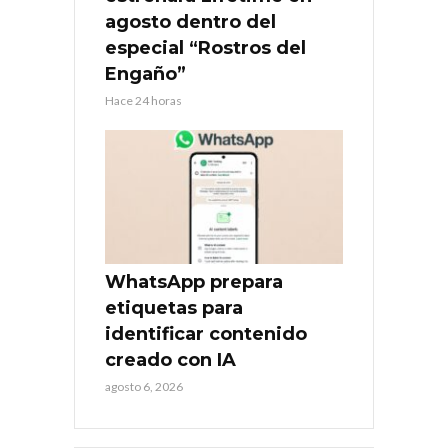
agosto dentro del
especial “Rostros del
Engaño”
Hace 24 horas
WhatsApp prepara
etiquetas para
identificar contenido
creado con IA
agosto 6, 2026