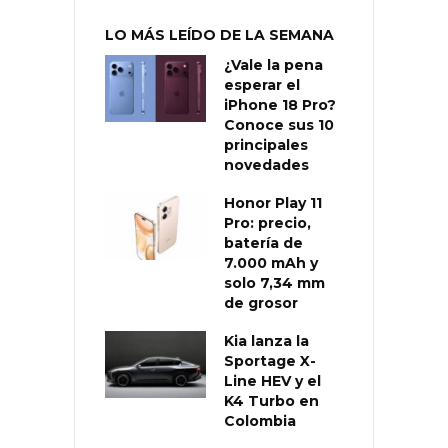
LO MÁS LEÍDO DE LA SEMANA
¿Vale la pena
esperar el
iPhone 18 Pro?
Conoce sus 10
principales
novedades
Honor Play 11
Pro: precio,
batería de
7.000 mAh y
solo 7,34 mm
de grosor
Kia lanza la
Sportage X-
Line HEV y el
K4 Turbo en
Colombia