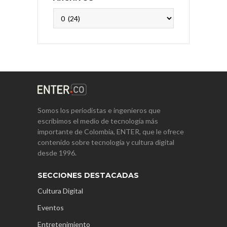
Archivos
Somos los periodistas e ingenieros que
escribimos el medio de tecnología más
importante de Colombia, ENTER, que le ofrece
contenido sobre tecnología y cultura digital
desde 1996.
SECCIONES DESTACADAS
Cultura Digital
Eventos
Entretenimiento