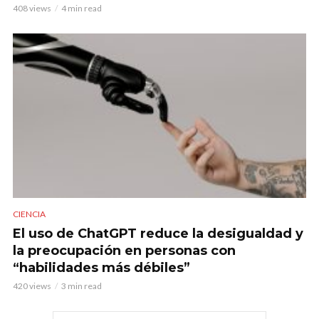
408 views
4 min read
CIENCIA
El uso de ChatGPT reduce la desigualdad y
la preocupación en personas con
“habilidades más débiles”
420 views
3 min read