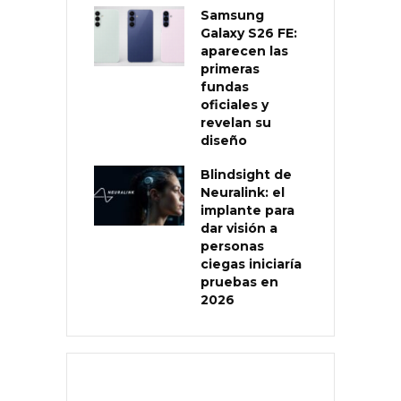
Samsung
Galaxy S26 FE:
aparecen las
primeras
fundas
oficiales y
revelan su
diseño
Blindsight de
Neuralink: el
implante para
dar visión a
personas
ciegas iniciaría
pruebas en
2026