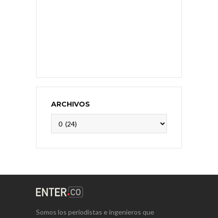
ARCHIVOS
Archivos
Somos los periodistas e ingenieros que