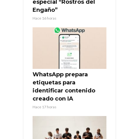
especial “Rostros del
Engaño”
Hace 16 horas
WhatsApp prepara
etiquetas para
identificar contenido
creado con IA
Hace 17 horas