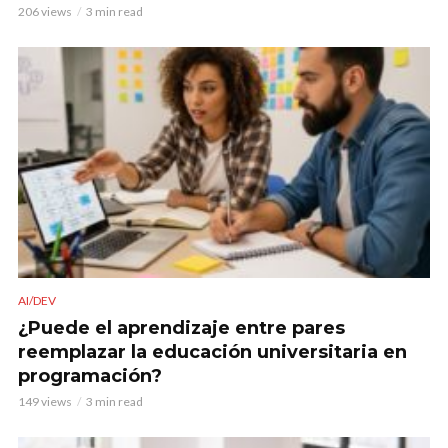
206 views
3 min read
AI/DEV
¿Puede el aprendizaje entre pares
reemplazar la educación universitaria en
programación?
149 views
3 min read