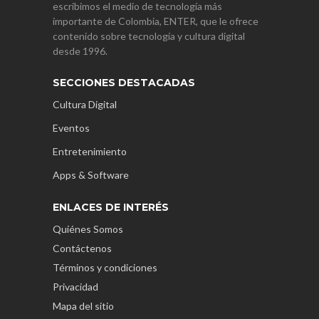
escribimos el medio de tecnología más
importante de Colombia, ENTER, que le ofrece
contenido sobre tecnología y cultura digital
desde 1996.
SECCIONES DESTACADAS
Cultura Digital
Eventos
Entretenimiento
Apps & Software
ENLACES DE INTERÉS
Quiénes Somos
Contáctenos
Términos y condiciones
Privacidad
Mapa del sitio