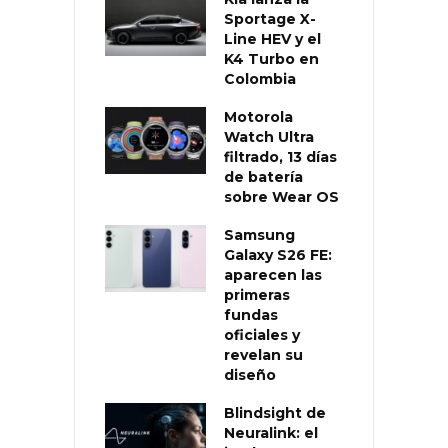
Sportage X-
Line HEV y el
K4 Turbo en
Colombia
Motorola
Watch Ultra
filtrado, 13 días
de batería
sobre Wear OS
Samsung
Galaxy S26 FE:
aparecen las
primeras
fundas
oficiales y
revelan su
diseño
Blindsight de
Neuralink: el