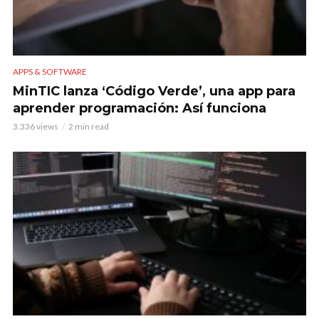
APPS & SOFTWARE
MinTIC lanza ‘Código Verde’, una app para
aprender programación: Así funciona
3.336 views
2 min read