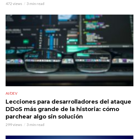
472 views
3 min read
AI/DEV
Lecciones para desarrolladores del ataque
DDoS más grande de la historia: cómo
parchear algo sin solución
299 views
3 min read