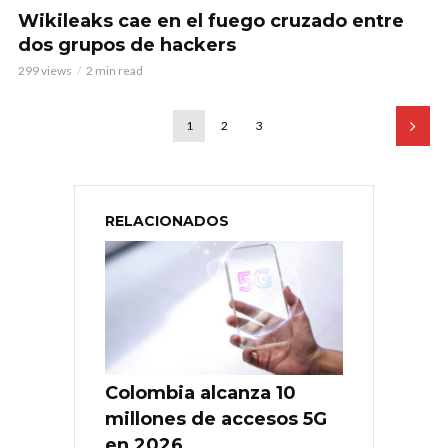
Wikileaks cae en el fuego cruzado entre
dos grupos de hackers
299 views
2 min read
1
2
3
RELACIONADOS
Colombia alcanza 10
millones de accesos 5G
en 2026