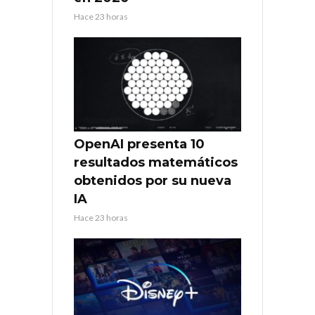
Hace 23 horas
OpenAI presenta 10
resultados matemáticos
obtenidos por su nueva
IA
Hace 23 horas