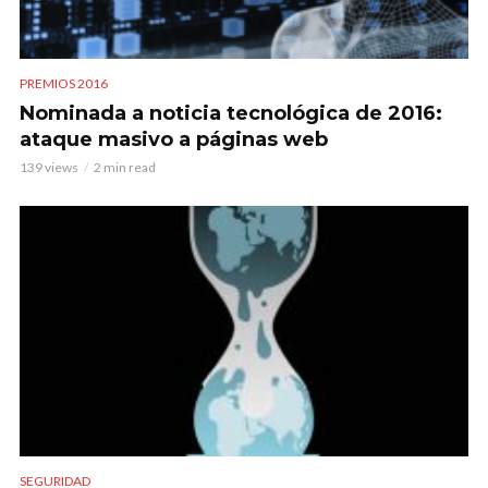
PREMIOS 2016
Nominada a noticia tecnológica de 2016:
ataque masivo a páginas web
139 views
2 min read
SEGURIDAD