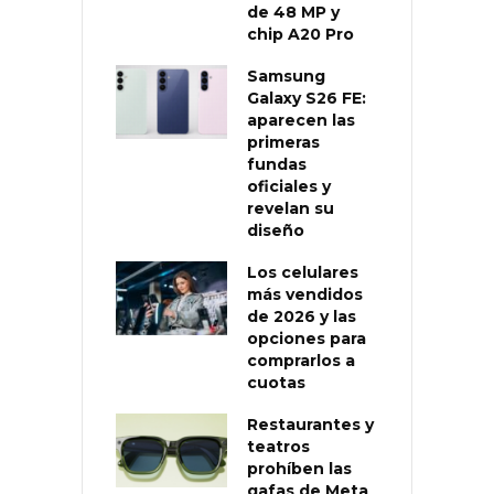
de 48 MP y
chip A20 Pro
Samsung
Galaxy S26 FE:
aparecen las
primeras
fundas
oficiales y
revelan su
diseño
Los celulares
más vendidos
de 2026 y las
opciones para
comprarlos a
cuotas
Restaurantes y
teatros
prohíben las
gafas de Meta