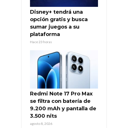
Disney+ tendrá una
opción gratis y busca
sumar juegos a su
plataforma
Hace 23 horas
Redmi Note 17 Pro Max
se filtra con batería de
9.200 mAh y pantalla de
3.500 nits
agosto 8, 2026