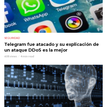
SEGURIDAD
Telegram fue atacado y su explicación de
un ataque DDoS es la mejor
608 views
4 min read