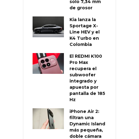
solo 7,34 mm
de grosor
Kia lanza la
Sportage X-
Line HEV y el
K4 Turbo en
Colombia
El REDMI K100
Pro Max
recupera el
subwoofer
integrado y
apuesta por
pantalla de 185
Hz
iPhone Air 2:
filtran una
Dynamic Island
más pequeña,
doble cámara