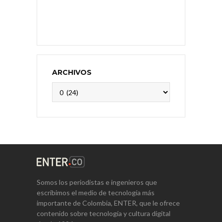
ARCHIVOS
Archivos
Somos los periodistas e ingenieros que
escribimos el medio de tecnología más
importante de Colombia, ENTER, que le ofrece
contenido sobre tecnología y cultura digital