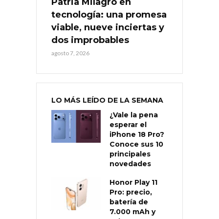
Patria Milagro en
tecnología: una promesa
viable, nueve inciertas y
dos improbables
agosto 7, 2026
LO MÁS LEÍDO DE LA SEMANA
¿Vale la pena
esperar el
iPhone 18 Pro?
Conoce sus 10
principales
novedades
Honor Play 11
Pro: precio,
batería de
7.000 mAh y