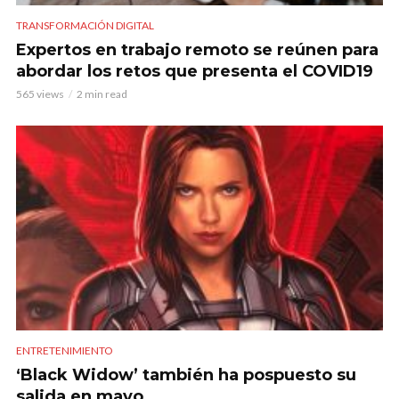
TRANSFORMACIÓN DIGITAL
Expertos en trabajo remoto se reúnen para
abordar los retos que presenta el COVID19
565 views
2 min read
ENTRETENIMIENTO
‘Black Widow’ también ha pospuesto su
salida en mayo