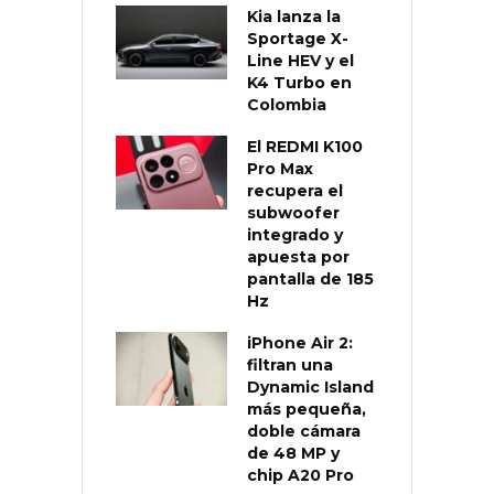
Kia lanza la
Sportage X-
Line HEV y el
K4 Turbo en
Colombia
El REDMI K100
Pro Max
recupera el
subwoofer
integrado y
apuesta por
pantalla de 185
Hz
iPhone Air 2:
filtran una
Dynamic Island
más pequeña,
doble cámara
de 48 MP y
chip A20 Pro