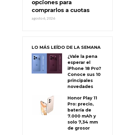
opciones para
comprarlos a cuotas
agosto 6, 2026
LO MÁS LEÍDO DE LA SEMANA
¿Vale la pena
esperar el
iPhone 18 Pro?
Conoce sus 10
principales
novedades
Honor Play 11
Pro: precio,
batería de
7.000 mAh y
solo 7,34 mm
de grosor