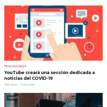
REDES SOCIALES
YouTube creará una sección dedicada a
noticias del COVID-19
762 views
2 min read
VIDEO