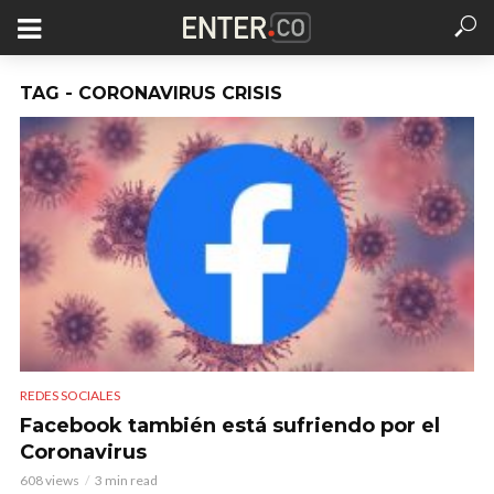
TAG - CORONAVIRUS CRISIS
REDES SOCIALES
Facebook también está sufriendo por el
Coronavirus
608 views
3 min read