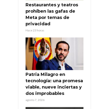
Restaurantes y teatros
prohíben las gafas de
Meta por temas de
privacidad
Hace 23 horas
Patria Milagro en
tecnología: una promesa
viable, nueve inciertas y
dos improbables
agosto 7, 2026