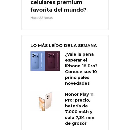
celulares premium
favorita del mundo?
Hace 22 horas
LO MÁS LEÍDO DE LA SEMANA
¿Vale la pena
esperar el
iPhone 18 Pro?
Conoce sus 10
principales
novedades
Honor Play 11
Pro: precio,
batería de
7.000 mAh y
solo 7,34 mm
de grosor