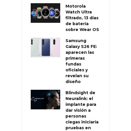
Motorola
Watch Ultra
filtrado, 13 días
de batería
sobre Wear OS
Samsung
Galaxy S26 FE:
aparecen las
primeras
fundas
oficiales y
revelan su
diseño
Blindsight de
Neuralink: el
implante para
dar visión a
personas
ciegas iniciaría
pruebas en