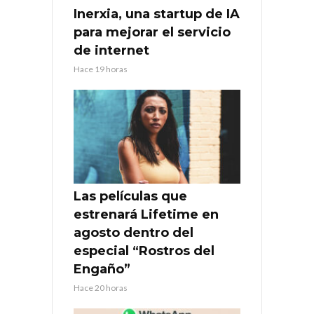
Inerxia, una startup de IA
para mejorar el servicio
de internet
Hace 19 horas
Las películas que
estrenará Lifetime en
agosto dentro del
especial “Rostros del
Engaño”
Hace 20 horas