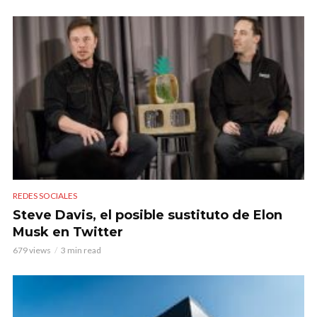
REDES SOCIALES
Steve Davis, el posible sustituto de Elon
Musk en Twitter
679 views
3 min read