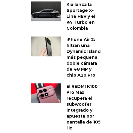
Kia lanza la
Sportage X-
Line HEV y el
K4 Turbo en
Colombia
iPhone Air 2:
filtran una
Dynamic Island
más pequeña,
doble cámara
de 48 MP y
chip A20 Pro
El REDMI K100
Pro Max
recupera el
subwoofer
integrado y
apuesta por
pantalla de 185
Hz