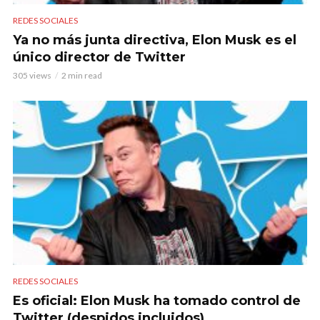
REDES SOCIALES
Ya no más junta directiva, Elon Musk es el
único director de Twitter
305 views
2 min read
REDES SOCIALES
Es oficial: Elon Musk ha tomado control de
Twitter (despidos incluidos)