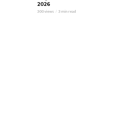
2026
300 views
3 min read