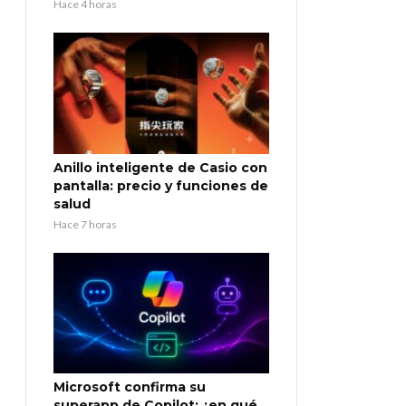
Hace 4 horas
Anillo inteligente de Casio con
pantalla: precio y funciones de
salud
Hace 7 horas
Microsoft confirma su
superapp de Copilot: ¿en qué