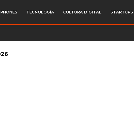
PHONES
TECNOLOGÍA
CULTURA DIGITAL
STARTUPS
026