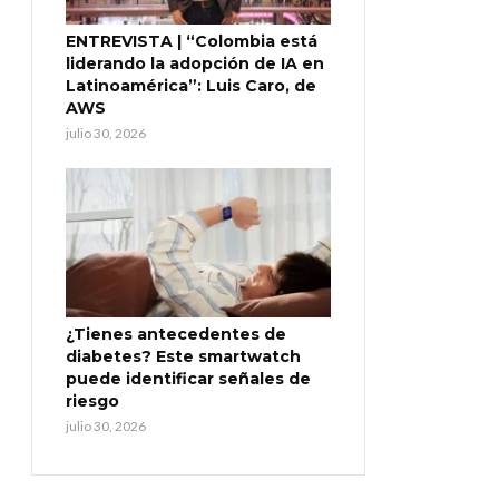
ENTREVISTA | “Colombia está
liderando la adopción de IA en
Latinoamérica”: Luis Caro, de
AWS
julio 30, 2026
¿Tienes antecedentes de
diabetes? Este smartwatch
puede identificar señales de
riesgo
julio 30, 2026