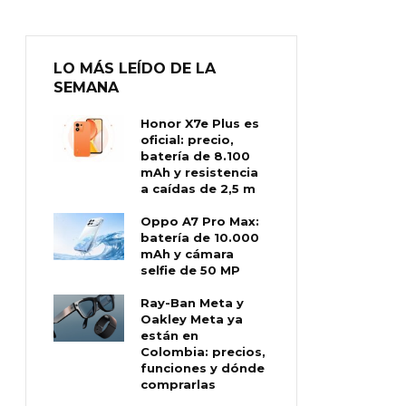
LO MÁS LEÍDO DE LA
SEMANA
Honor X7e Plus es
oficial: precio,
batería de 8.100
mAh y resistencia
a caídas de 2,5 m
Oppo A7 Pro Max:
batería de 10.000
mAh y cámara
selfie de 50 MP
Ray-Ban Meta y
Oakley Meta ya
están en
Colombia: precios,
funciones y dónde
comprarlas