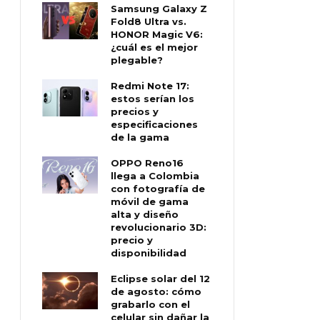
Samsung Galaxy Z
Fold8 Ultra vs.
HONOR Magic V6:
¿cuál es el mejor
plegable?
Redmi Note 17:
estos serían los
precios y
especificaciones
de la gama
OPPO Reno16
llega a Colombia
con fotografía de
móvil de gama
alta y diseño
revolucionario 3D:
precio y
disponibilidad
Eclipse solar del 12
de agosto: cómo
grabarlo con el
celular sin dañar la