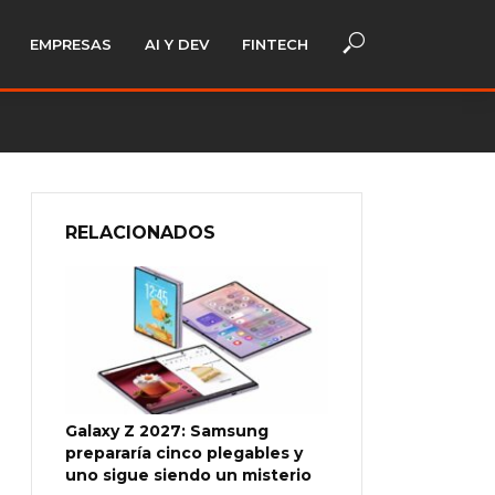
EMPRESAS
AI Y DEV
FINTECH
RELACIONADOS
Galaxy Z 2027: Samsung
prepararía cinco plegables y
uno sigue siendo un misterio