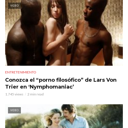
VIDEO
ENTRETENIMIENTO
Conozca el “porno filosófico” de Lars Von
Trier en ‘Nymphomaniac’
1.745 views
2 min read
VIDEO