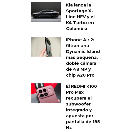
Kia lanza la
Sportage X-
Line HEV y el
K4 Turbo en
Colombia
iPhone Air 2:
filtran una
Dynamic Island
más pequeña,
doble cámara
de 48 MP y
chip A20 Pro
El REDMI K100
Pro Max
recupera el
subwoofer
integrado y
apuesta por
pantalla de 185
Hz