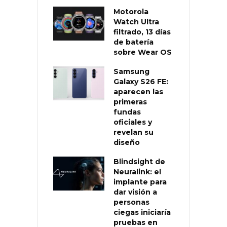
Motorola
Watch Ultra
filtrado, 13 días
de batería
sobre Wear OS
Samsung
Galaxy S26 FE:
aparecen las
primeras
fundas
oficiales y
revelan su
diseño
Blindsight de
Neuralink: el
implante para
dar visión a
personas
ciegas iniciaría
pruebas en