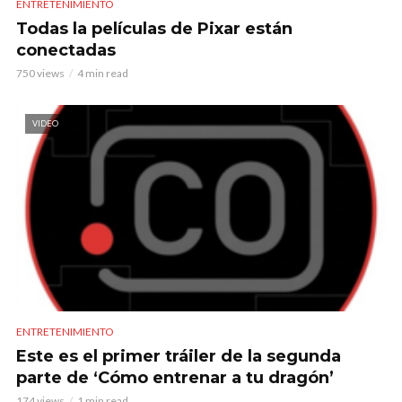
ENTRETENIMIENTO
Todas la películas de Pixar están
conectadas
750 views
4 min read
VIDEO
ENTRETENIMIENTO
Este es el primer tráiler de la segunda
parte de ‘Cómo entrenar a tu dragón’
174 views
1 min read