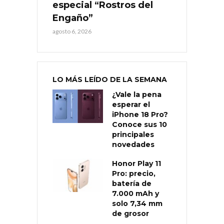
especial “Rostros del
Engaño”
agosto 6, 2026
LO MÁS LEÍDO DE LA SEMANA
¿Vale la pena
esperar el
iPhone 18 Pro?
Conoce sus 10
principales
novedades
Honor Play 11
Pro: precio,
batería de
7.000 mAh y
solo 7,34 mm
de grosor