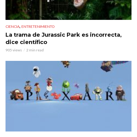
,
CIENCIA
ENTRETENIMIENTO
La trama de Jurassic Park es incorrecta,
dice científico
905 views
2 min read