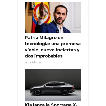
Patria Milagro en
tecnología: una promesa
viable, nueve inciertas y
dos improbables
Hace 8 horas
Kia lanza la Sportage X-