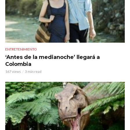
ENTRETENIMIENTO
‘Antes de la medianoche’ llegará a
Colombia
167 views
3 min read