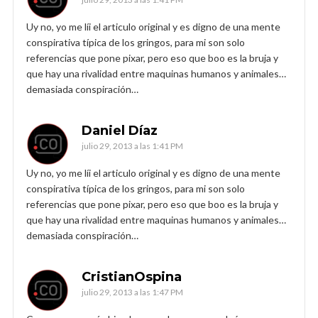
Uy no, yo me líi el articulo original y es digno de una mente
conspirativa típica de los gringos, para mi son solo
referencias que pone pixar, pero eso que boo es la bruja y
que hay una rivalidad entre maquinas humanos y animales…
demasiada conspiración…
Daniel Díaz
julio 29, 2013 a las 1:41 PM
Uy no, yo me líi el articulo original y es digno de una mente
conspirativa típica de los gringos, para mi son solo
referencias que pone pixar, pero eso que boo es la bruja y
que hay una rivalidad entre maquinas humanos y animales…
demasiada conspiración…
CristianOspina
julio 29, 2013 a las 1:47 PM