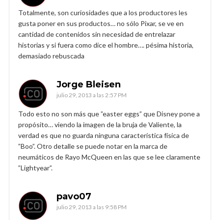
Totalmente, son curiosidades que a los productores les
gusta poner en sus productos… no sólo Pixar, se ve en
cantidad de contenidos sin necesidad de entrelazar
historias y si fuera como dice el hombre…. pésima historia,
demasiado rebuscada
Jorge Bleisen
julio 29, 2013 a las 2:57 PM
Todo esto no son más que ”easter eggs” que Disney pone a
propósito… viendo la imagen de la bruja de Valiente, la
verdad es que no guarda ninguna característica física de
”Boo”. Otro detalle se puede notar en la marca de
neumáticos de Rayo McQueen en las que se lee claramente
”Lightyear”.
pavo07
julio 29, 2013 a las 9:58 PM