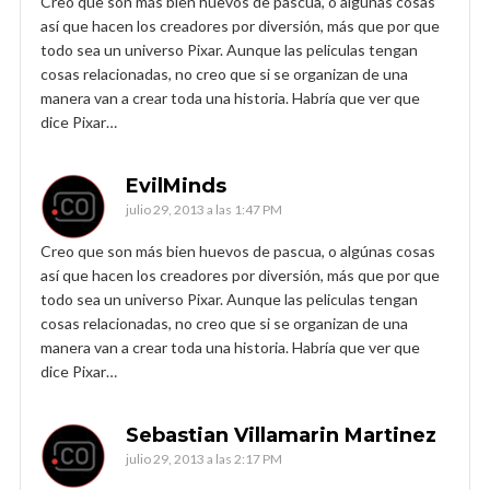
Creo que son más bien huevos de pascua, o algúnas cosas
así que hacen los creadores por diversión, más que por que
todo sea un universo Pixar. Aunque las peliculas tengan
cosas relacionadas, no creo que si se organizan de una
manera van a crear toda una historia. Habría que ver que
dice Pixar…
EvilMinds
julio 29, 2013 a las 1:47 PM
Creo que son más bien huevos de pascua, o algúnas cosas
así que hacen los creadores por diversión, más que por que
todo sea un universo Pixar. Aunque las peliculas tengan
cosas relacionadas, no creo que si se organizan de una
manera van a crear toda una historia. Habría que ver que
dice Pixar…
Sebastian Villamarin Martinez
julio 29, 2013 a las 2:17 PM