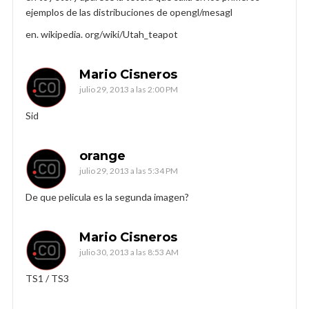
ejemplos de las distribuciones de opengl/mesagl
en. wikipedia. org/wiki/Utah_teapot
Mario Cisneros
julio 29, 2013 a las 2:00 PM
Sid
orange
julio 29, 2013 a las 5:34 PM
De que pelicula es la segunda imagen?
Mario Cisneros
julio 30, 2013 a las 8:53 AM
TS1 / TS3