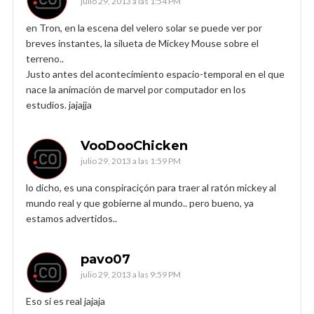
julio 29, 2013 a las 1:54 PM
en Tron, en la escena del velero solar se puede ver por
breves instantes, la silueta de Mickey Mouse sobre el
terreno..
Justo antes del acontecimiento espacio-temporal en el que
nace la animación de marvel por computador en los
estudios. jajajja
VooDooChicken
julio 29, 2013 a las 1:59 PM
lo dicho, es una conspiraciçón para traer al ratón mickey al
mundo real y que gobierne al mundo.. pero bueno, ya
estamos advertidos..
pavo07
julio 29, 2013 a las 9:59 PM
Eso sí es real jajaja