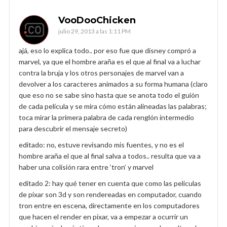
VooDooChicken
julio 29, 2013 a las 1:11 PM
ajá, eso lo explica todo.. por eso fue que disney compró a
marvel, ya que el hombre araña es el que al final va a luchar
contra la bruja y los otros personajes de marvel van a
devolver a los caracteres animados a su forma humana (claro
que eso no se sabe sino hasta que se anota todo el guión
de cada película y se mira cómo están alineadas las palabras;
toca mirar la primera palabra de cada renglón intermedio
para descubrir el mensaje secreto)
editado: no, estuve revisando mis fuentes, y no es el
hombre araña el que al final salva a todos.. resulta que va a
haber una colisión rara entre ‘tron’ y marvel
editado 2: hay qué tener en cuenta que como las películas
de pixar son 3d y son rendereadas en computador, cuando
tron entre en escena, directamente en los computadores
que hacen el render en pixar, va a empezar a ocurrir un