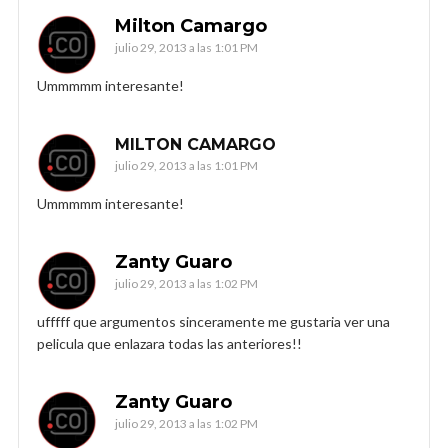
Milton Camargo
julio 29, 2013 a las 1:01 PM
Ummmmm interesante!
MILTON CAMARGO
julio 29, 2013 a las 1:01 PM
Ummmmm interesante!
Zanty Guaro
julio 29, 2013 a las 1:02 PM
ufffff que argumentos sinceramente me gustaria ver una
pelicula que enlazara todas las anteriores!!
Zanty Guaro
julio 29, 2013 a las 1:02 PM