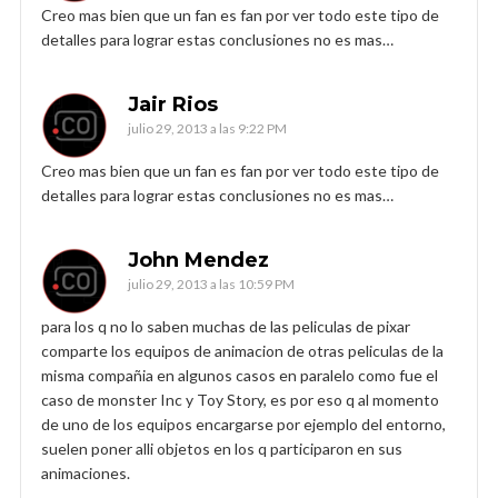
Creo mas bien que un fan es fan por ver todo este tipo de
detalles para lograr estas conclusiones no es mas…
Jair Rios
julio 29, 2013 a las 9:22 PM
Creo mas bien que un fan es fan por ver todo este tipo de
detalles para lograr estas conclusiones no es mas…
John Mendez
julio 29, 2013 a las 10:59 PM
para los q no lo saben muchas de las peliculas de pixar
comparte los equipos de animacion de otras peliculas de la
misma compañia en algunos casos en paralelo como fue el
caso de monster Inc y Toy Story, es por eso q al momento
de uno de los equipos encargarse por ejemplo del entorno,
suelen poner alli objetos en los q participaron en sus
animaciones.