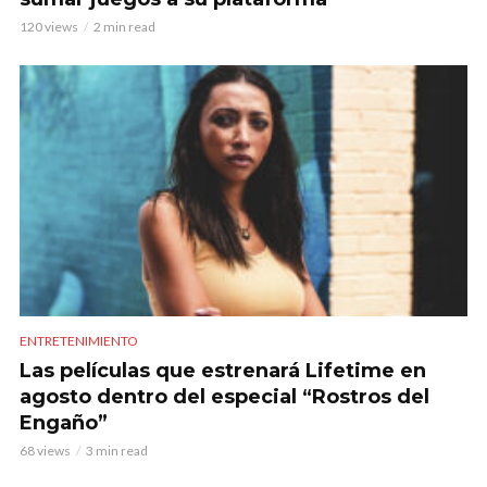
120 views
2 min read
ENTRETENIMIENTO
Las películas que estrenará Lifetime en
agosto dentro del especial “Rostros del
Engaño”
68 views
3 min read