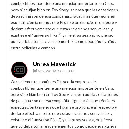
combustibles, que tiene una mención importante en Cars,
pero si se fijan bien en Toy Story, se nota que las estaciones
de gasolina son de esa compañia… Igual, más que téoria es
especulación (a menos que Pixar se pronuncie al respecto y
declare efectivamente que estas relaciones son validas y
existiese el “universo Pixar”) y mientras sea así, no pienso
que yo deba tomar esos elementos como pequeños guiños
entre películas o cameos
UnrealMaverick
julio 29, 2013 a las 1:22 PM
Otro elemento común es Dinoco, la empresa de
combustibles, que tiene una mención importante en Cars,
pero si se fijan bien en Toy Story, se nota que las estaciones
de gasolina son de esa compañia… Igual, más que téoria es
especulación (a menos que Pixar se pronuncie al respecto y
declare efectivamente que estas relaciones son validas y
existiese el “universo Pixar”) y mientras sea así, no pienso
que yo deba tomar esos elementos como pequeños guiños