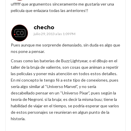
ufffff que argumentos sinceramente me gustaria ver una
pelicula que enlazara todas las anteriores!!
checho
julio 29, 2013 a las 1:09 PM
Pues aunque me sorprende demasiado, sin duda es algo que
nos pone a pensar.
Cosas como las baterias de Buzz Lightyear, o el dibujo en el
taller de la bruja de valiente, son cosas que animan a repetir
las peliculas y poner más atención en todos estos detalles.
En mi concepto le tengo fé a este tipo de conexiones, pues
seria algo similar al “Universo Marvel”, y no sería
descabellado pensar en un “Universo Pixar”, pues según la
teoría de Negroni. si la bruja; es decir la misma buu; tiene la
habilidad de viajar en el tiempo, se podria esperar que varios
de estos personajes se reunieran en algun punto de la
historia.