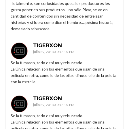
Totalmente, son curiosidades que a los productores les
gusta poner en sus productos… no sólo Pixar, se ve en
cantidad de contenidos sin necesidad de entrelazar
historias y si fuera como dice el hombre…. pésima historia,
demasiado rebuscada
TIGERXON
julio 29, 2013 a las 3:07 PM
Se la fumaron, todo está muy rebuscado.
La Única relación son los elementos que usan de una
pelicula en otra, como lo de las pilas, dinoco o lo de la pelota
con la estrella.
TIGERXON
julio 29, 2013 a las 3:07 PM
Se la fumaron, todo está muy rebuscado.
La Única relación son los elementos que usan de una
pelicula en otra, como lo de las pilas, dinoco o lo de la pelota