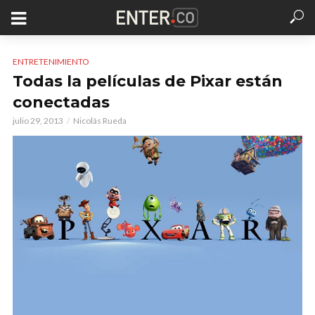
ENTRETENIMIENTO
Todas la películas de Pixar están
conectadas
julio 29, 2013
Nicolás Rueda