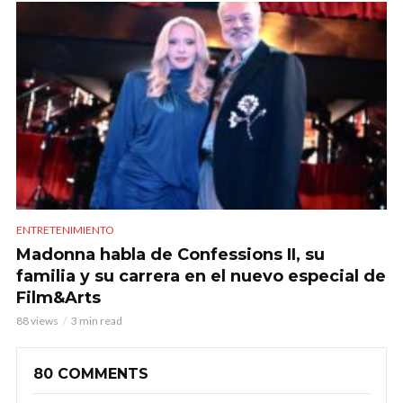
ENTRETENIMIENTO
Madonna habla de Confessions II, su
familia y su carrera en el nuevo especial de
Film&Arts
88 views
3 min read
80 COMMENTS