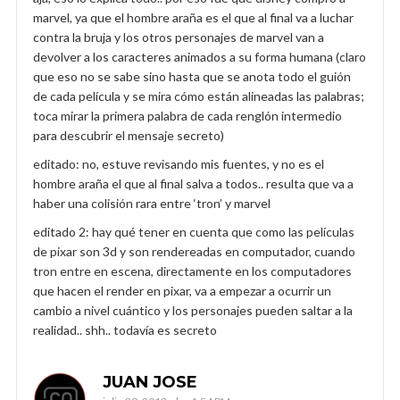
marvel, ya que el hombre araña es el que al final va a luchar
contra la bruja y los otros personajes de marvel van a
devolver a los caracteres animados a su forma humana (claro
que eso no se sabe sino hasta que se anota todo el guión
de cada película y se mira cómo están alineadas las palabras;
toca mirar la primera palabra de cada renglón intermedio
para descubrir el mensaje secreto)
editado: no, estuve revisando mis fuentes, y no es el
hombre araña el que al final salva a todos.. resulta que va a
haber una colisión rara entre ‘tron’ y marvel
editado 2: hay qué tener en cuenta que como las películas
de pixar son 3d y son rendereadas en computador, cuando
tron entre en escena, directamente en los computadores
que hacen el render en pixar, va a empezar a ocurrir un
cambio a nivel cuántico y los personajes pueden saltar a la
realidad.. shh.. todavía es secreto
JUAN JOSE