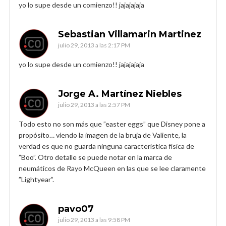
yo lo supe desde un comienzo!! jajajajaja
Sebastian Villamarin Martinez
julio 29, 2013 a las 2:17 PM
yo lo supe desde un comienzo!! jajajajaja
Jorge A. Martínez Niebles
julio 29, 2013 a las 2:57 PM
Todo esto no son más que ”easter eggs” que Disney pone a
propósito… viendo la imagen de la bruja de Valiente, la
verdad es que no guarda ninguna característica física de
”Boo”. Otro detalle se puede notar en la marca de
neumáticos de Rayo McQueen en las que se lee claramente
”Lightyear”.
pavo07
julio 29, 2013 a las 9:58 PM