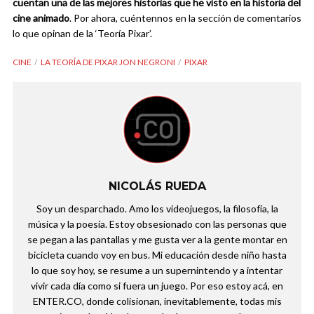
cuentan una de las mejores historias que he visto en la historia del
cine animado
. Por ahora, cuéntennos en la sección de comentarios
lo que opinan de la ‘Teoría Pixar’.
CINE
LA TEORÍA DE PIXAR JON NEGRONI
PIXAR
NICOLÁS RUEDA
Soy un desparchado. Amo los videojuegos, la filosofía, la
música y la poesía. Estoy obsesionado con las personas que
se pegan a las pantallas y me gusta ver a la gente montar en
bicicleta cuando voy en bus. Mi educación desde niño hasta
lo que soy hoy, se resume a un supernintendo y a intentar
vivir cada día como si fuera un juego. Por eso estoy acá, en
ENTER.CO, donde colisionan, inevitablemente, todas mis