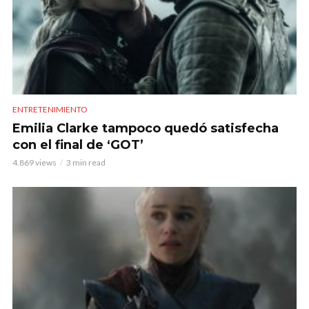
ENTRETENIMIENTO
Emilia Clarke tampoco quedó satisfecha
con el final de ‘GOT’
4.869 views
3 min read