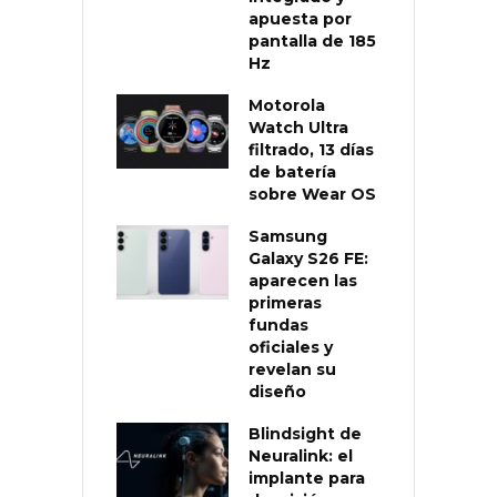
apuesta por
pantalla de 185
Hz
Motorola
Watch Ultra
filtrado, 13 días
de batería
sobre Wear OS
Samsung
Galaxy S26 FE:
aparecen las
primeras
fundas
oficiales y
revelan su
diseño
Blindsight de
Neuralink: el
implante para