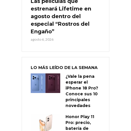
Las películas que
estrenará Lifetime en
agosto dentro del
especial “Rostros del
Engaño”
agosto 6, 2026
LO MÁS LEÍDO DE LA SEMANA
¿Vale la pena
esperar el
iPhone 18 Pro?
Conoce sus 10
principales
novedades
Honor Play 11
Pro: precio,
batería de