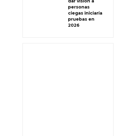
dar visión a
personas
ciegas iniciaría
pruebas en
2026