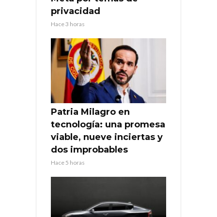
privacidad
Hace 3 horas
Patria Milagro en
tecnología: una promesa
viable, nueve inciertas y
dos improbables
Hace 5 horas