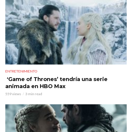
ENTRETENIMIENTO
‘Game of Thrones’ tendría una serie
animada en HBO Max
559 views
3 min read