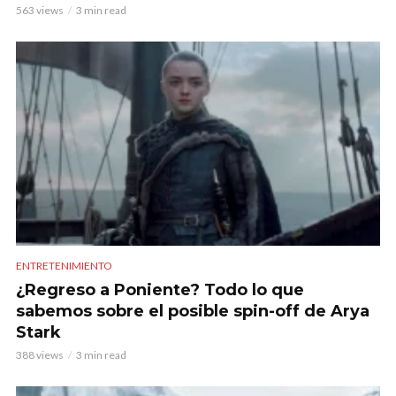
563 views
3 min read
ENTRETENIMIENTO
¿Regreso a Poniente? Todo lo que
sabemos sobre el posible spin-off de Arya
Stark
388 views
3 min read