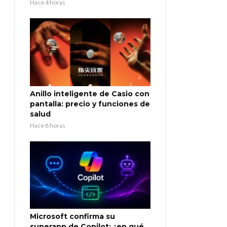
Hace 4 horas
Anillo inteligente de Casio con
pantalla: precio y funciones de
salud
Hace 8 horas
Microsoft confirma su
superapp de Copilot: ¿en qué