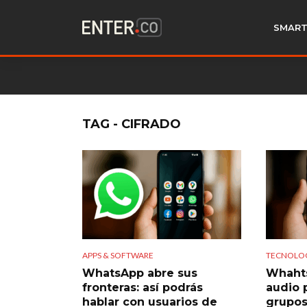
SMART
TAG - CIFRADO
APPS & SOFTWARE
TECNOLO
WhatsApp abre sus
Whahts
fronteras: así podrás
audio 
hablar con usuarios de
grupos