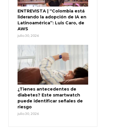
ENTREVISTA | “Colombia está
liderando la adopción de IA en
Latinoamérica”: Luis Caro, de
AWS
julio 30, 2026
¿Tienes antecedentes de
diabetes? Este smartwatch
puede identificar señales de
riesgo
julio 30, 2026