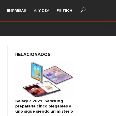
EMPRESAS
AI Y DEV
FINTECH
RELACIONADOS
Galaxy Z 2027: Samsung
prepararía cinco plegables y
uno sigue siendo un misterio