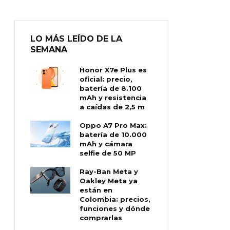
LO MÁS LEÍDO DE LA
SEMANA
Honor X7e Plus es
oficial: precio,
batería de 8.100
mAh y resistencia
a caídas de 2,5 m
Oppo A7 Pro Max:
batería de 10.000
mAh y cámara
selfie de 50 MP
Ray-Ban Meta y
Oakley Meta ya
están en
Colombia: precios,
funciones y dónde
comprarlas