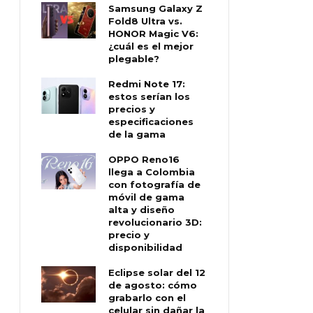
Samsung Galaxy Z
Fold8 Ultra vs.
HONOR Magic V6:
¿cuál es el mejor
plegable?
Redmi Note 17:
estos serían los
precios y
especificaciones
de la gama
OPPO Reno16
llega a Colombia
con fotografía de
móvil de gama
alta y diseño
revolucionario 3D:
precio y
disponibilidad
Eclipse solar del 12
de agosto: cómo
grabarlo con el
celular sin dañar la