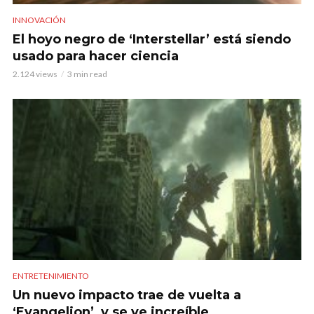
INNOVACIÓN
El hoyo negro de ‘Interstellar’ está siendo
usado para hacer ciencia
2.124 views
3 min read
ENTRETENIMIENTO
Un nuevo impacto trae de vuelta a
‘Evangelion’, y se ve increíble