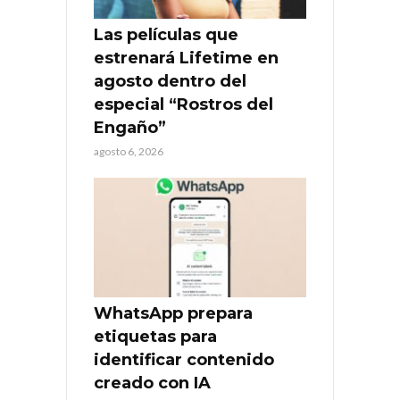
Las películas que
estrenará Lifetime en
agosto dentro del
especial “Rostros del
Engaño”
agosto 6, 2026
WhatsApp prepara
etiquetas para
identificar contenido
creado con IA