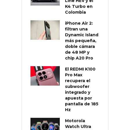
Line HEV y el
K4 Turbo en
Colombia
iPhone Air 2:
filtran una
Dynamic Island
más pequeña,
doble cámara
de 48 MP y
chip A20 Pro
El REDMI K100
Pro Max
recupera el
subwoofer
integrado y
apuesta por
pantalla de 185
Hz
Motorola
Watch Ultra