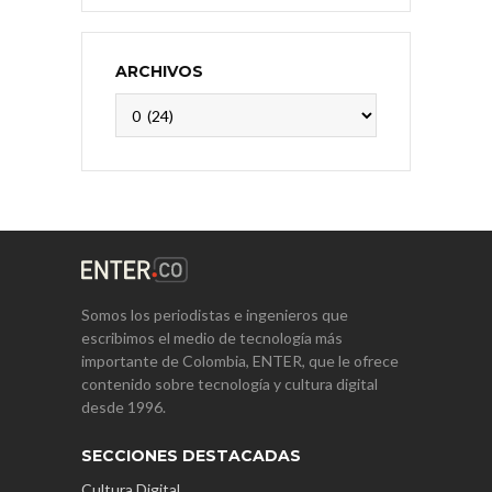
ARCHIVOS
Archivos
Somos los periodistas e ingenieros que
escribimos el medio de tecnología más
importante de Colombia, ENTER, que le ofrece
contenido sobre tecnología y cultura digital
desde 1996.
SECCIONES DESTACADAS
Cultura Digital