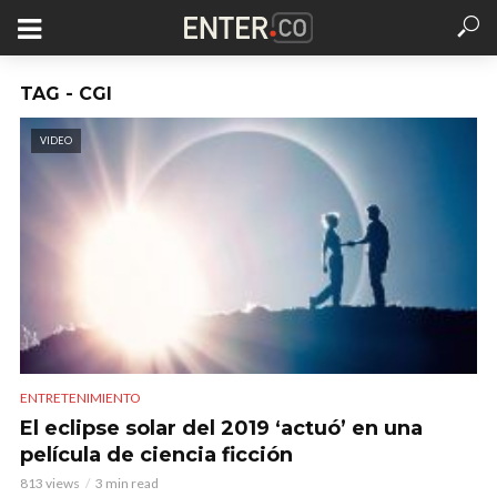
TAG - CGI
VIDEO
ENTRETENIMIENTO
El eclipse solar del 2019 ‘actuó’ en una
película de ciencia ficción
813 views
3 min read