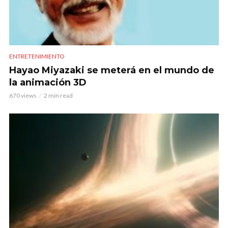
ENTRETENIMIENTO
Hayao Miyazaki se meterá en el mundo de
la animación 3D
670 views
2 min read