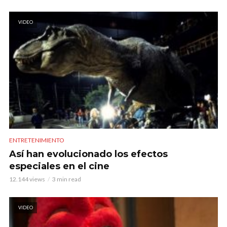
VIDEO
ENTRETENIMIENTO
Así han evolucionado los efectos
especiales en el cine
12.144 views
3 min read
VIDEO