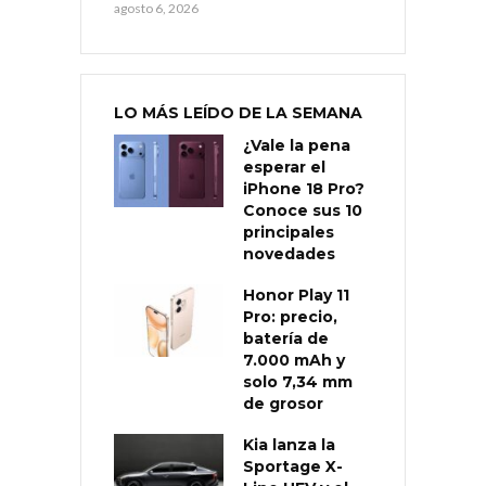
agosto 6, 2026
LO MÁS LEÍDO DE LA SEMANA
¿Vale la pena
esperar el
iPhone 18 Pro?
Conoce sus 10
principales
novedades
Honor Play 11
Pro: precio,
batería de
7.000 mAh y
solo 7,34 mm
de grosor
Kia lanza la
Sportage X-