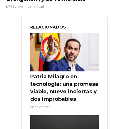
1.741 views
1 min read
RELACIONADOS
Patria Milagro en
tecnología: una promesa
viable, nueve inciertas y
dos improbables
Hace 2 horas