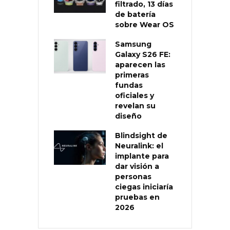
filtrado, 13 días
de batería
sobre Wear OS
Samsung
Galaxy S26 FE:
aparecen las
primeras
fundas
oficiales y
revelan su
diseño
Blindsight de
Neuralink: el
implante para
dar visión a
personas
ciegas iniciaría
pruebas en
2026