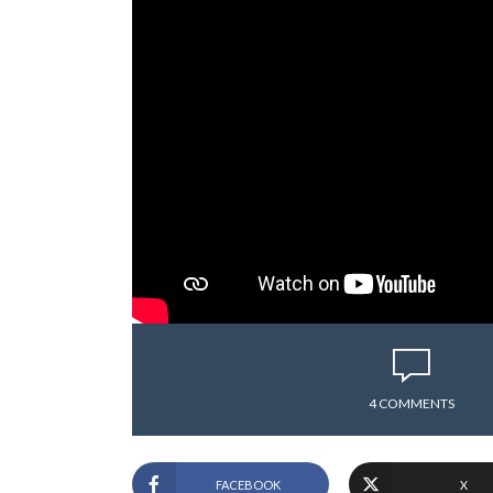
4 COMMENTS
FACEBOOK
X