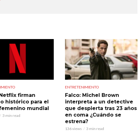
IMIENTO
ENTRETENIMIENTO
Netflix firman
Falco: Michel Brown
o histórico para el
interpreta a un detective
 femenino mundial
que despierta tras 23 años
en coma ¿Cuándo se
3 min read
estrena?
136 views
3 min read