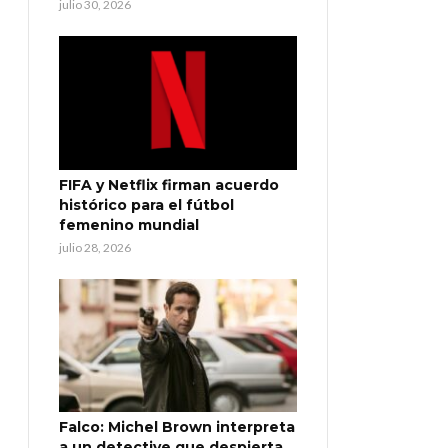
julio 30, 2026
FIFA y Netflix firman acuerdo
histórico para el fútbol
femenino mundial
julio 28, 2026
Falco: Michel Brown interpreta
a un detective que despierta