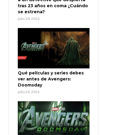
tras 23 años en coma ¿Cuándo
se estrena?
julio 24, 2026
Qué películas y series debes
ver antes de Avengers:
Doomsday
julio 24, 2026