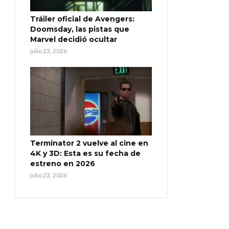
Tráiler oficial de Avengers:
Doomsday, las pistas que
Marvel decidió ocultar
julio 23, 2026
Terminator 2 vuelve al cine en
4K y 3D: Esta es su fecha de
estreno en 2026
julio 23, 2026