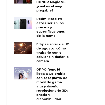
HONOR Magic V6:
¿cuál es el mejor
plegable?
Redmi Note 17:
estos serían los
precios y
especificaciones
de la gama
Eclipse solar del 12
de agosto: cómo
grabarlo con el
celular sin dañar la
cámara
OPPO Reno16
llega a Colombia
con fotografía de
móvil de gama
alta y diseño
revolucionario 3D:
precio y
disponibilidad