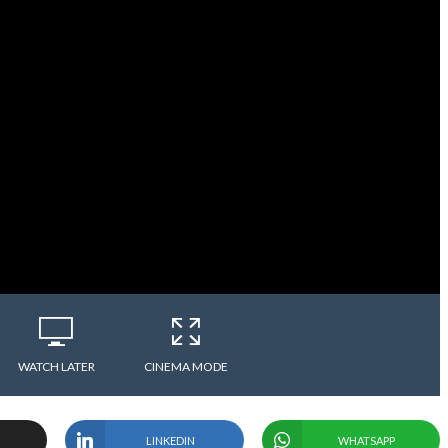
WATCH LATER
CINEMA MODE
LINKEDIN
WHATSAPP