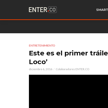
SMART
ENTRETENIMIENTO
Este es el primer tráile
Loco’
diciembre 6, 2016
Colaboradores ENTER.CO