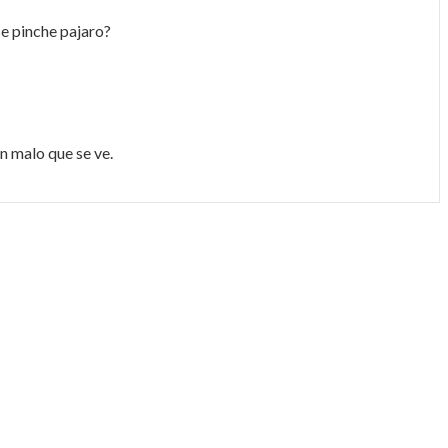
e pinche pajaro?
en malo que se ve.