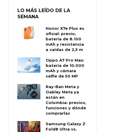
LO MÁS LEÍDO DE LA
SEMANA
Honor X7e Plus es
oficial: precio,
batería de 8.100
mAh y resistencia
a caídas de 2,5 m
Oppo A7 Pro Max:
batería de 10.000
mAh y cámara
selfie de 50 MP
Ray-Ban Meta y
Oakley Meta ya
están en
Colombia: precios,
funciones y dónde
comprarlas
Samsung Galaxy Z
Fold8 Ultra vs.