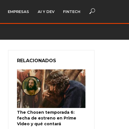
EMPRESAS
AI Y DEV
FINTECH
RELACIONADOS
The Chosen temporada 6:
fecha de estreno en Prime
Video y qué contará