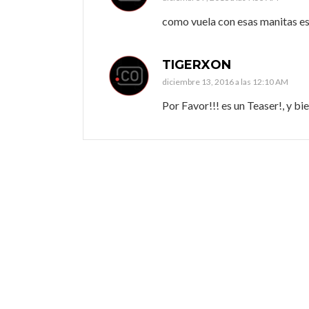
como vuela con esas manitas es
TIGERXON
diciembre 13, 2016 a las 12:10 AM
Por Favor!!! es un Teaser!, y bi