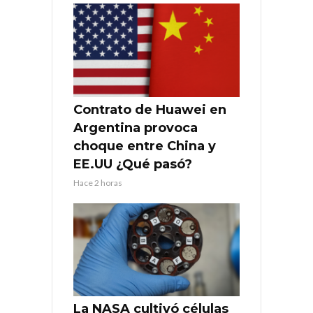
Contrato de Huawei en
Argentina provoca
choque entre China y
EE.UU ¿Qué pasó?
Hace 2 horas
La NASA cultivó células