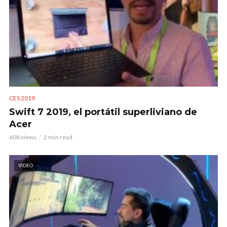
CES 2019
Swift 7 2019, el portátil superliviano de
Acer
608 views
2 min read
VIDEO