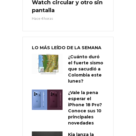
Watch circular y otro sin
pantalla
Hace 4 horas
LO MÁS LEÍDO DE LA SEMANA
¿Cuánto duró
el fuerte sismo
que sacudió a
Colombia este
lunes?
¿Vale la pena
esperar el
iPhone 18 Pro?
Conoce sus 10
principales
novedades
Kia lanza la