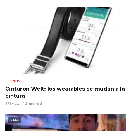
CES 2019
Cinturón Welt: los wearables se mudan a la
cintura
573 views
2 min read
VIDEO