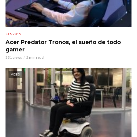
CES 2019
Acer Predator Tronos, el sueño de todo
gamer
331 views
2 min read
VIDEO