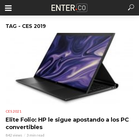
TAG - CES 2019
CES 2021
Elite Folio: HP le sigue apostando a los PC
convertibles
842 views
3 min read