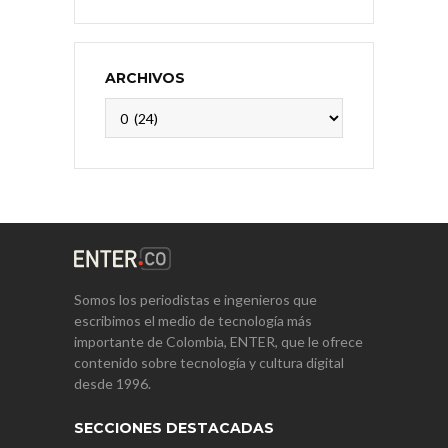
ARCHIVOS
Archivos
Somos los periodistas e ingenieros que
escribimos el medio de tecnología más
importante de Colombia, ENTER, que le ofrece
contenido sobre tecnología y cultura digital
desde 1996.
SECCIONES DESTACADAS