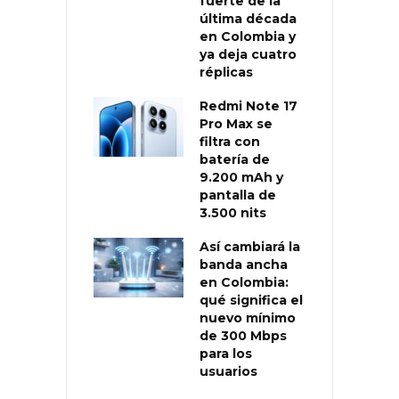
fuerte de la
última década
en Colombia y
ya deja cuatro
réplicas
Redmi Note 17
Pro Max se
filtra con
batería de
9.200 mAh y
pantalla de
3.500 nits
Así cambiará la
banda ancha
en Colombia:
qué significa el
nuevo mínimo
de 300 Mbps
para los
usuarios