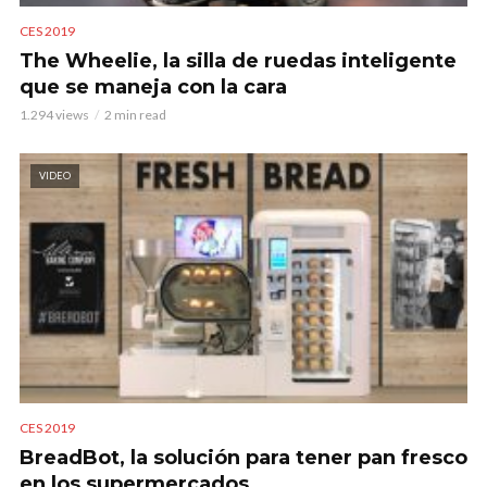
CES 2019
The Wheelie, la silla de ruedas inteligente
que se maneja con la cara
1.294 views
2 min read
VIDEO
CES 2019
BreadBot, la solución para tener pan fresco
en los supermercados