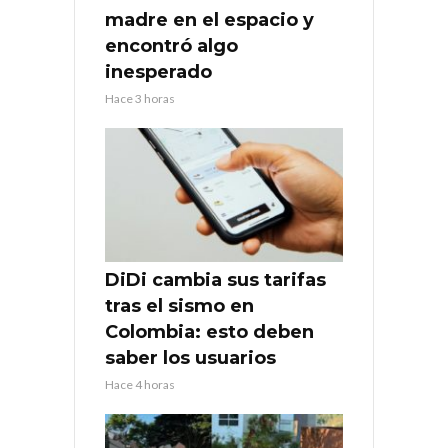
madre en el espacio y
encontró algo
inesperado
Hace 3 horas
DiDi cambia sus tarifas
tras el sismo en
Colombia: esto deben
saber los usuarios
Hace 4 horas