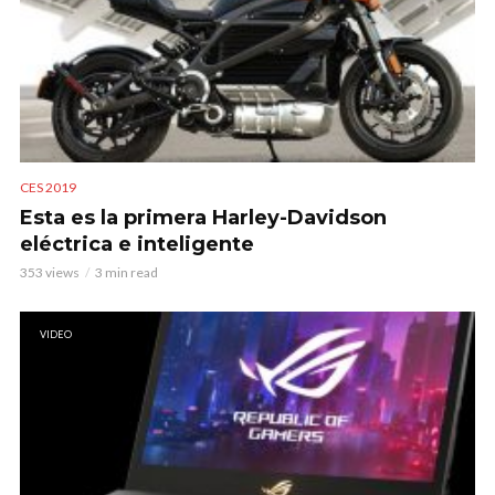
CES 2019
Esta es la primera Harley-Davidson
eléctrica e inteligente
353 views
3 min read
VIDEO