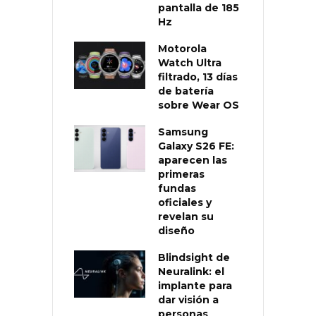
pantalla de 185
Hz
Motorola
Watch Ultra
filtrado, 13 días
de batería
sobre Wear OS
Samsung
Galaxy S26 FE:
aparecen las
primeras
fundas
oficiales y
revelan su
diseño
Blindsight de
Neuralink: el
implante para
dar visión a
personas