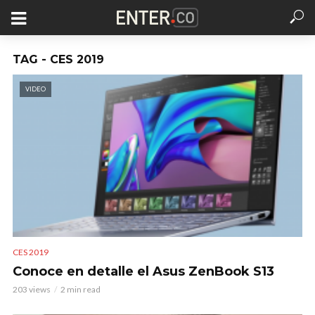
TAG - CES 2019
VIDEO
CES 2019
Conoce en detalle el Asus ZenBook S13
203 views
2 min read