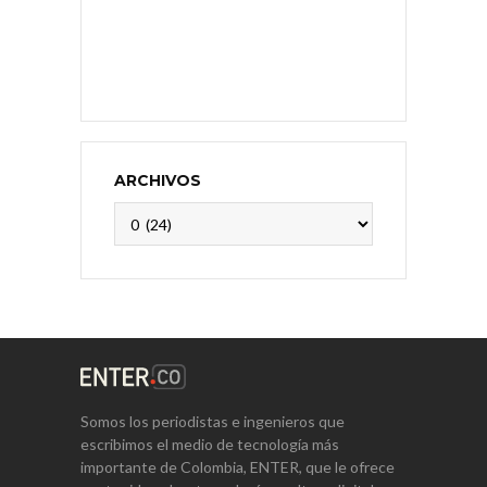
ARCHIVOS
Archivos
Somos los periodistas e ingenieros que
escribimos el medio de tecnología más
importante de Colombia, ENTER, que le ofrece