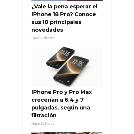
¿Vale la pena esperar el
iPhone 18 Pro? Conoce
sus 10 principales
novedades
Hace 10 horas
iPhone Pro y Pro Max
crecerían a 6,4 y 7
pulgadas, según una
filtración
Hace 11 horas