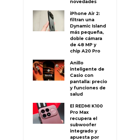
novedades
iPhone Air 2:
filtran una
Dynamic Island
más pequeña,
doble cámara
de 48 MP y
chip A20 Pro
Anillo
inteligente de
Casio con
pantalla: precio
y funciones de
salud
El REDMI K100
Pro Max
recupera el
subwoofer
integrado y
apuesta por