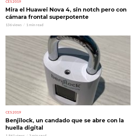
CES 2019
Mira el Huawei Nova 4, sin notch pero con
cámara frontal superpotente
136 views
1 min read
CES 2019
Benjilock, un candado que se abre con la
huella digital
1.861 views
3 min read