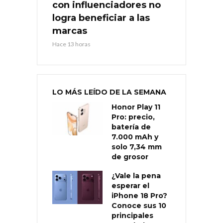
con influenciadores no
logra beneficiar a las
marcas
Hace 13 horas
LO MÁS LEÍDO DE LA SEMANA
Honor Play 11
Pro: precio,
batería de
7.000 mAh y
solo 7,34 mm
de grosor
¿Vale la pena
esperar el
iPhone 18 Pro?
Conoce sus 10
principales