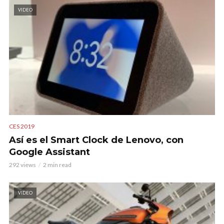
VIDEO
CES 2019
Así es el Smart Clock de Lenovo, con
Google Assistant
292 views
2 min read
VIDEO