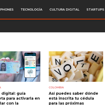
PHONES
TECNOLOGÍA
CULTURA DIGITAL
STARTUPS
A
COLOMBIA
digital: guía
Así puedes saber dónde
ta para activarla en
está inscrita tu cédula
lar con la
para las próximas