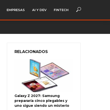
EMPRESAS
AI Y DEV
FINTECH
RELACIONADOS
Galaxy Z 2027: Samsung
prepararía cinco plegables y
uno sigue siendo un misterio