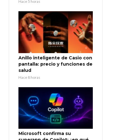
Hace 5 horas
Anillo inteligente de Casio con
pantalla: precio y funciones de
salud
Hace 8 horas
Microsoft confirma su
superapp de Copilot: ¿en qué