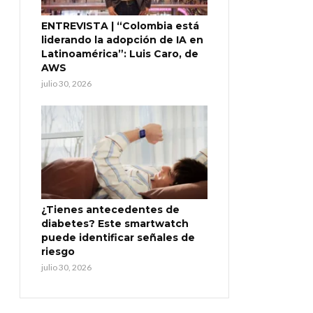
ENTREVISTA | “Colombia está
liderando la adopción de IA en
Latinoamérica”: Luis Caro, de
AWS
julio 30, 2026
¿Tienes antecedentes de
diabetes? Este smartwatch
puede identificar señales de
riesgo
julio 30, 2026