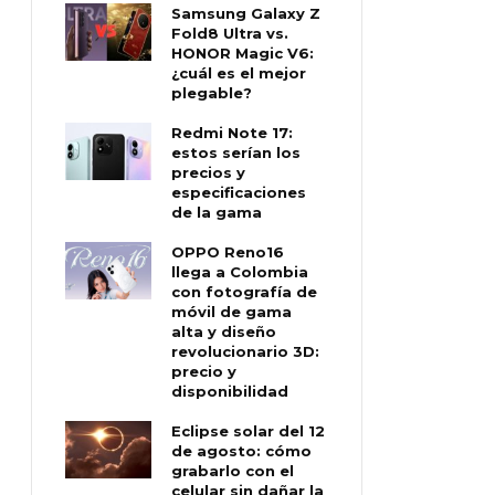
Samsung Galaxy Z
Fold8 Ultra vs.
HONOR Magic V6:
¿cuál es el mejor
plegable?
Redmi Note 17:
estos serían los
precios y
especificaciones
de la gama
OPPO Reno16
llega a Colombia
con fotografía de
móvil de gama
alta y diseño
revolucionario 3D:
precio y
disponibilidad
Eclipse solar del 12
de agosto: cómo
grabarlo con el
celular sin dañar la