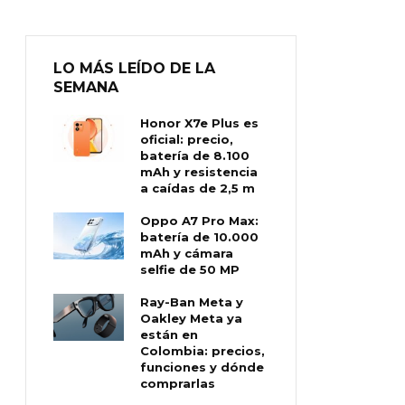
LO MÁS LEÍDO DE LA
SEMANA
Honor X7e Plus es
oficial: precio,
batería de 8.100
mAh y resistencia
a caídas de 2,5 m
Oppo A7 Pro Max:
batería de 10.000
mAh y cámara
selfie de 50 MP
Ray-Ban Meta y
Oakley Meta ya
están en
Colombia: precios,
funciones y dónde
comprarlas