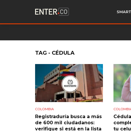
SMART
TAG - CÉDULA
COLOMBIA
COLOMBI
Registraduría busca a más
Cédula 
de 600 mil ciudadanos:
comple
verifique si está en la lista
tu celu