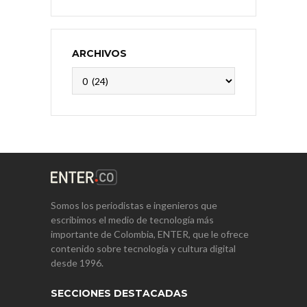
ARCHIVOS
Archivos
Somos los periodistas e ingenieros que
escribimos el medio de tecnología más
importante de Colombia, ENTER, que le ofrece
contenido sobre tecnología y cultura digital
desde 1996.
SECCIONES DESTACADAS