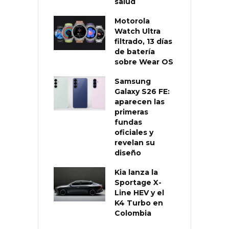
salud
Motorola
Watch Ultra
filtrado, 13 días
de batería
sobre Wear OS
Samsung
Galaxy S26 FE:
aparecen las
primeras
fundas
oficiales y
revelan su
diseño
Kia lanza la
Sportage X-
Line HEV y el
K4 Turbo en
Colombia