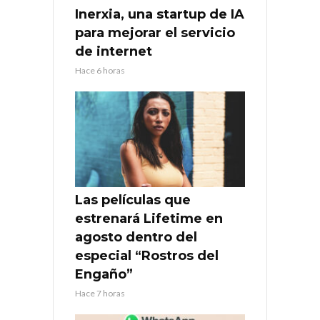
Inerxia, una startup de IA
para mejorar el servicio
de internet
Hace 6 horas
Las películas que
estrenará Lifetime en
agosto dentro del
especial “Rostros del
Engaño”
Hace 7 horas