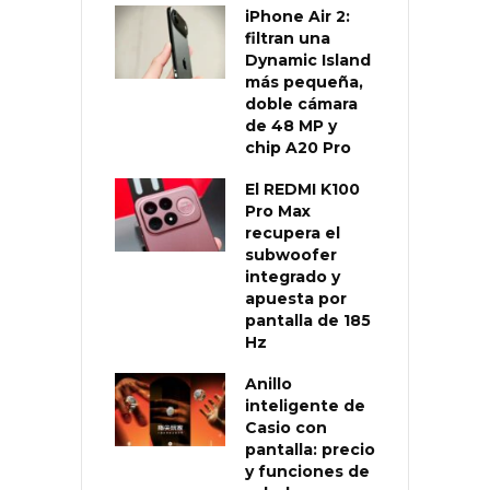
iPhone Air 2:
filtran una
Dynamic Island
más pequeña,
doble cámara
de 48 MP y
chip A20 Pro
El REDMI K100
Pro Max
recupera el
subwoofer
integrado y
apuesta por
pantalla de 185
Hz
Anillo
inteligente de
Casio con
pantalla: precio
y funciones de