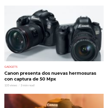
GADGETS
Canon presenta dos nuevas hermosuras
con captura de 50 Mpx
135 views
3 min read