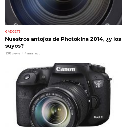
GADGETS
Nuestros antojos de Photokina 2014, ¿y los
suyos?
138 views
4 min read