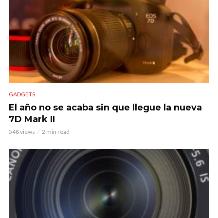
GADGETS
El año no se acaba sin que llegue la nueva
7D Mark II
548 views
2 min read