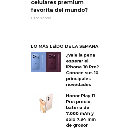
celulares premium
favorita del mundo?
Hace 8 horas
LO MÁS LEÍDO DE LA SEMANA
¿Vale la pena
esperar el
iPhone 18 Pro?
Conoce sus 10
principales
novedades
Honor Play 11
Pro: precio,
batería de
7.000 mAh y
solo 7,34 mm
de grosor