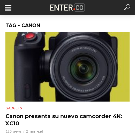
TAG - CANON
GADGETS
Canon presenta su nuevo camcorder 4K:
XC10
125 views
2 min read