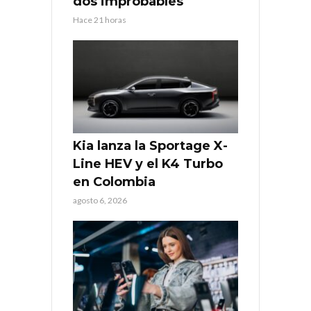
dos improbables
Hace 21 horas
Kia lanza la Sportage X-
Line HEV y el K4 Turbo
en Colombia
agosto 6, 2026