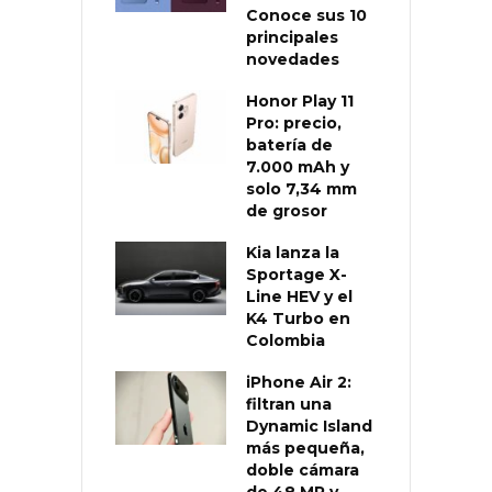
Conoce sus 10
principales
novedades
Honor Play 11
Pro: precio,
batería de
7.000 mAh y
solo 7,34 mm
de grosor
Kia lanza la
Sportage X-
Line HEV y el
K4 Turbo en
Colombia
iPhone Air 2:
filtran una
Dynamic Island
más pequeña,
doble cámara