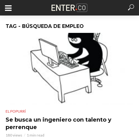
TAG - BÚSQUEDA DE EMPLEO
EL POPURRÍ
Se busca un ingeniero con talento y
perrenque
180 views
1 min read