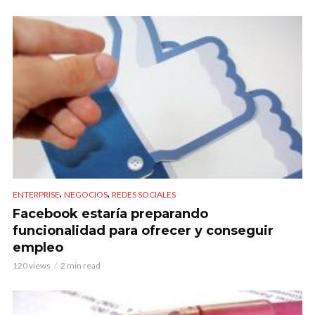
,
,
ENTERPRISE
NEGOCIOS
REDES SOCIALES
Facebook estaría preparando
funcionalidad para ofrecer y conseguir
empleo
120 views
2 min read