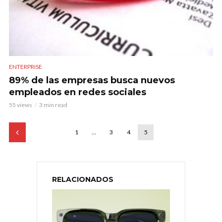
ENTERPRISE
89% de las empresas busca nuevos
empleados en redes sociales
55 views
3 min read
1
…
3
4
5
RELACIONADOS