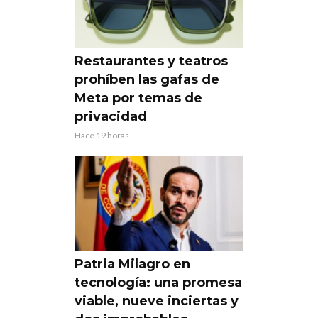
Restaurantes y teatros
prohíben las gafas de
Meta por temas de
privacidad
Hace 19 horas
Patria Milagro en
tecnología: una promesa
viable, nueve inciertas y