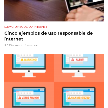
LLEVA TU NEGOCIO A INTERNET
Cinco ejemplos de uso responsable de
internet
9.323 views
11 min read