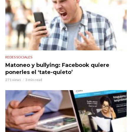
REDES SOCIALES
Matoneo y bullying: Facebook quiere
ponerles el ‘tate-quieto’
271 views
3 min read