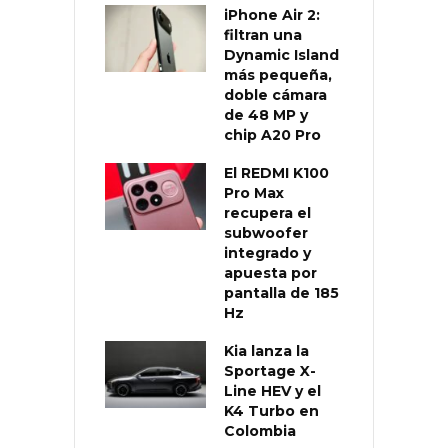
iPhone Air 2:
filtran una
Dynamic Island
más pequeña,
doble cámara
de 48 MP y
chip A20 Pro
El REDMI K100
Pro Max
recupera el
subwoofer
integrado y
apuesta por
pantalla de 185
Hz
Kia lanza la
Sportage X-
Line HEV y el
K4 Turbo en
Colombia