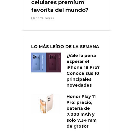
celulares premium
favorita del mundo?
Hace 20 horas
LO MÁS LEÍDO DE LA SEMANA
¿Vale la pena
esperar el
iPhone 18 Pro?
Conoce sus 10
principales
novedades
Honor Play 11
Pro: precio,
batería de
7.000 mAh y
solo 7,34 mm
de grosor