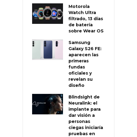
Motorola
Watch Ultra
filtrado, 13 días
de batería
sobre Wear OS
Samsung
Galaxy S26 FE:
aparecen las
primeras
fundas
oficiales y
revelan su
diseño
Blindsight de
Neuralink: el
implante para
dar visión a
personas
ciegas iniciaría
pruebas en