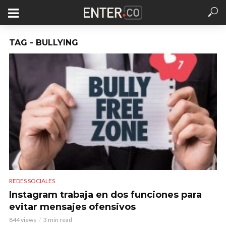
TAG - BULLYING
REDES SOCIALES
Instagram trabaja en dos funciones para
evitar mensajes ofensivos
844 views
3 min read