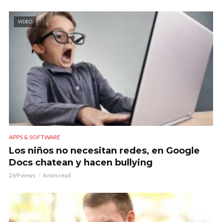
VIDEO
APPS & SOFTWARE
Los niños no necesitan redes, en Google
Docs chatean y hacen bullying
269 views
4 min read