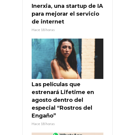
Inerxia, una startup de IA
para mejorar el servicio
de internet
Hace 18 horas
Las películas que
estrenará Lifetime en
agosto dentro del
especial “Rostros del
Engaño”
Hace 18 horas