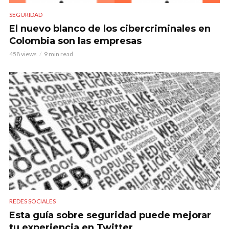
SEGURIDAD
El nuevo blanco de los cibercriminales en
Colombia son las empresas
458 views
9 min read
REDES SOCIALES
Esta guía sobre seguridad puede mejorar
tu experiencia en Twitter