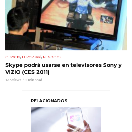
,
,
CES 2013
EL POPURRÍ
NEGOCIOS
Skype podrá usarse en televisores Sony y
VIZIO (CES 2011)
136 views
2 min read
RELACIONADOS