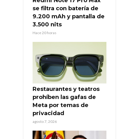
Redmi Note 17 Pro Max
se filtra con batería de
9.200 mAh y pantalla de
3.500 nits
Hace 20 horas
Restaurantes y teatros
prohíben las gafas de
Meta por temas de
privacidad
agosto 7, 2026