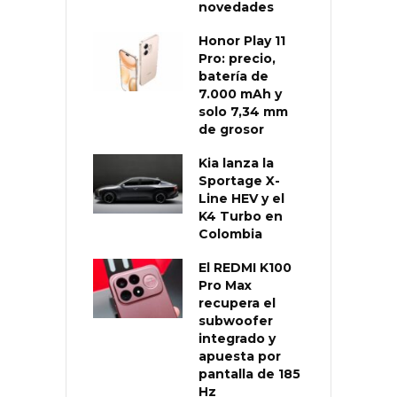
novedades
Honor Play 11
Pro: precio,
batería de
7.000 mAh y
solo 7,34 mm
de grosor
Kia lanza la
Sportage X-
Line HEV y el
K4 Turbo en
Colombia
El REDMI K100
Pro Max
recupera el
subwoofer
integrado y
apuesta por
pantalla de 185
Hz