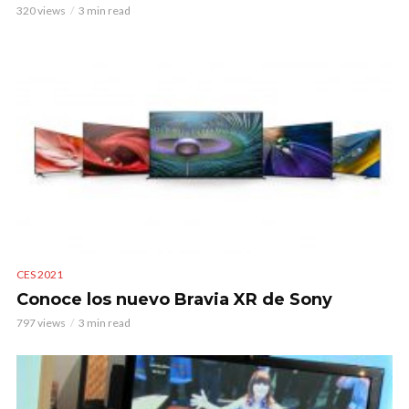
320 views
3 min read
CES 2021
Conoce los nuevo Bravia XR de Sony
797 views
3 min read