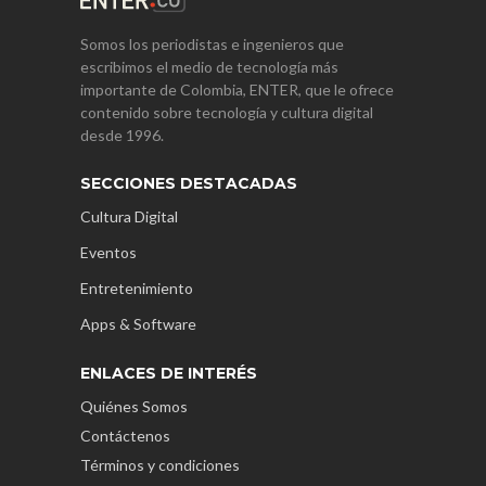
Somos los periodistas e ingenieros que
escribimos el medio de tecnología más
importante de Colombia, ENTER, que le ofrece
contenido sobre tecnología y cultura digital
desde 1996.
SECCIONES DESTACADAS
Cultura Digital
Eventos
Entretenimiento
Apps & Software
ENLACES DE INTERÉS
Quiénes Somos
Contáctenos
Términos y condiciones