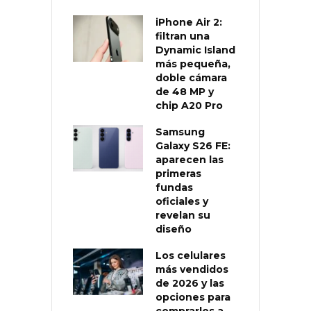
iPhone Air 2:
filtran una
Dynamic Island
más pequeña,
doble cámara
de 48 MP y
chip A20 Pro
Samsung
Galaxy S26 FE:
aparecen las
primeras
fundas
oficiales y
revelan su
diseño
Los celulares
más vendidos
de 2026 y las
opciones para
comprarlos a