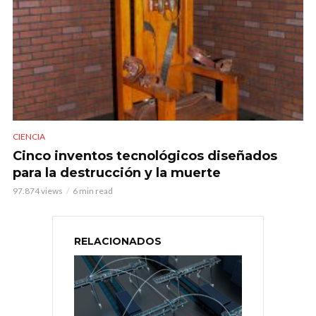
CIENCIA
Cinco inventos tecnológicos diseñados
para la destrucción y la muerte
97.874 views
6 min read
RELACIONADOS