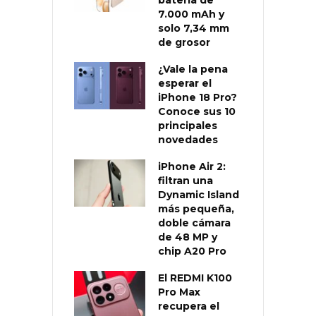
7.000 mAh y
solo 7,34 mm
de grosor
¿Vale la pena
esperar el
iPhone 18 Pro?
Conoce sus 10
principales
novedades
iPhone Air 2:
filtran una
Dynamic Island
más pequeña,
doble cámara
de 48 MP y
chip A20 Pro
El REDMI K100
Pro Max
recupera el