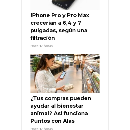
iPhone Pro y Pro Max
crecerían a 6,4 y 7
pulgadas, según una
filtración
Hace 16 horas
¿Tus compras pueden
ayudar al bienestar
animal? Así funciona
Puntos con Alas
Hace 16 horas