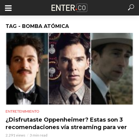
TAG - BOMBA ATÓMICA
ENTRETENIMIENTO
¿Disfrutaste Oppenheimer? Estas son 3
recomendaciones vía streaming para ver
2.291 views
3 min read