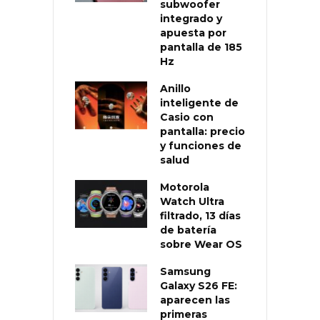
subwoofer
integrado y
apuesta por
pantalla de 185
Hz
Anillo
inteligente de
Casio con
pantalla: precio
y funciones de
salud
Motorola
Watch Ultra
filtrado, 13 días
de batería
sobre Wear OS
Samsung
Galaxy S26 FE:
aparecen las
primeras