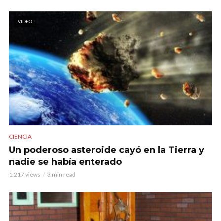
VIDEO
CIENCIA
Un poderoso asteroide cayó en la Tierra y
nadie se había enterado
1.217 views
3 min read