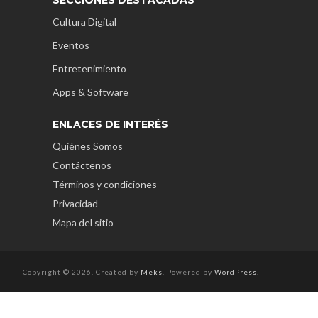
Cultura Digital
Eventos
Entretenimiento
Apps & Software
ENLACES DE INTERÉS
Quiénes Somos
Contáctenos
Términos y condiciones
Privacidad
Mapa del sitio
Copyright © 2026. Created by
Meks
. Powered by
WordPress
.