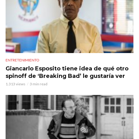
ENTRETENIMIENTO
Giancarlo Esposito tiene idea de qué otro
spinoff de ‘Breaking Bad’ le gustaría ver
1.313 views
3 min read