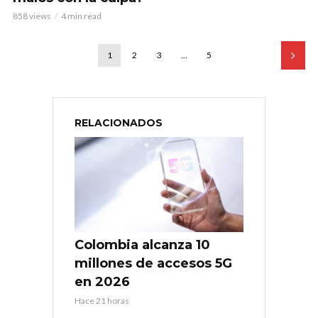
858 views
4 min read
1
2
3
…
5
RELACIONADOS
Colombia alcanza 10
millones de accesos 5G
en 2026
Hace 21 horas