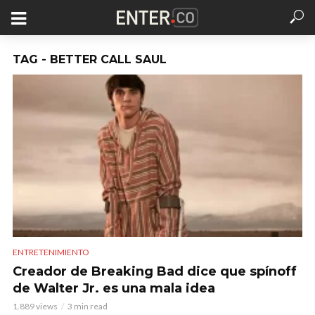
TAG - BETTER CALL SAUL
ENTRETENIMIENTO
Creador de Breaking Bad dice que spínoff
de Walter Jr. es una mala idea
1.889 views
3 min read