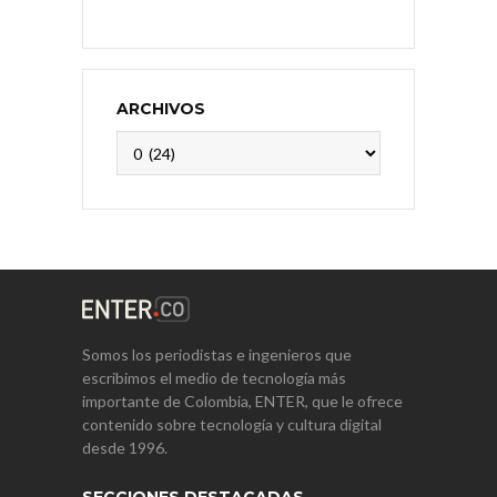
ARCHIVOS
Archivos
Somos los periodistas e ingenieros que
escribimos el medio de tecnología más
importante de Colombia, ENTER, que le ofrece
contenido sobre tecnología y cultura digital
desde 1996.
SECCIONES DESTACADAS