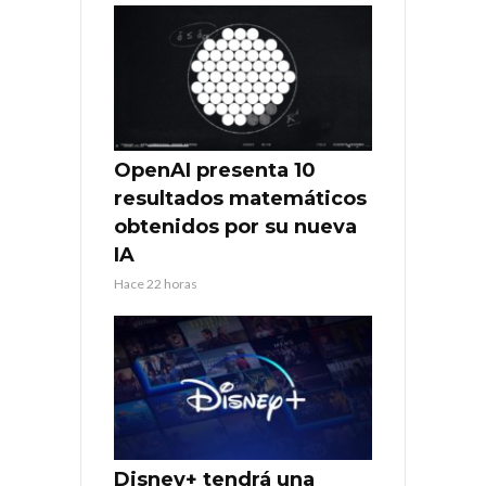
OpenAI presenta 10
resultados matemáticos
obtenidos por su nueva
IA
Hace 22 horas
Disney+ tendrá una