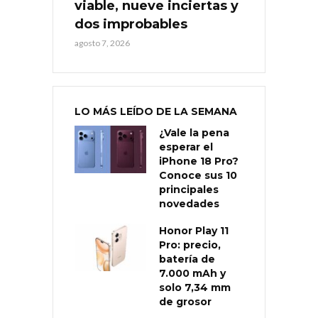
viable, nueve inciertas y
dos improbables
agosto 7, 2026
LO MÁS LEÍDO DE LA SEMANA
¿Vale la pena
esperar el
iPhone 18 Pro?
Conoce sus 10
principales
novedades
Honor Play 11
Pro: precio,
batería de
7.000 mAh y
solo 7,34 mm
de grosor