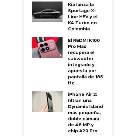
Kia lanza la
Sportage X-
Line HEV y el
K4 Turbo en
Colombia
El REDMI K100
Pro Max
recupera el
subwoofer
integrado y
apuesta por
pantalla de 185
Hz
iPhone Air 2:
filtran una
Dynamic Island
más pequeña,
doble cámara
de 48 MP y
chip A20 Pro