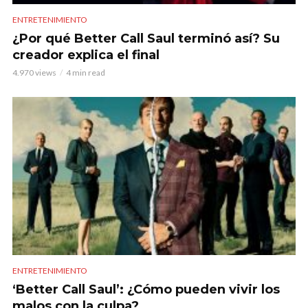
ENTRETENIMIENTO
¿Por qué Better Call Saul terminó así? Su
creador explica el final
4.970 views
4 min read
ENTRETENIMIENTO
‘Better Call Saul’: ¿Cómo pueden vivir los
malos con la culpa?