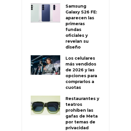
Samsung
Galaxy S26 FE:
aparecen las
primeras
fundas
oficiales y
revelan su
diseño
Los celulares
más vendidos
de 2026 y las
opciones para
comprarlos a
cuotas
Restaurantes y
teatros
prohíben las
gafas de Meta
por temas de
privacidad