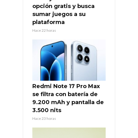
opción gratis y busca
sumar juegos a su
plataforma
Hace 22 horas
Redmi Note 17 Pro Max
se filtra con batería de
9.200 mAh y pantalla de
3.500 nits
Hace 23 horas