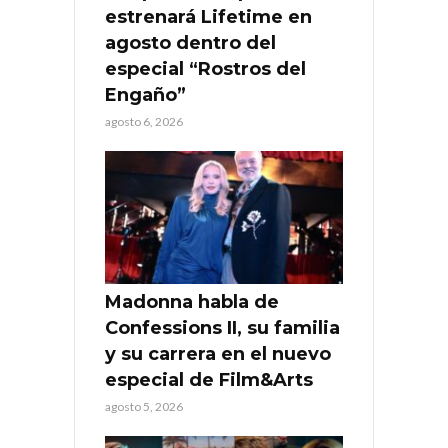
estrenará Lifetime en
agosto dentro del
especial “Rostros del
Engaño”
agosto 6, 2026
Madonna habla de
Confessions II, su familia
y su carrera en el nuevo
especial de Film&Arts
agosto 5, 2026