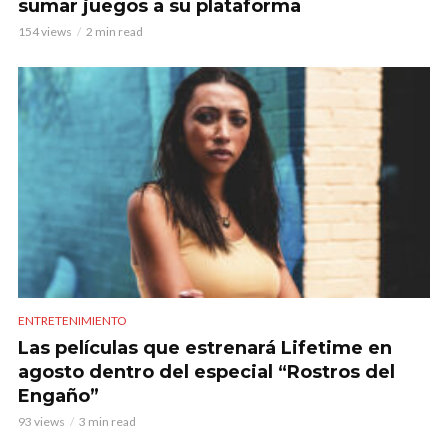
sumar juegos a su plataforma
154 views
2 min read
ENTRETENIMIENTO
Las películas que estrenará Lifetime en
agosto dentro del especial “Rostros del
Engaño”
93 views
3 min read