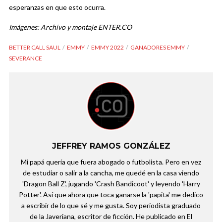
esperanzas en que esto ocurra.
Imágenes: Archivo y montaje ENTER.CO
BETTER CALL SAUL
EMMY
EMMY 2022
GANADORES EMMY
SEVERANCE
JEFFREY RAMOS GONZÁLEZ
Mi papá quería que fuera abogado o futbolista. Pero en vez
de estudiar o salir a la cancha, me quedé en la casa viendo
'Dragon Ball Z', jugando 'Crash Bandicoot' y leyendo 'Harry
Potter'. Así que ahora que toca ganarse la 'papita' me dedico
a escribir de lo que sé y me gusta. Soy periodista graduado
de la Javeriana, escritor de ficción. He publicado en El