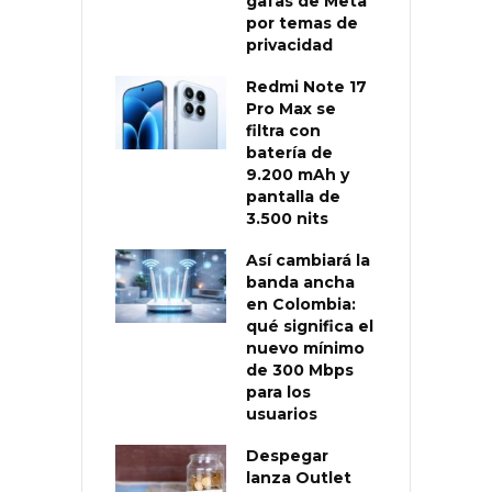
gafas de Meta
por temas de
privacidad
Redmi Note 17
Pro Max se
filtra con
batería de
9.200 mAh y
pantalla de
3.500 nits
Así cambiará la
banda ancha
en Colombia:
qué significa el
nuevo mínimo
de 300 Mbps
para los
usuarios
Despegar
lanza Outlet