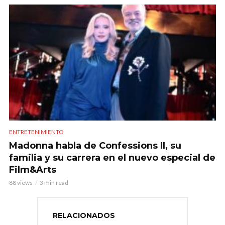
ENTRETENIMIENTO
Madonna habla de Confessions II, su
familia y su carrera en el nuevo especial de
Film&Arts
88 views
3 min read
RELACIONADOS