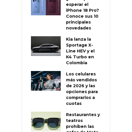
esperar el
iPhone 18 Pro?
Conoce sus 10
principales
novedades
Kia lanza la
Sportage X-
Line HEV y el
K4 Turbo en
Colombia
Los celulares
más vendidos
de 2026 y las
opciones para
comprarlos a
cuotas
Restaurantes y
teatros
prohíben las