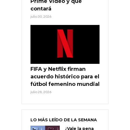
Prime Video y qué
contará
julio 30, 2026
FIFA y Netflix firman
acuerdo histórico para el
fútbol femenino mundial
julio 28, 2026
LO MÁS LEÍDO DE LA SEMANA
¿Vale la pena