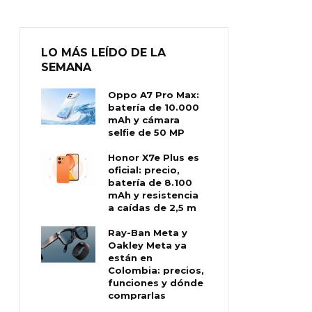
LO MÁS LEÍDO DE LA
SEMANA
Oppo A7 Pro Max:
batería de 10.000
mAh y cámara
selfie de 50 MP
Honor X7e Plus es
oficial: precio,
batería de 8.100
mAh y resistencia
a caídas de 2,5 m
Ray-Ban Meta y
Oakley Meta ya
están en
Colombia: precios,
funciones y dónde
comprarlas