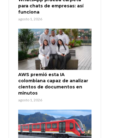
para chats de empresas: así
funciona
agosto 1, 2026
AWS premió esta IA
colombiana capaz de analizar
cientos de documentos en
minutos
agosto 1, 2026