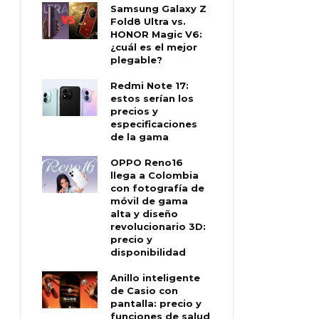
Samsung Galaxy Z
Fold8 Ultra vs.
HONOR Magic V6:
¿cuál es el mejor
plegable?
Redmi Note 17:
estos serían los
precios y
especificaciones
de la gama
OPPO Reno16
llega a Colombia
con fotografía de
móvil de gama
alta y diseño
revolucionario 3D:
precio y
disponibilidad
Anillo inteligente
de Casio con
pantalla: precio y
funciones de salud