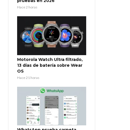
pruebas en 2026
Hace 2 horas
Motorola Watch Ultra filtrado,
13 días de batería sobre Wear
OS
Hace 21 horas
WhatsApp prueba carpeta