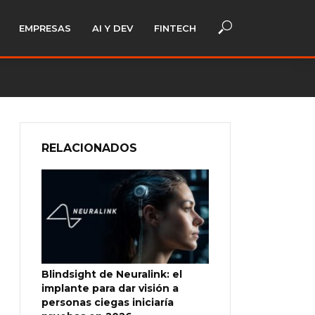
EMPRESAS
AI Y DEV
FINTECH
RELACIONADOS
Blindsight de Neuralink: el
implante para dar visión a
personas ciegas iniciaría