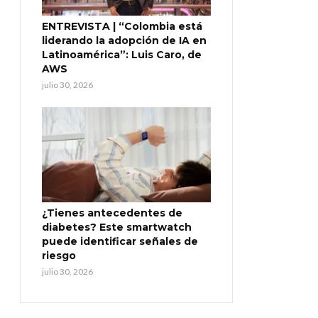
ENTREVISTA | “Colombia está
liderando la adopción de IA en
Latinoamérica”: Luis Caro, de
AWS
julio 30, 2026
¿Tienes antecedentes de
diabetes? Este smartwatch
puede identificar señales de
riesgo
julio 30, 2026