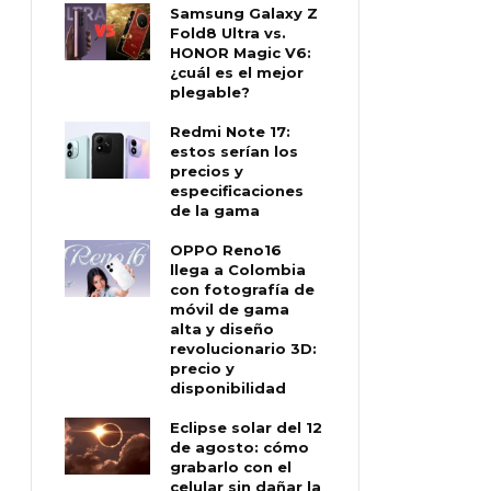
Samsung Galaxy Z
Fold8 Ultra vs.
HONOR Magic V6:
¿cuál es el mejor
plegable?
Redmi Note 17:
estos serían los
precios y
especificaciones
de la gama
OPPO Reno16
llega a Colombia
con fotografía de
móvil de gama
alta y diseño
revolucionario 3D:
precio y
disponibilidad
Eclipse solar del 12
de agosto: cómo
grabarlo con el
celular sin dañar la