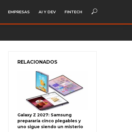
EMPRESAS
AI Y DEV
FINTECH
RELACIONADOS
Galaxy Z 2027: Samsung
prepararía cinco plegables y
uno sigue siendo un misterio