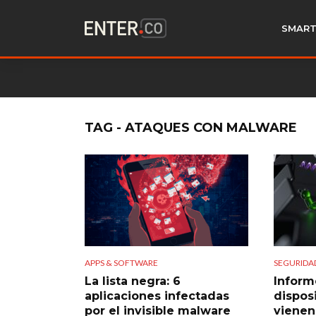
SMART
TAG - ATAQUES CON MALWARE
APPS & SOFTWARE
SEGURIDA
La lista negra: 6
Inform
aplicaciones infectadas
dispos
por el invisible malware
vienen