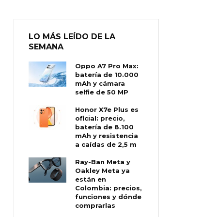
LO MÁS LEÍDO DE LA
SEMANA
Oppo A7 Pro Max:
batería de 10.000
mAh y cámara
selfie de 50 MP
Honor X7e Plus es
oficial: precio,
batería de 8.100
mAh y resistencia
a caídas de 2,5 m
Ray-Ban Meta y
Oakley Meta ya
están en
Colombia: precios,
funciones y dónde
comprarlas