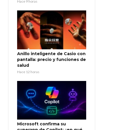
Hace 9 horas
Anillo inteligente de Casio con
pantalla: precio y funciones de
salud
Hace 12 horas
Microsoft confirma su
superapp de Copilot: ¿en qué