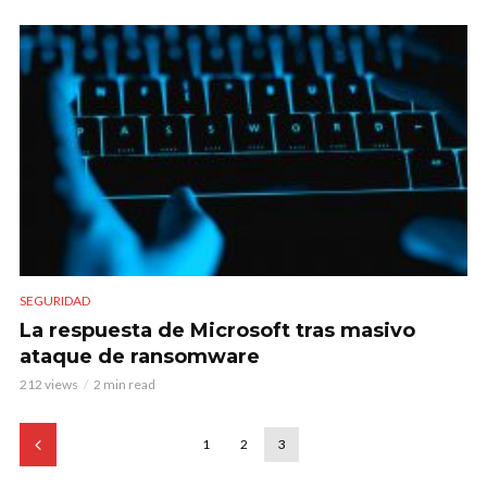
SEGURIDAD
La respuesta de Microsoft tras masivo
ataque de ransomware
212 views
2 min read
1
2
3