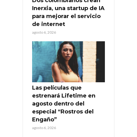
Dos colombianos crean
Inerxia, una startup de IA
para mejorar el servicio
de internet
agosto 6, 2026
Las películas que
estrenará Lifetime en
agosto dentro del
especial “Rostros del
Engaño”
agosto 6, 2026