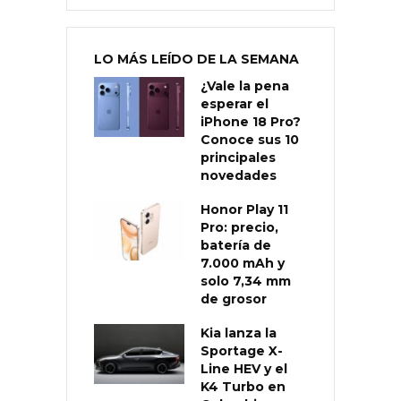
LO MÁS LEÍDO DE LA SEMANA
¿Vale la pena
esperar el
iPhone 18 Pro?
Conoce sus 10
principales
novedades
Honor Play 11
Pro: precio,
batería de
7.000 mAh y
solo 7,34 mm
de grosor
Kia lanza la
Sportage X-
Line HEV y el
K4 Turbo en