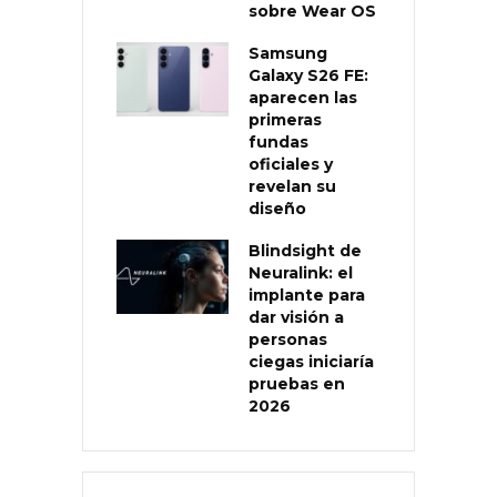
sobre Wear OS
Samsung
Galaxy S26 FE:
aparecen las
primeras
fundas
oficiales y
revelan su
diseño
Blindsight de
Neuralink: el
implante para
dar visión a
personas
ciegas iniciaría
pruebas en
2026