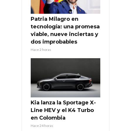
Patria Milagro en
tecnología: una promesa
viable, nueve inciertas y
dos improbables
Hace 2 horas
Kia lanza la Sportage X-
Line HEV y el K4 Turbo
en Colombia
Hace 24 horas