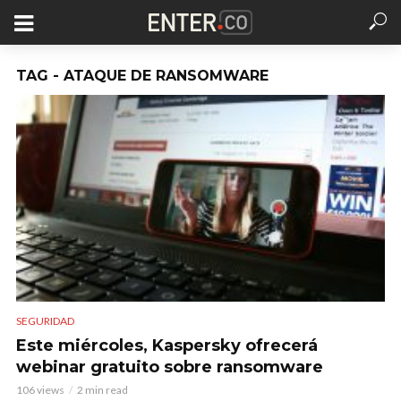
TAG - ATAQUE DE RANSOMWARE
SEGURIDAD
Este miércoles, Kaspersky ofrecerá
webinar gratuito sobre ransomware
106 views
2 min read