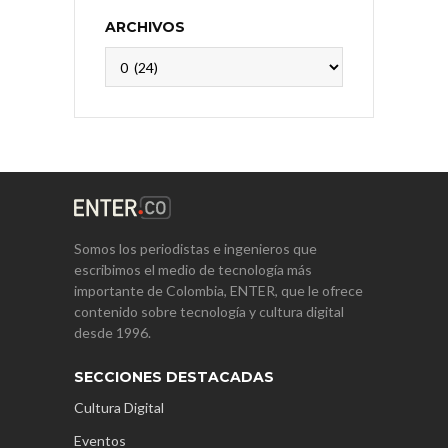
ARCHIVOS
Archivos
Somos los periodistas e ingenieros que
escribimos el medio de tecnología más
importante de Colombia, ENTER, que le ofrece
contenido sobre tecnología y cultura digital
desde 1996.
SECCIONES DESTACADAS
Cultura Digital
Eventos