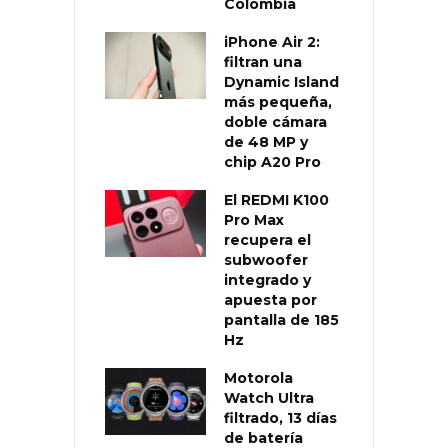
Colombia
iPhone Air 2:
filtran una
Dynamic Island
más pequeña,
doble cámara
de 48 MP y
chip A20 Pro
El REDMI K100
Pro Max
recupera el
subwoofer
integrado y
apuesta por
pantalla de 185
Hz
Motorola
Watch Ultra
filtrado, 13 días
de batería