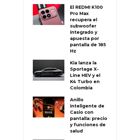
El REDMI K100
Pro Max
recupera el
subwoofer
integrado y
apuesta por
pantalla de 185
Hz
Kia lanza la
Sportage X-
Line HEV y el
K4 Turbo en
Colombia
Anillo
inteligente de
Casio con
pantalla: precio
y funciones de
salud