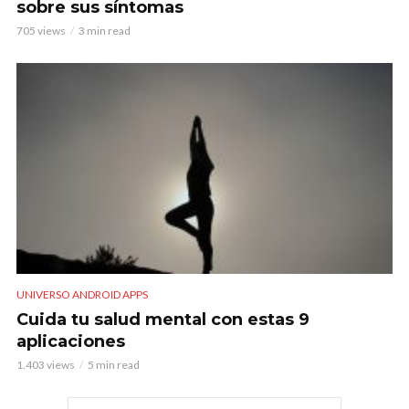
sobre sus síntomas
705 views
3 min read
UNIVERSO ANDROID APPS
Cuida tu salud mental con estas 9
aplicaciones
1.403 views
5 min read