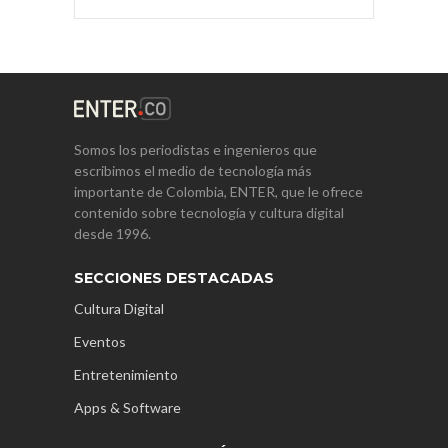
Somos los periodistas e ingenieros que
escribimos el medio de tecnología más
importante de Colombia, ENTER, que le ofrece
contenido sobre tecnología y cultura digital
desde 1996.
SECCIONES DESTACADAS
Cultura Digital
Eventos
Entretenimiento
Apps & Software