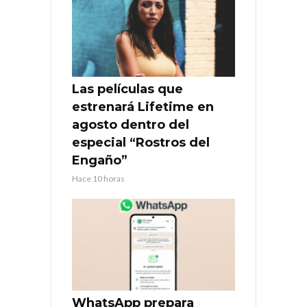
Las películas que
estrenará Lifetime en
agosto dentro del
especial “Rostros del
Engaño”
Hace 10 horas
WhatsApp prepara