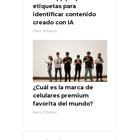
etiquetas para
identificar contenido
creado con IA
Hace 10 horas
¿Cuál es la marca de
celulares premium
favorita del mundo?
Hace 11 horas