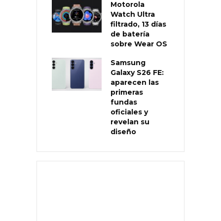
Motorola
Watch Ultra
filtrado, 13 días
de batería
sobre Wear OS
Samsung
Galaxy S26 FE:
aparecen las
primeras
fundas
oficiales y
revelan su
diseño