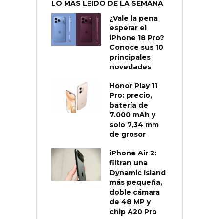
LO MÁS LEÍDO DE LA SEMANA
¿Vale la pena
esperar el
iPhone 18 Pro?
Conoce sus 10
principales
novedades
Honor Play 11
Pro: precio,
batería de
7.000 mAh y
solo 7,34 mm
de grosor
iPhone Air 2:
filtran una
Dynamic Island
más pequeña,
doble cámara
de 48 MP y
chip A20 Pro