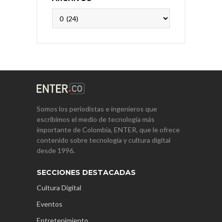
Archivos
Somos los periodistas e ingenieros que
escribimos el medio de tecnología más
importante de Colombia, ENTER, que le ofrece
contenido sobre tecnología y cultura digital
desde 1996.
SECCIONES DESTACADAS
Cultura Digital
Eventos
Entretenimiento