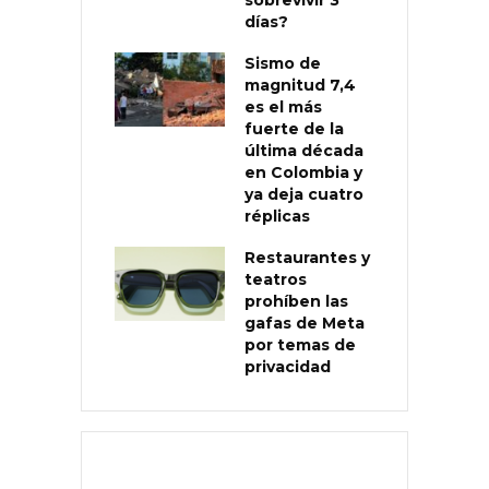
sobrevivir 3
días?
Sismo de
magnitud 7,4
es el más
fuerte de la
última década
en Colombia y
ya deja cuatro
réplicas
Restaurantes y
teatros
prohíben las
gafas de Meta
por temas de
privacidad