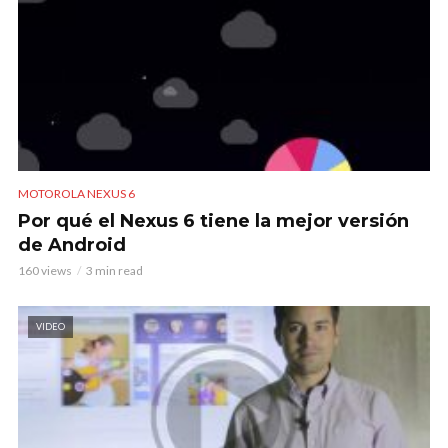
MOTOROLA NEXUS 6
Por qué el Nexus 6 tiene la mejor versión
de Android
160 views
3 min read
VIDEO