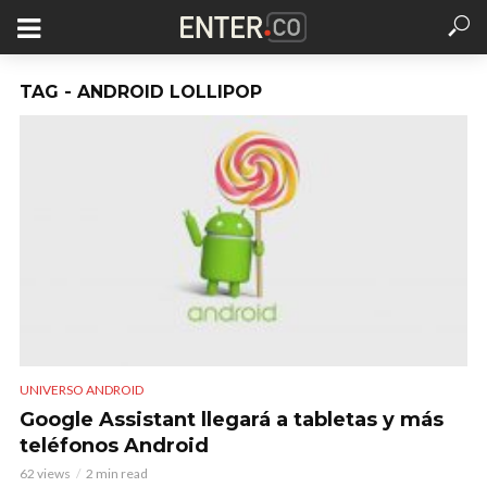
TAG - ANDROID LOLLIPOP
UNIVERSO ANDROID
Google Assistant llegará a tabletas y más
teléfonos Android
62 views
2 min read