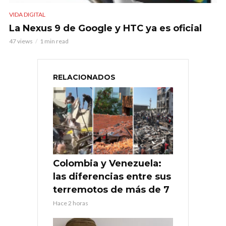
VIDA DIGITAL
La Nexus 9 de Google y HTC ya es oficial
47 views
1 min read
RELACIONADOS
Colombia y Venezuela:
las diferencias entre sus
terremotos de más de 7
Hace 2 horas