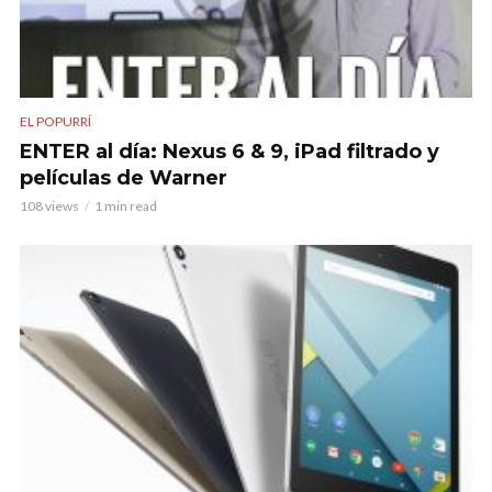
EL POPURRÍ
ENTER al día: Nexus 6 & 9, iPad filtrado y
películas de Warner
108 views
1 min read