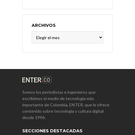
ARCHIVOS
Archivos
Somos los periodistas e ingenieros que
escribimos el medio de tecnología más
importante de Colombia, ENTER, que le ofrece
contenido sobre tecnología y cultura digital
desde 1996.
SECCIONES DESTACADAS