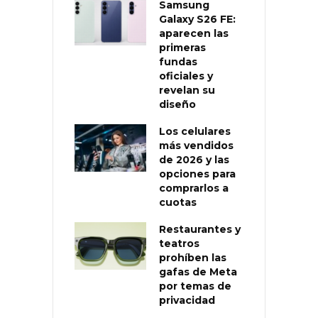
Samsung
Galaxy S26 FE:
aparecen las
primeras
fundas
oficiales y
revelan su
diseño
Los celulares
más vendidos
de 2026 y las
opciones para
comprarlos a
cuotas
Restaurantes y
teatros
prohíben las
gafas de Meta
por temas de
privacidad