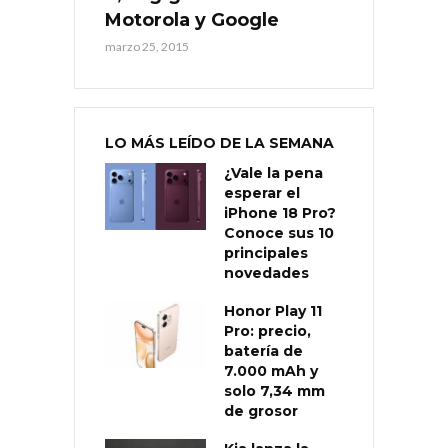
Motorola y Google
marzo 25, 2015
LO MÁS LEÍDO DE LA SEMANA
¿Vale la pena
esperar el
iPhone 18 Pro?
Conoce sus 10
principales
novedades
Honor Play 11
Pro: precio,
batería de
7.000 mAh y
solo 7,34 mm
de grosor