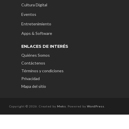
Cultura Digital
Eventos
Entretenimiento
Apps & Software
ENLACES DE INTERÉS
Quiénes Somos
Contáctenos
Términos y condiciones
Privacidad
Mapa del sitio
Copyright © 2026. Created by
Meks
. Powered by
WordPress
.