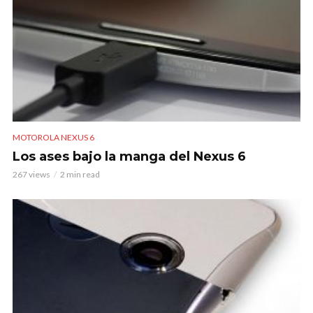
MOTOROLA NEXUS 6
Los ases bajo la manga del Nexus 6
267 views
2 min read