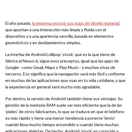
El año pasado,
la empresa mostró sus guías de ‘diseño material’
,
que apuntan a una interacción más limpia y fluida con el
dispositivo y a una apariencia sencilla, basada en elementos
geométricos y en deslizamientos simples.
La interfaz de Android Lollipop ‘stock’, que es la que tiene de
fábrica el Nexus 6, sigue esos preceptos, igual que las apps de
Google –como Gmail, Maps o Play Music– y muchas otras de
terceros. Eso significa que la navegación será más fácil y uniforme
en muchas de las aplicaciones que usas en tu vida cotidiana, y que
la experiencia en general será mucho más agradable.
Por dentro, la versión de Android también tiene sus ventajas. Su
gestión de la memoria RAM suele ser más eficiente que la de las
‘pieles’ de otros fabricantes, lo que se traduce en que el teléfono
es más rápido y tiene una menor tendencia a ponerse ‘lento’
cuando lleva mucho tiempo encendido o cuando tiene muchas
aplicaciones abiertas. De hecho, Android ‘stock’ es conocido y