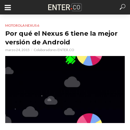
MOTOROLA NEXUS 6
Por qué el Nexus 6 tiene la mejor
versión de Android
marzo 24, 2015
Colaboradores ENTER.CO