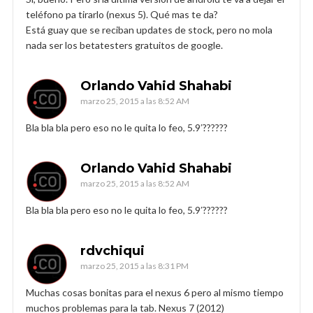
teléfono pa tirarlo (nexus 5). Qué mas te da?
Está guay que se reciban updates de stock, pero no mola
nada ser los betatesters gratuitos de google.
Orlando Vahid Shahabi
marzo 25, 2015 a las 8:52 AM
Bla bla bla pero eso no le quita lo feo, 5.9′??????
Orlando Vahid Shahabi
marzo 25, 2015 a las 8:52 AM
Bla bla bla pero eso no le quita lo feo, 5.9′??????
rdvchiqui
marzo 25, 2015 a las 8:31 PM
Muchas cosas bonitas para el nexus 6 pero al mismo tiempo
muchos problemas para la tab. Nexus 7 (2012)