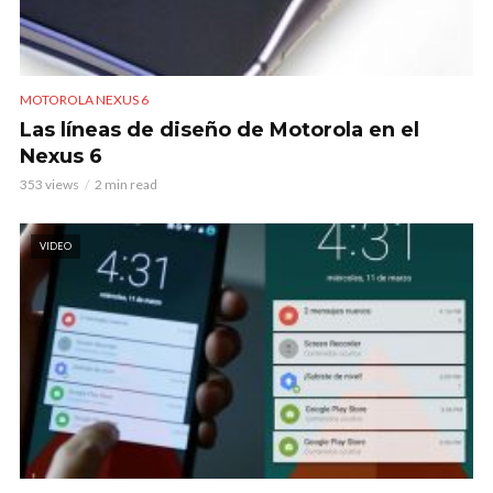
MOTOROLA NEXUS 6
Las líneas de diseño de Motorola en el
Nexus 6
353 views
2 min read
VIDEO