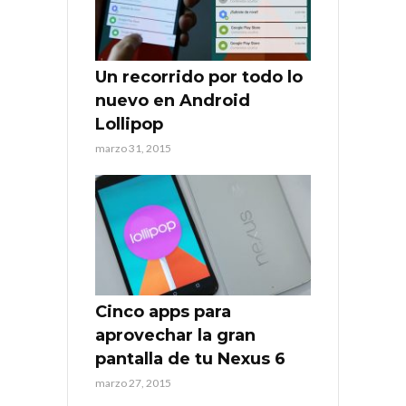
Un recorrido por todo lo
nuevo en Android
Lollipop
marzo 31, 2015
Cinco apps para
aprovechar la gran
pantalla de tu Nexus 6
marzo 27, 2015