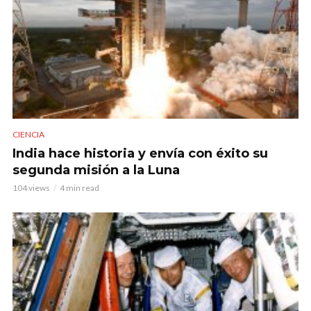
CIENCIA
India hace historia y envía con éxito su
segunda misión a la Luna
104 views
4 min read