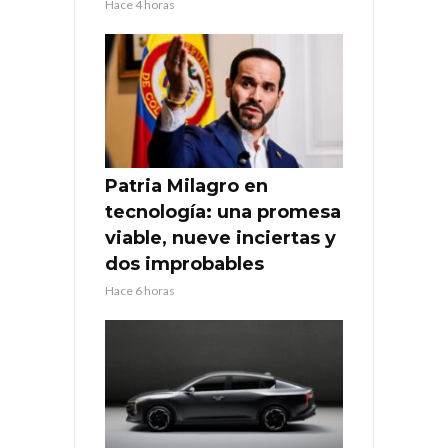
Hace 4 horas
Patria Milagro en
tecnología: una promesa
viable, nueve inciertas y
dos improbables
Hace 6 horas