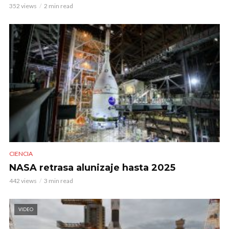
352 views
2 min read
CIENCIA
NASA retrasa alunizaje hasta 2025
442 views
3 min read
VIDEO