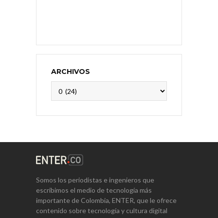
ARCHIVOS
Archivos
Somos los periodistas e ingenieros que
escribimos el medio de tecnología más
importante de Colombia, ENTER, que le ofrece
contenido sobre tecnología y cultura digital