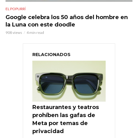
EL POPURRÍ
Google celebra los 50 años del hombre en
la Luna con este doodle
908 views
4 min read
RELACIONADOS
Restaurantes y teatros
prohíben las gafas de
Meta por temas de
privacidad