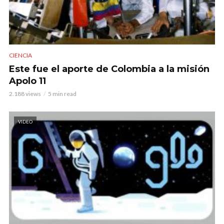
CIENCIA
Este fue el aporte de Colombia a la misión
Apolo 11
2.188 views
5 min read
VIDEO