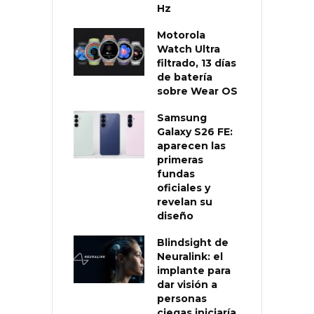
Hz
Motorola
Watch Ultra
filtrado, 13 días
de batería
sobre Wear OS
Samsung
Galaxy S26 FE:
aparecen las
primeras
fundas
oficiales y
revelan su
diseño
Blindsight de
Neuralink: el
implante para
dar visión a
personas
ciegas iniciaría