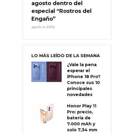
agosto dentro del
especial “Rostros del
Engaño”
agosto 6, 2026
LO MÁS LEÍDO DE LA SEMANA
¿Vale la pena
esperar el
iPhone 18 Pro?
Conoce sus 10
principales
novedades
Honor Play 11
Pro: precio,
batería de
7.000 mAh y
solo 7,34 mm