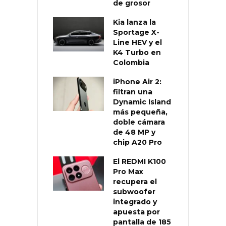
de grosor
Kia lanza la
Sportage X-
Line HEV y el
K4 Turbo en
Colombia
iPhone Air 2:
filtran una
Dynamic Island
más pequeña,
doble cámara
de 48 MP y
chip A20 Pro
El REDMI K100
Pro Max
recupera el
subwoofer
integrado y
apuesta por
pantalla de 185