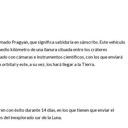
lamado Pragyan, que significa sabiduría en sánscrito. Este vehículo
medio kilómetro de una llanura situada entre los cráteres
ado con cámaras e instrumentos científicos, con los que enviará
bital y este, a su vez, los hará llegar a la Tierra.
en con éxito durante 14 días, en los que tienen que enviar el
 del inexplorado sur de la Luna.