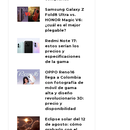
Samsung Galaxy Z
Fold8 Ultra vs.
HONOR Magic V6:
¿cuál es el mejor
plegable?
Redmi Note 17:
estos serían los
precios y
especificaciones
de la gama
OPPO Reno16
llega a Colombia
con fotografía de
móvil de gama
alta y diseño
revolucionario 3D:
precio y
disponibilidad
Eclipse solar del 12
de agosto: cómo
grabarlo con el