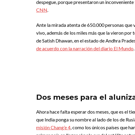
despegue, porque presentaron un inconveniente t
CNN
.
Ante la mirada atenta de 650.000 personas que v
vivo, además de los miles más que la vieron por 
de Satish Dhawan, en el estado de Andhra Pradesh
de acuerdo con la narración del diario El Mundo
.
Dos meses para el aluniz
Ahora hace falta esperar dos meses, que es el tie
que India ponga su nombre al lado de los de Rus
misión Chang’e 4
, como los únicos países que han