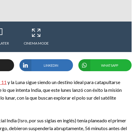
LATER
CINEMA MODE
LINKEDIN
WHATSAPP
o 11
y la Luna sigue siendo un destino ideal para catapultarse
o que intenta India, que este lunes lanzó con éxito la misión
o lunar, con la que buscan explorar el polo sur del satélite
al India (Isro, por sus siglas en inglés) tenía planeado el primer
argo, debieron suspenderla abruptamente, 56 minutos antes del