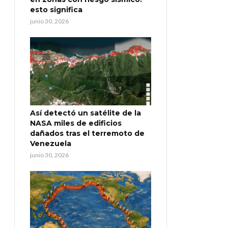
esto significa
junio 30, 2026
Así detectó un satélite de la
NASA miles de edificios
dañados tras el terremoto de
Venezuela
junio 30, 2026