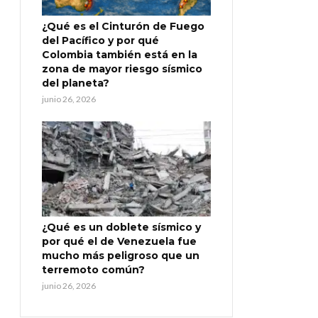
¿Qué es el Cinturón de Fuego
del Pacífico y por qué
Colombia también está en la
zona de mayor riesgo sísmico
del planeta?
junio 26, 2026
¿Qué es un doblete sísmico y
por qué el de Venezuela fue
mucho más peligroso que un
terremoto común?
junio 26, 2026