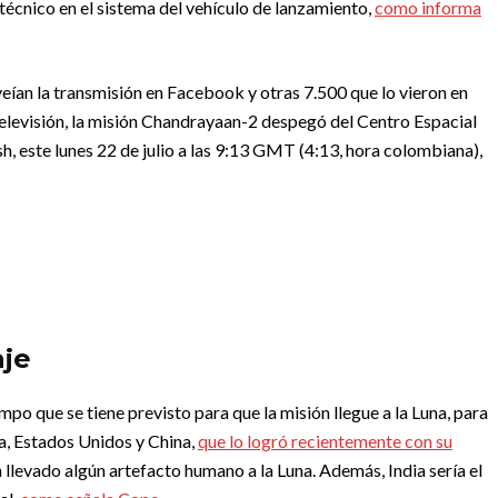
écnico en el sistema del vehículo de lanzamiento,
como informa
eían la transmisión en Facebook y otras 7.500 que lo vieron en
televisión, la misión Chandrayaan-2 despegó del Centro Espacial
, este lunes 22 de julio a las 9:13 GMT (4:13, hora colombiana),
aje
mpo que se tiene previsto para que la misión llegue a la Luna, para
ia, Estados Unidos y China,
que lo logró recientemente con su
 llevado algún artefacto humano a la Luna. Además, India sería el