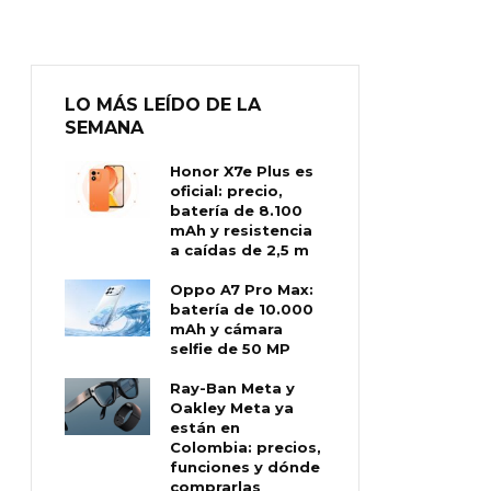
LO MÁS LEÍDO DE LA
SEMANA
Honor X7e Plus es
oficial: precio,
batería de 8.100
mAh y resistencia
a caídas de 2,5 m
Oppo A7 Pro Max:
batería de 10.000
mAh y cámara
selfie de 50 MP
Ray-Ban Meta y
Oakley Meta ya
están en
Colombia: precios,
funciones y dónde
comprarlas