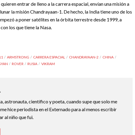
 quieren entrar de lleno a la carrera espacial, envían una misión a
lunar la misión Chandrayaan-1. De hecho, la India tiene uno de los
pezó a poner satélites en la órbita terrestre desde 1999, a
con los que tiene la Nasa.
11
ARMSTRONG
CARRERA ESPACIAL
CHANDRAYAAN-2
CHINA
GYAN
ROVER
RUSIA
VIKRAM
A
a, astronauta, científico y poeta, cuando supe que solo me
 me hice periodista en el Externado para al menos escribir
 al niño que fui.