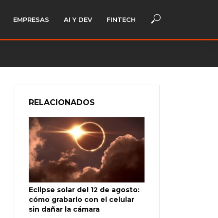
EMPRESAS
AI Y DEV
FINTECH
RELACIONADOS
Eclipse solar del 12 de agosto:
cómo grabarlo con el celular
sin dañar la cámara