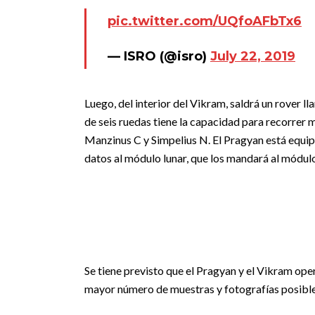
pic.twitter.com/UQfoAFbTx6
— ISRO (@isro)
July 22, 2019
Luego, del interior del Vikram, saldrá un rover l
de seis ruedas tiene la capacidad para recorrer 
Manzinus C y Simpelius N. El Pragyan está equip
datos al módulo lunar, que los mandará al módulo or
Se tiene previsto que el Pragyan y el Vikram oper
mayor número de muestras y fotografías posibles