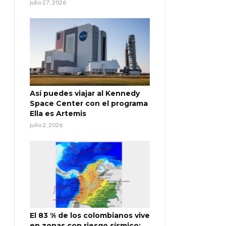
julio 27, 2026
Así puedes viajar al Kennedy
Space Center con el programa
Ella es Artemis
julio 2, 2026
El 83 % de los colombianos vive
en zonas con riesgo sísmico: