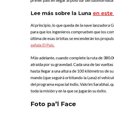
primer país en llegar al polo sur del satélite natur
Lee más sobre la Luna
en este
Al principio, lo que queda de la nave lanzadora 
para que los ingenieros comprueben que los compo
última de esas órbitas se encenderán los propulso
señala El País.
Más adelante, cuando complete la ruta de 380.000
atraída por su gravedad. Cada una de las vueltas 
hasta llegar a una altura de 100 kilómetros de 
mando (que seguirá orbitando la Luna) el vehícul
del programa espacial indio, Vakrim Sarabhai, qu
toda la misión y en la que se jugarán su éxito.
Foto pa’l Face