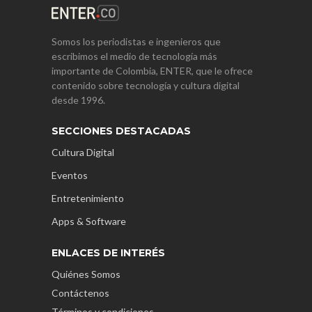
Somos los periodistas e ingenieros que
escribimos el medio de tecnología más
importante de Colombia, ENTER, que le ofrece
contenido sobre tecnología y cultura digital
desde 1996.
SECCIONES DESTACADAS
Cultura Digital
Eventos
Entretenimiento
Apps & Software
ENLACES DE INTERÉS
Quiénes Somos
Contáctenos
Términos y condiciones