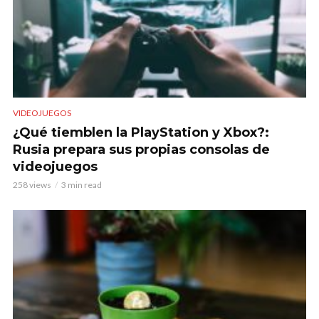
VIDEOJUEGOS
¿Qué tiemblen la PlayStation y Xbox?:
Rusia prepara sus propias consolas de
videojuegos
258 views
3 min read