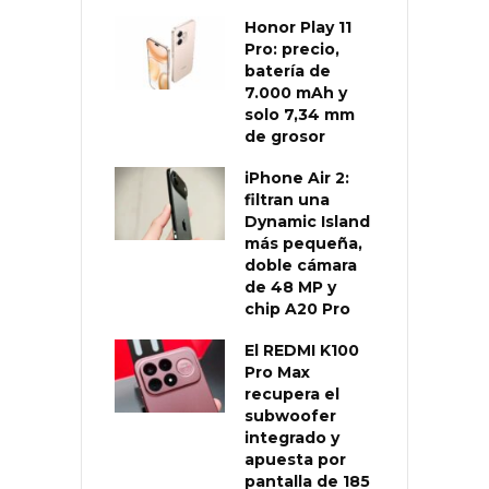
Honor Play 11
Pro: precio,
batería de
7.000 mAh y
solo 7,34 mm
de grosor
iPhone Air 2:
filtran una
Dynamic Island
más pequeña,
doble cámara
de 48 MP y
chip A20 Pro
El REDMI K100
Pro Max
recupera el
subwoofer
integrado y
apuesta por
pantalla de 185