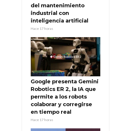
del mantenimiento
industrial con
inteligencia artificial
Hace 17 horas
Google presenta Gemini
Robotics ER 2, la IA que
permite a los robots
colaborar y corregirse
en tiempo real
Hace 17 horas