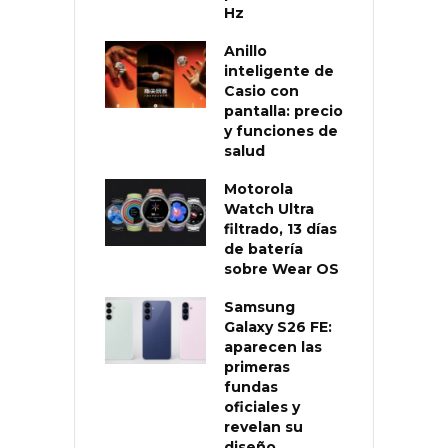
Hz
Anillo
inteligente de
Casio con
pantalla: precio
y funciones de
salud
Motorola
Watch Ultra
filtrado, 13 días
de batería
sobre Wear OS
Samsung
Galaxy S26 FE:
aparecen las
primeras
fundas
oficiales y
revelan su
diseño