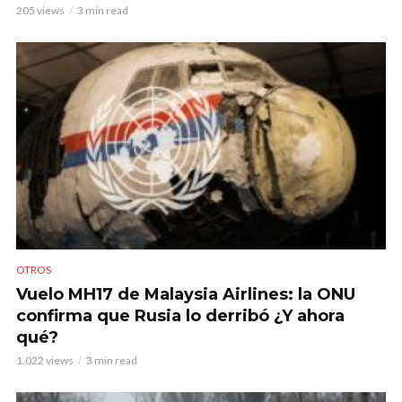
205 views
3 min read
OTROS
Vuelo MH17 de Malaysia Airlines: la ONU
confirma que Rusia lo derribó ¿Y ahora
qué?
1.022 views
3 min read