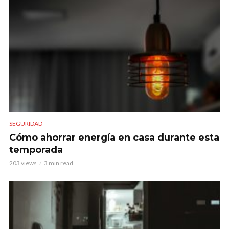
SEGURIDAD
Cómo ahorrar energía en casa durante esta
temporada
203 views
3 min read