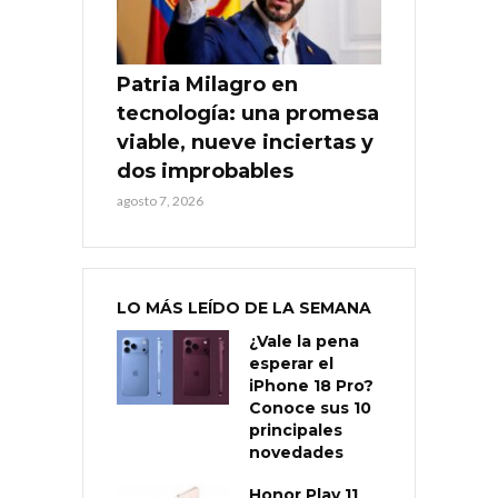
Patria Milagro en
tecnología: una promesa
viable, nueve inciertas y
dos improbables
agosto 7, 2026
LO MÁS LEÍDO DE LA SEMANA
¿Vale la pena
esperar el
iPhone 18 Pro?
Conoce sus 10
principales
novedades
Honor Play 11