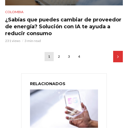
COLOMBIA
¿Sabías que puedes cambiar de proveedor
de energía? Solución con IA te ayuda a
reducir consumo
231 views
3 min read
1
2
3
4
RELACIONADOS