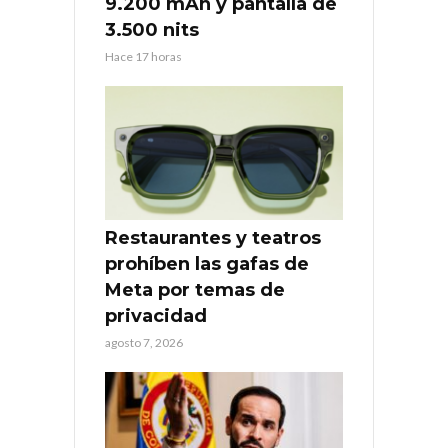
9.200 mAh y pantalla de
3.500 nits
Hace 17 horas
Restaurantes y teatros
prohíben las gafas de
Meta por temas de
privacidad
agosto 7, 2026