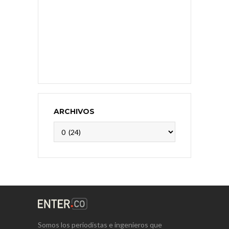
ARCHIVOS
Archivos
Somos los periodistas e ingenieros que