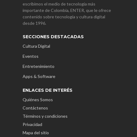
escribimos el medio de tecnología más
importante de Colombia, ENTER, que le ofrece
contenido sobre tecnología y cultura digital
desde 1996.
SECCIONES DESTACADAS
Cultura Digital
Eventos
Entretenimiento
Apps & Software
ENLACES DE INTERÉS
Quiénes Somos
Contáctenos
Términos y condiciones
Privacidad
Mapa del sitio