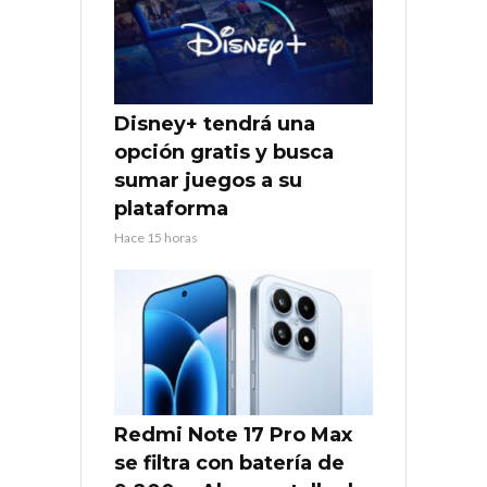
Disney+ tendrá una
opción gratis y busca
sumar juegos a su
plataforma
Hace 15 horas
Redmi Note 17 Pro Max
se filtra con batería de