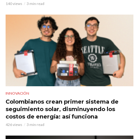
140 views
3 min read
INNOVACIÓN
Colombianos crean primer sistema de
seguimiento solar, disminuyendo los
costos de energía: así funciona
426 views
3 min read