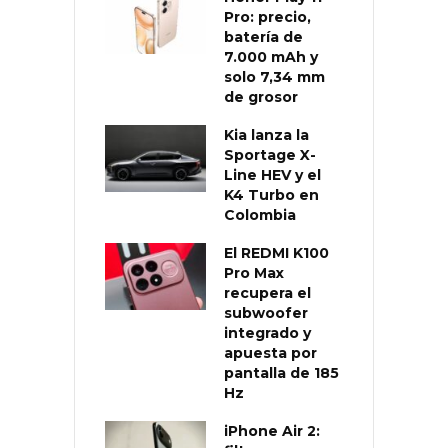
Pro: precio,
batería de
7.000 mAh y
solo 7,34 mm
de grosor
Kia lanza la
Sportage X-
Line HEV y el
K4 Turbo en
Colombia
El REDMI K100
Pro Max
recupera el
subwoofer
integrado y
apuesta por
pantalla de 185
Hz
iPhone Air 2: