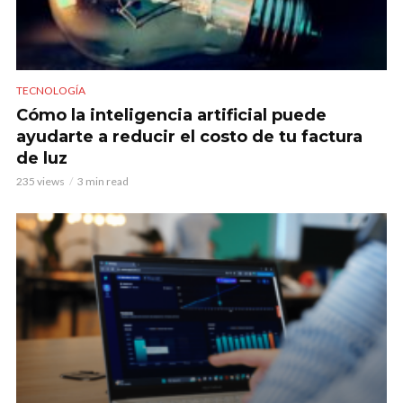
TECNOLOGÍA
Cómo la inteligencia artificial puede
ayudarte a reducir el costo de tu factura
de luz
235 views
3 min read