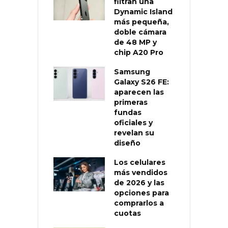
filtran una
Dynamic Island
más pequeña,
doble cámara
de 48 MP y
chip A20 Pro
Samsung
Galaxy S26 FE:
aparecen las
primeras
fundas
oficiales y
revelan su
diseño
Los celulares
más vendidos
de 2026 y las
opciones para
comprarlos a
cuotas