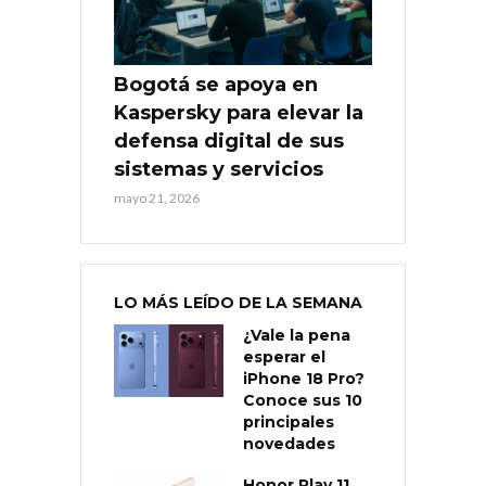
Bogotá se apoya en
Kaspersky para elevar la
defensa digital de sus
sistemas y servicios
mayo 21, 2026
LO MÁS LEÍDO DE LA SEMANA
¿Vale la pena
esperar el
iPhone 18 Pro?
Conoce sus 10
principales
novedades
Honor Play 11