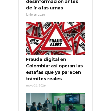
desinformación antes
de ir a las urnas
junio 16, 2026
Fraude digital en
Colombia: así operan las
estafas que ya parecen
trámites reales
mayo 21, 2026