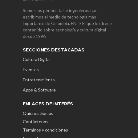
Somos los periodistas e ingenieros que
escribimos el medio de tecnología más
importante de Colombia, ENTER, que le ofrece
contenido sobre tecnología y cultura digital
desde 1996.
SECCIONES DESTACADAS
Cultura Digital
Eventos
Entretenimiento
Apps & Software
ENLACES DE INTERÉS
Quiénes Somos
Contáctenos
Términos y condiciones