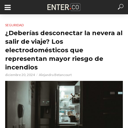
SEGURIDAD
¿Deberías desconectar la nevera al
salir de viaje? Los
electrodomésticos que
representan mayor riesgo de
incendios
diciembre 20, 2024
Alejandra Betancourt