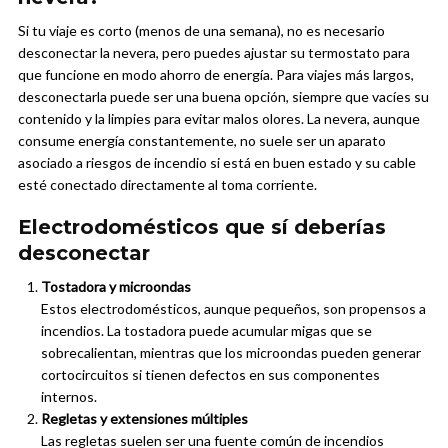
Si tu viaje es corto (menos de una semana), no es necesario
desconectar la nevera, pero puedes ajustar su termostato para
que funcione en modo ahorro de energía. Para viajes más largos,
desconectarla puede ser una buena opción, siempre que vacíes su
contenido y la limpies para evitar malos olores. La nevera, aunque
consume energía constantemente, no suele ser un aparato
asociado a riesgos de incendio si está en buen estado y su cable
esté conectado directamente al toma corriente.
Electrodomésticos que sí deberías
desconectar
Tostadora y microondas
Estos electrodomésticos, aunque pequeños, son propensos a
incendios. La tostadora puede acumular migas que se
sobrecalientan, mientras que los microondas pueden generar
cortocircuitos si tienen defectos en sus componentes
internos.
Regletas y extensiones múltiples
Las regletas suelen ser una fuente común de incendios