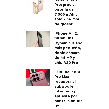
Pro: precio,
batería de
7.000 mAh y
solo 7,34 mm
de grosor
iPhone Air 2:
filtran una
Dynamic Island
más pequeña,
doble cámara
de 48 MP y
chip A20 Pro
El REDMI K100
Pro Max
recupera el
subwoofer
integrado y
apuesta por
pantalla de 185
Hz