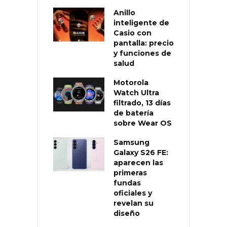
Anillo
inteligente de
Casio con
pantalla: precio
y funciones de
salud
Motorola
Watch Ultra
filtrado, 13 días
de batería
sobre Wear OS
Samsung
Galaxy S26 FE:
aparecen las
primeras
fundas
oficiales y
revelan su
diseño