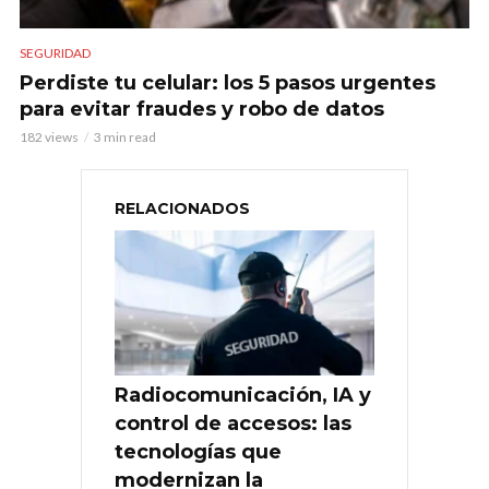
SEGURIDAD
Perdiste tu celular: los 5 pasos urgentes
para evitar fraudes y robo de datos
182 views
3 min read
RELACIONADOS
Radiocomunicación, IA y
control de accesos: las
tecnologías que
modernizan la