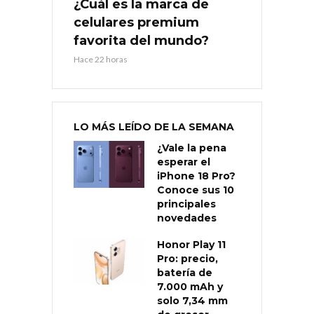
¿Cuál es la marca de
celulares premium
favorita del mundo?
Hace 22 horas
LO MÁS LEÍDO DE LA SEMANA
¿Vale la pena
esperar el
iPhone 18 Pro?
Conoce sus 10
principales
novedades
Honor Play 11
Pro: precio,
batería de
7.000 mAh y
solo 7,34 mm