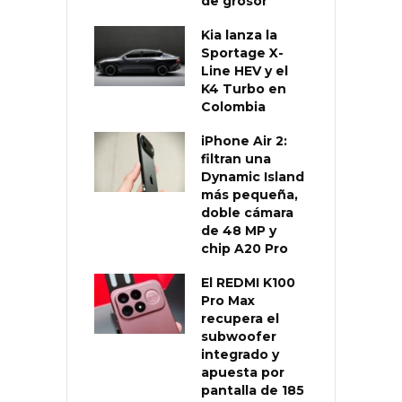
de grosor
Kia lanza la
Sportage X-
Line HEV y el
K4 Turbo en
Colombia
iPhone Air 2:
filtran una
Dynamic Island
más pequeña,
doble cámara
de 48 MP y
chip A20 Pro
El REDMI K100
Pro Max
recupera el
subwoofer
integrado y
apuesta por
pantalla de 185