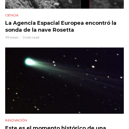
CIENCIA
La Agencia Espacial Europea encontró la
sonda de la nave Rosetta
99 views
3 min read
INNOVACIÓN
Este es el momento histórico de una