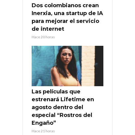
Dos colombianos crean
Inerxia, una startup de IA
para mejorar el servicio
de internet
Hace 20 horas
Las películas que
estrenará Lifetime en
agosto dentro del
especial “Rostros del
Engaño”
Hace 21 horas