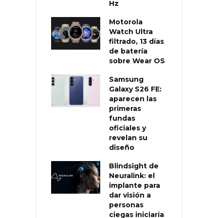
Hz
Motorola
Watch Ultra
filtrado, 13 días
de batería
sobre Wear OS
Samsung
Galaxy S26 FE:
aparecen las
primeras
fundas
oficiales y
revelan su
diseño
Blindsight de
Neuralink: el
implante para
dar visión a
personas
ciegas iniciaría