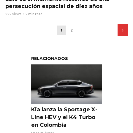
persecución espacial de diez años
222 views
2 min read
1
2
RELACIONADOS
Kia lanza la Sportage X-
Line HEV y el K4 Turbo
en Colombia
Hace 19 horas