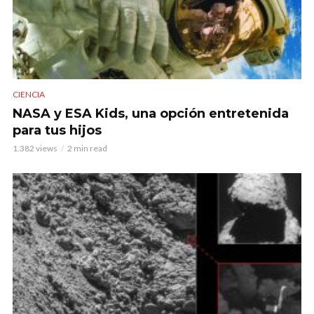
CIENCIA
NASA y ESA Kids, una opción entretenida
para tus hijos
1.382 views
2 min read