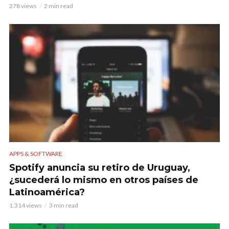
278 views
2 min read
APPS & SOFTWARE
Spotify anuncia su retiro de Uruguay,
¿sucederá lo mismo en otros países de
Latinoamérica?
1.314 views
3 min read