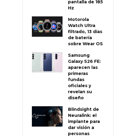
pantalla de 185
Hz
Motorola
Watch Ultra
filtrado, 13 días
de batería
sobre Wear OS
Samsung
Galaxy S26 FE:
aparecen las
primeras
fundas
oficiales y
revelan su
diseño
Blindsight de
Neuralink: el
implante para
dar visión a
personas