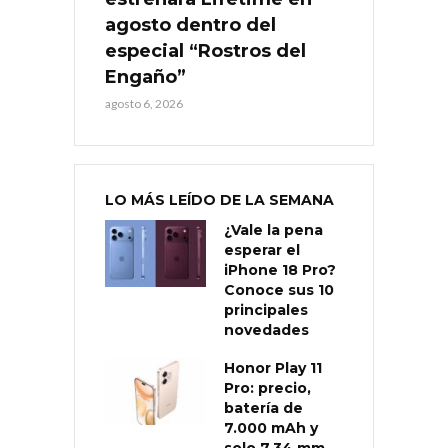
agosto dentro del
especial “Rostros del
Engaño”
agosto 6, 2026
LO MÁS LEÍDO DE LA SEMANA
¿Vale la pena
esperar el
iPhone 18 Pro?
Conoce sus 10
principales
novedades
Honor Play 11
Pro: precio,
batería de
7.000 mAh y
solo 7,34 mm