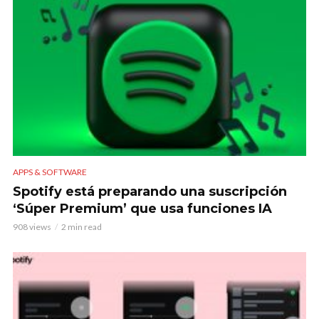
APPS & SOFTWARE
Spotify está preparando una suscripción
‘Súper Premium’ que usa funciones IA
908 views
2 min read