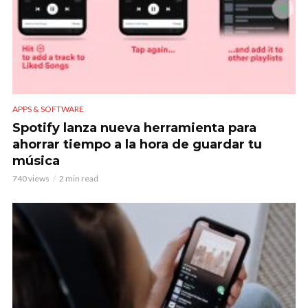
APPS & SOFTWARE
Spotify lanza nueva herramienta para
ahorrar tiempo a la hora de guardar tu
música
740 views
2 min read