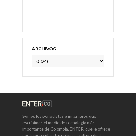
ARCHIVOS
Archivos
Somos los periodistas e ingenieros que
escribimos el medio de tecnología más
importante de Colombia, ENTER, que le ofrece
contenido sobre tecnología y cultura digital