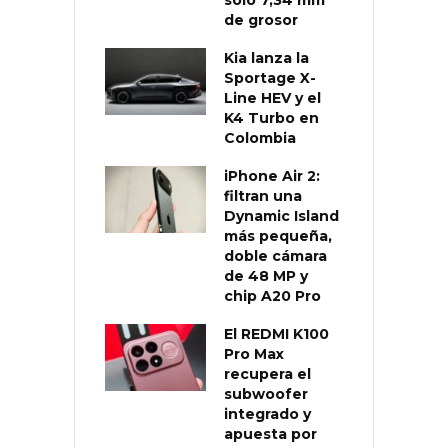
de grosor
Kia lanza la
Sportage X-
Line HEV y el
K4 Turbo en
Colombia
iPhone Air 2:
filtran una
Dynamic Island
más pequeña,
doble cámara
de 48 MP y
chip A20 Pro
El REDMI K100
Pro Max
recupera el
subwoofer
integrado y
apuesta por