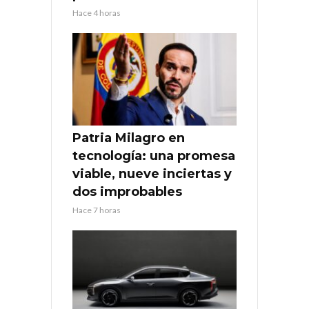
Hace 4 horas
Patria Milagro en
tecnología: una promesa
viable, nueve inciertas y
dos improbables
Hace 7 horas