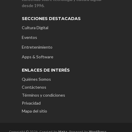
desde 1996.
SECCIONES DESTACADAS
Cultura Digital
Eventos
Entretenimiento
Apps & Software
ENLACES DE INTERÉS
Quiénes Somos
Contáctenos
Términos y condiciones
Privacidad
Mapa del sitio
Copyright © 2026. Created by
Meks
. Powered by
WordPress
.