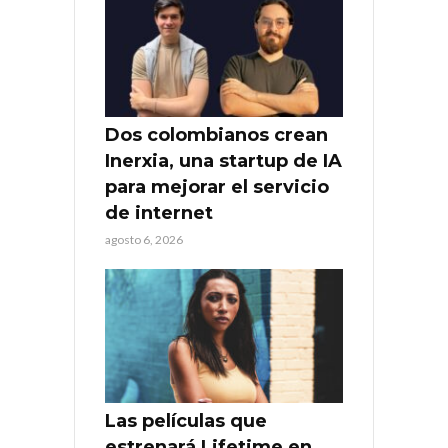
Dos colombianos crean
Inerxia, una startup de IA
para mejorar el servicio
de internet
agosto 6, 2026
Las películas que
estrenará Lifetime en