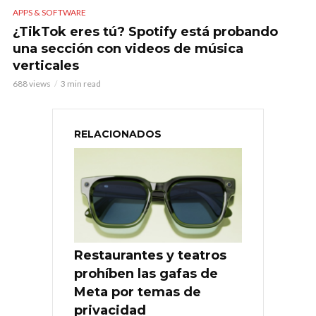
APPS & SOFTWARE
¿TikTok eres tú? Spotify está probando
una sección con videos de música
verticales
688 views
3 min read
RELACIONADOS
Restaurantes y teatros
prohíben las gafas de
Meta por temas de
privacidad