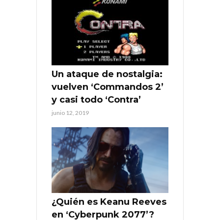
Un ataque de nostalgia:
vuelven ‘Commandos 2’
y casi todo ‘Contra’
junio 12, 2019
¿Quién es Keanu Reeves
en ‘Cyberpunk 2077’?