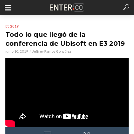
E3 2019
Todo lo que llegó de la
conferencia de Ubisoft en E3 2019
junio 10, 2019
Jeffrey Ramos González