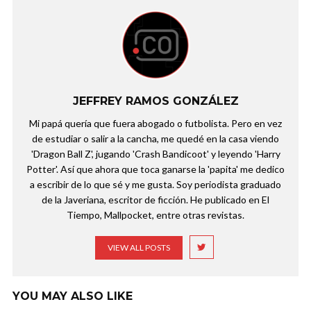
JEFFREY RAMOS GONZÁLEZ
Mi papá quería que fuera abogado o futbolista. Pero en vez
de estudiar o salir a la cancha, me quedé en la casa viendo
'Dragon Ball Z', jugando 'Crash Bandicoot' y leyendo 'Harry
Potter'. Así que ahora que toca ganarse la 'papita' me dedico
a escribir de lo que sé y me gusta. Soy periodista graduado
de la Javeriana, escritor de ficción. He publicado en El
Tiempo, Mallpocket, entre otras revistas.
VIEW ALL POSTS
YOU MAY ALSO LIKE