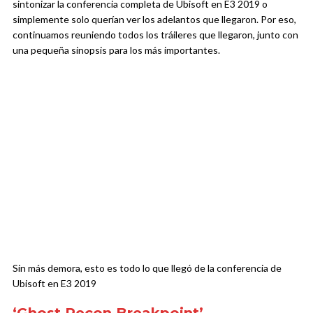
sintonizar la conferencia completa de Ubisoft en E3 2019 o
simplemente solo querían ver los adelantos que llegaron. Por eso,
continuamos reuniendo todos los tráileres que llegaron, junto con
una pequeña sinopsis para los más importantes.
Sin más demora, esto es todo lo que llegó de la conferencia de
Ubisoft en E3 2019
‘Ghost Recon Breakpoint’