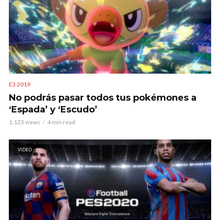
E3 2019
No podrás pasar todos tus pokémones a
‘Espada’ y ‘Escudo’
1.123 views
4 min read
VIDEO