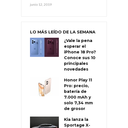
junio 12, 2019
LO MÁS LEÍDO DE LA SEMANA
¿Vale la pena
esperar el
iPhone 18 Pro?
Conoce sus 10
principales
novedades
Honor Play 11
Pro: precio,
batería de
7.000 mAh y
solo 7,34 mm
de grosor
Kia lanza la
Sportage X-