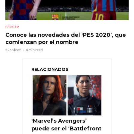
E3 2019
Conoce las novedades del ‘PES 2020’, que
comienzan por el nombre
525 views
4 min read
RELACIONADOS
‘Marvel’s Avengers’
puede ser el ‘Battlefront