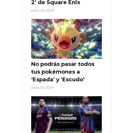
2’ de Square Enix
junio 14, 2019
No podrás pasar todos
tus pokémones a
‘Espada’ y ‘Escudo’
junio 13, 2019