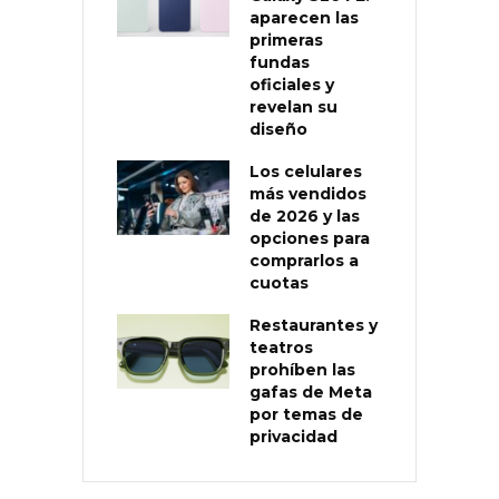
aparecen las
primeras
fundas
oficiales y
revelan su
diseño
Los celulares
más vendidos
de 2026 y las
opciones para
comprarlos a
cuotas
Restaurantes y
teatros
prohíben las
gafas de Meta
por temas de
privacidad