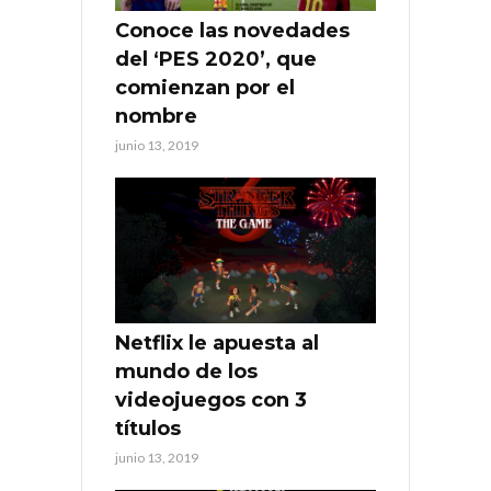
Conoce las novedades
del ‘PES 2020’, que
comienzan por el
nombre
junio 13, 2019
Netflix le apuesta al
mundo de los
videojuegos con 3
títulos
junio 13, 2019