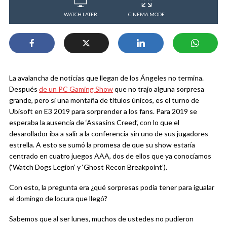
WATCH LATER
CINEMA MODE
La avalancha de noticias que llegan de los Ángeles no termina.
Después
de un PC Gaming Show
que no trajo alguna sorpresa
grande, pero si una montaña de títulos únicos, es el turno de
Ubisoft en E3 2019 para sorprender a los fans. Para 2019 se
esperaba la ausencia de ‘Assasins Creed’, con lo que el
desarollador iba a salir a la conferencia sin uno de sus jugadores
estrella. A esto se sumó la promesa de que su show estaría
centrado en cuatro juegos AAA, dos de ellos que ya conocíamos
(‘Watch Dogs Legion’ y ‘Ghost Recon Breakpoint’).
Con esto, la pregunta era ¿qué sorpresas podía tener para igualar
el domingo de locura que llegó?
Sabemos que al ser lunes, muchos de ustedes no pudieron