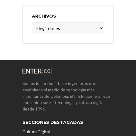
ARCHIVOS
Archivos
Somos los periodistas e ingenieros que
escribimos el medio de tecnología más
importante de Colombia, ENTER, que le ofrece
contenido sobre tecnología y cultura digital
desde 1996.
SECCIONES DESTACADAS
Cultura Digital