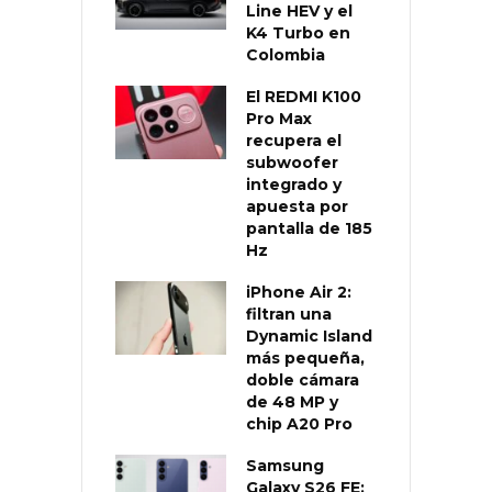
Line HEV y el
K4 Turbo en
Colombia
El REDMI K100
Pro Max
recupera el
subwoofer
integrado y
apuesta por
pantalla de 185
Hz
iPhone Air 2:
filtran una
Dynamic Island
más pequeña,
doble cámara
de 48 MP y
chip A20 Pro
Samsung
Galaxy S26 FE: