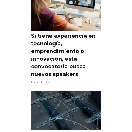
Si tiene experiencia en
tecnología,
emprendimiento o
innovación, esta
convocatoria busca
nuevos speakers
Hace 3 horas