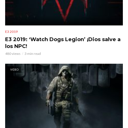
E3 2019
E3 2019: ‘Watch Dogs Legion’ ¡Dios salve a
los NPC!
480 views
3 min read
VIDEO