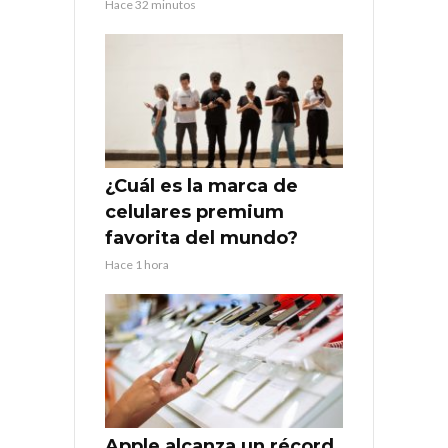
Hace 32 minutos
¿Cuál es la marca de
celulares premium
favorita del mundo?
Hace 1 hora
Apple alcanza un récord