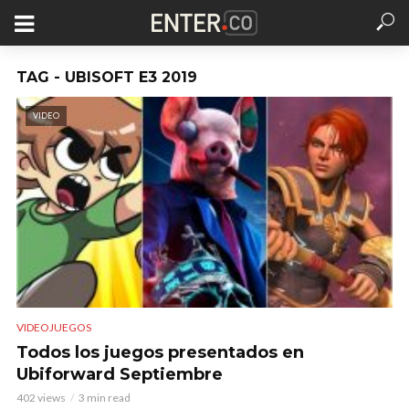
TAG - UBISOFT E3 2019
VIDEO
VIDEOJUEGOS
Todos los juegos presentados en
Ubiforward Septiembre
402 views
3 min read