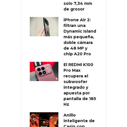
solo 7,34 mm
de grosor
iPhone Air 2:
filtran una
Dynamic Island
más pequeña,
doble cámara
de 48 MP y
chip A20 Pro
El REDMI K100
Pro Max
recupera el
subwoofer
integrado y
apuesta por
pantalla de 185
Hz
Anillo
inteligente de
Casio con