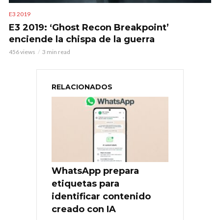
E3 2019
E3 2019: ‘Ghost Recon Breakpoint’
enciende la chispa de la guerra
456 views
3 min read
RELACIONADOS
WhatsApp prepara
etiquetas para
identificar contenido
creado con IA