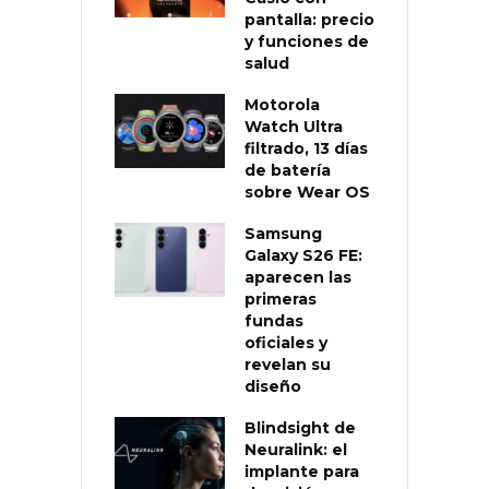
pantalla: precio
y funciones de
salud
Motorola
Watch Ultra
filtrado, 13 días
de batería
sobre Wear OS
Samsung
Galaxy S26 FE:
aparecen las
primeras
fundas
oficiales y
revelan su
diseño
Blindsight de
Neuralink: el
implante para