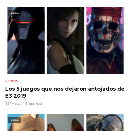
VIDEO
E3 2019
Los 5 juegos que nos dejaron antojados de
E3 2019
187 views
6 min read
VIDEO