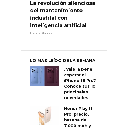
La revolución silenciosa
del mantenimiento
industrial con
inteligencia artificial
Hace 20 horas
LO MÁS LEÍDO DE LA SEMANA
¿Vale la pena
esperar el
iPhone 18 Pro?
Conoce sus 10
principales
novedades
Honor Play 11
Pro: precio,
batería de
7.000 mAh y