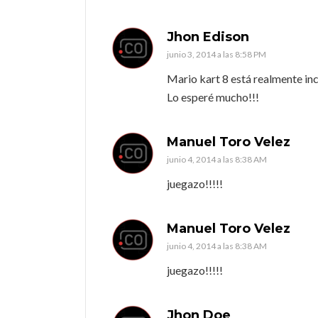
Jhon Edison
junio 3, 2014 a las 8:58 PM
Mario kart 8 está realmente inc
Lo esperé mucho!!!
Manuel Toro Velez
junio 4, 2014 a las 8:38 AM
juegazo!!!!!
Manuel Toro Velez
junio 4, 2014 a las 8:38 AM
juegazo!!!!!
Jhon Doe