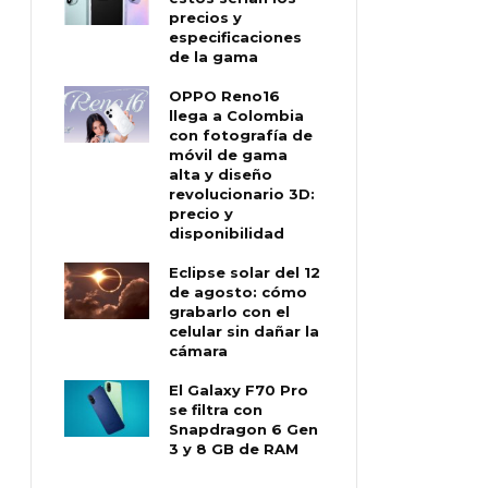
precios y
especificaciones
de la gama
OPPO Reno16
llega a Colombia
con fotografía de
móvil de gama
alta y diseño
revolucionario 3D:
precio y
disponibilidad
Eclipse solar del 12
de agosto: cómo
grabarlo con el
celular sin dañar la
cámara
El Galaxy F70 Pro
se filtra con
Snapdragon 6 Gen
3 y 8 GB de RAM