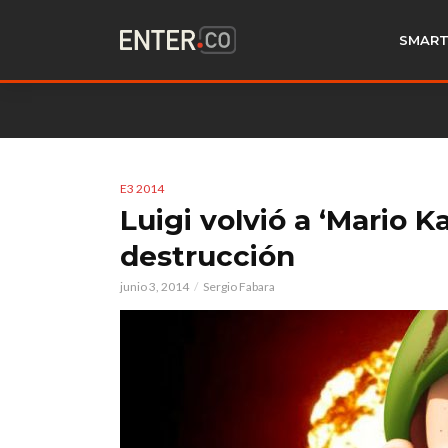
SMART
E3 2014
Luigi volvió a ‘Mario 
destrucción
junio 3, 2014
Sergio Fabara