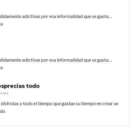
jodidamente adictivas por esa informalidad que se gasta…
te
jodidamente adictivas por esa informalidad que se gasta…
te
esprecias todo
:39 AM
 disfrutas y todo el tiempo que gastan su tiempo en crear un
ndo