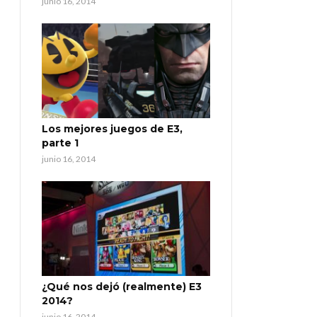
junio 16, 2014
Los mejores juegos de E3,
parte 1
junio 16, 2014
¿Qué nos dejó (realmente) E3
2014?
junio 16, 2014