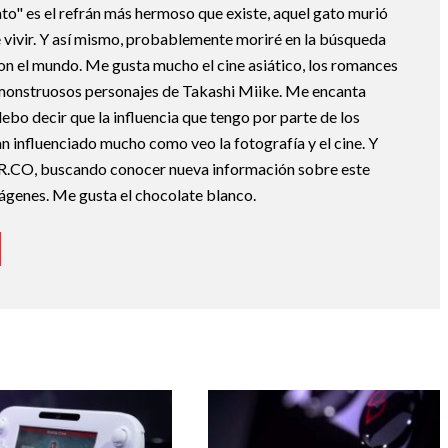
ato" es el refrán más hermoso que existe, aquel gato murió
 vivir. Y así mismo, probablemente moriré en la búsqueda
con el mundo. Me gusta mucho el cine asiático, los romances
monstruosos personajes de Takashi Miike. Me encanta
o decir que la influencia que tengo por parte de los
n influenciado mucho como veo la fotografía y el cine. Y
R.CO, buscando conocer nueva información sobre este
mágenes. Me gusta el chocolate blanco.