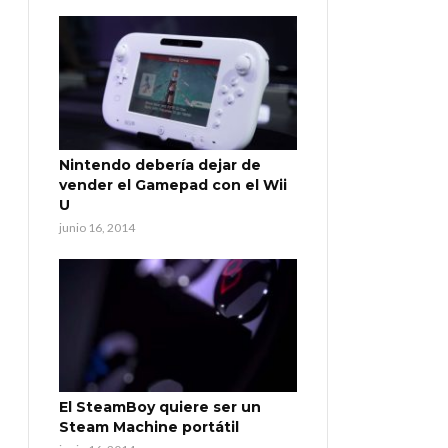
Nintendo debería dejar de
vender el Gamepad con el Wii
U
junio 16, 2014
El SteamBoy quiere ser un
Steam Machine portátil