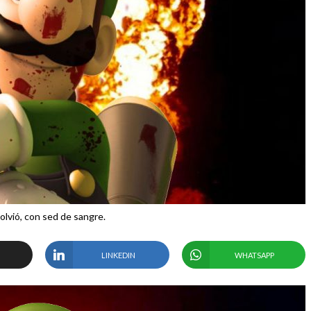
volvió, con sed de sangre.
LINKEDIN
WHATSAPP