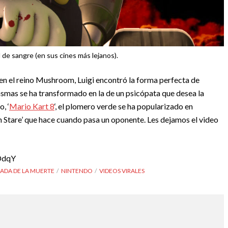
d de sangre (en sus cines más lejanos).
 el reino Mushroom, Luigi encontró la forma perfecta de
asmas se ha transformado en la de un psicópata que desea la
, ‘
Mario Kart 8
‘, el plomero verde se ha popularizado en
 Stare’ que hace cuando pasa un oponente. Les dejamos el video
DdqY
ADA DE LA MUERTE
NINTENDO
VIDEOS VIRALES