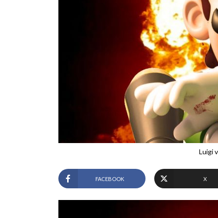
Luigi 
FACEBOOK
X