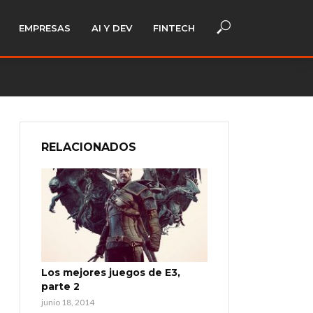
EMPRESAS
AI Y DEV
FINTECH
RELACIONADOS
Los mejores juegos de E3,
parte 2
junio 18, 2014