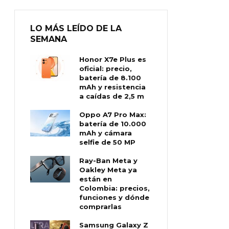
LO MÁS LEÍDO DE LA
SEMANA
Honor X7e Plus es
oficial: precio,
batería de 8.100
mAh y resistencia
a caídas de 2,5 m
Oppo A7 Pro Max:
batería de 10.000
mAh y cámara
selfie de 50 MP
Ray-Ban Meta y
Oakley Meta ya
están en
Colombia: precios,
funciones y dónde
comprarlas
Samsung Galaxy Z