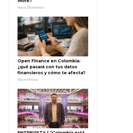
Work?
Hace 18 minutos
Open Finance en Colombia:
¿qué pasará con tus datos
financieros y cómo te afecta?
Hace 4 horas
ENTREVISTA | “Colombia está