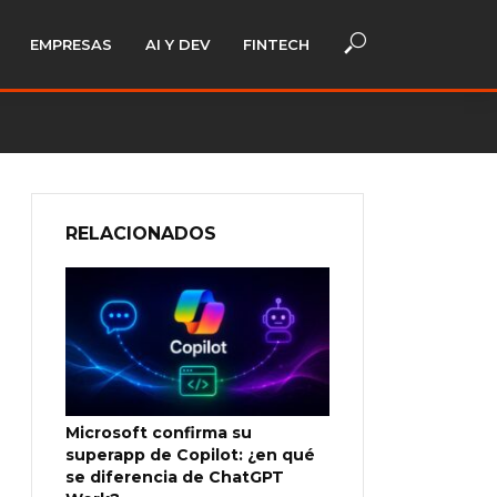
EMPRESAS
AI Y DEV
FINTECH
RELACIONADOS
Microsoft confirma su
superapp de Copilot: ¿en qué
se diferencia de ChatGPT