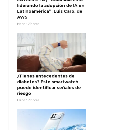
liderando la adopción de IA en
Latinoamérica”: Luis Caro, de
AWS
Hace 17 horas
¿Tienes antecedentes de
diabetes? Este smartwatch
puede identificar señales de
riesgo
Hace 17 horas