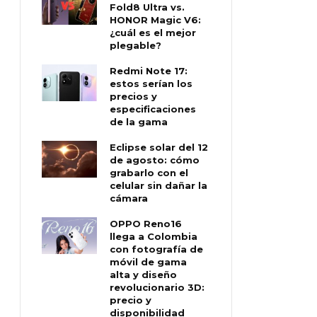
Fold8 Ultra vs.
HONOR Magic V6:
¿cuál es el mejor
plegable?
Redmi Note 17:
estos serían los
precios y
especificaciones
de la gama
Eclipse solar del 12
de agosto: cómo
grabarlo con el
celular sin dañar la
cámara
OPPO Reno16
llega a Colombia
con fotografía de
móvil de gama
alta y diseño
revolucionario 3D:
precio y
disponibilidad