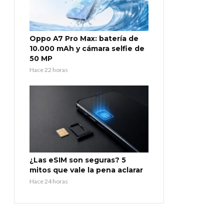
Oppo A7 Pro Max: batería de
10.000 mAh y cámara selfie de
50 MP
Hace 22 horas
¿Las eSIM son seguras? 5
mitos que vale la pena aclarar
Hace 24 horas